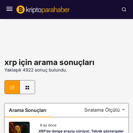
xrp
için arama sonuçları
Yaklaşık 4922 sonuç bulundu.
Sıralama Ölçütü
Arama Sonuçları
6 ay önce
XRP’de denge arayışı sürüyor: Teknik göstergeler