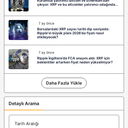
Kurumsal yatırımcı Bitcoin ve Ethereum’dan
çıkıyor: XRP ve bu altcoinler yatırımcı odağında…
7 ay önce
Borsalardaki XRP sayısı tarihi dip seviyede:
Ripple’ın büyük planı 2026’da fiyatı nasıl
etkileyecek?
7 ay önce
Ripple İngiltere’de FCA onayını aldı: XRP için
beklentiler artarken fiyat neden yükselmiyor?
Daha Fazla Yükle
Detaylı Arama
Tarih Aralığı