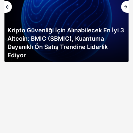
Kripto Güvenliği İçin Alınabilecek En İyi 3
Altcoin: BMIC ($BMIC), Kuantuma
Dayanıklı Ön Satış Trendine Liderlik
Ediyor