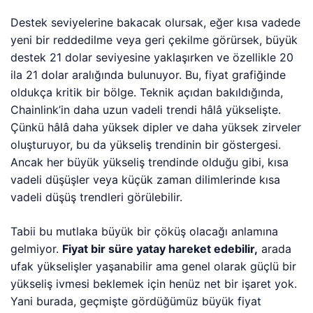
Destek seviyelerine bakacak olursak, eğer kısa vadede
yeni bir reddedilme veya geri çekilme görürsek, büyük
destek 21 dolar seviyesine yaklaşırken ve özellikle 20
ila 21 dolar aralığında bulunuyor. Bu, fiyat grafiğinde
oldukça kritik bir bölge. Teknik açıdan bakıldığında,
Chainlink’in daha uzun vadeli trendi hâlâ yükselişte.
Çünkü hâlâ daha yüksek dipler ve daha yüksek zirveler
oluşturuyor, bu da yükseliş trendinin bir göstergesi.
Ancak her büyük yükseliş trendinde olduğu gibi, kısa
vadeli düşüşler veya küçük zaman dilimlerinde kısa
vadeli düşüş trendleri görülebilir.
Tabii bu mutlaka büyük bir çöküş olacağı anlamına
gelmiyor.
Fiyat bir süre yatay hareket edebilir,
arada
ufak yükselişler yaşanabilir ama genel olarak güçlü bir
yükseliş ivmesi beklemek için henüz net bir işaret yok.
Yani burada, geçmişte gördüğümüz büyük fiyat