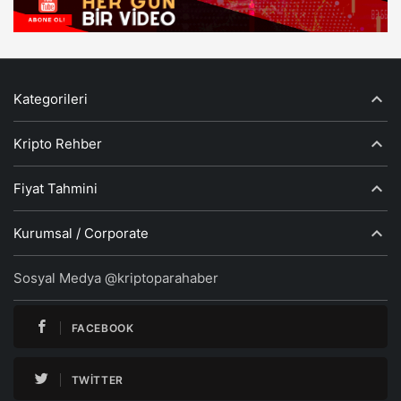
Kategorileri
Kripto Rehber
Fiyat Tahmini
Kurumsal / Corporate
Sosyal Medya @kriptoparahaber
FACEBOOK
TWITTER