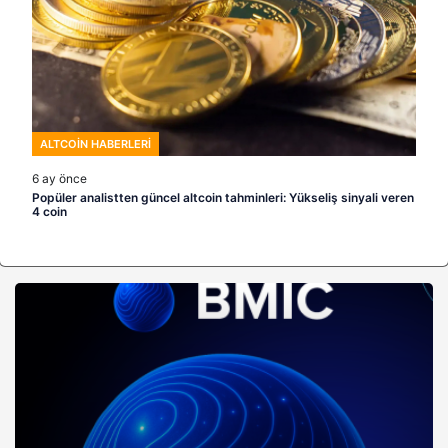
ALTCOIN HABERLERI
6 ay önce
Popüler analistten güncel altcoin tahminleri: Yükseliş sinyali veren
4 coin