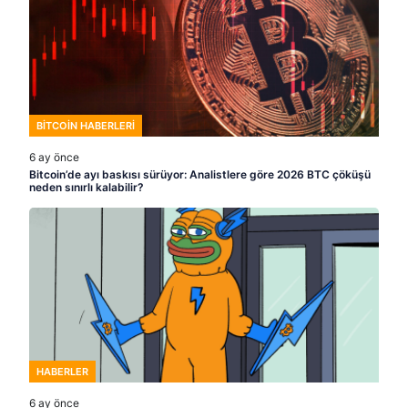
BITCOIN HABERLERI
6 ay önce
Bitcoin’de ayı baskısı sürüyor: Analistlere göre 2026 BTC çöküşü
neden sınırlı kalabilir?
HABERLER
6 ay önce