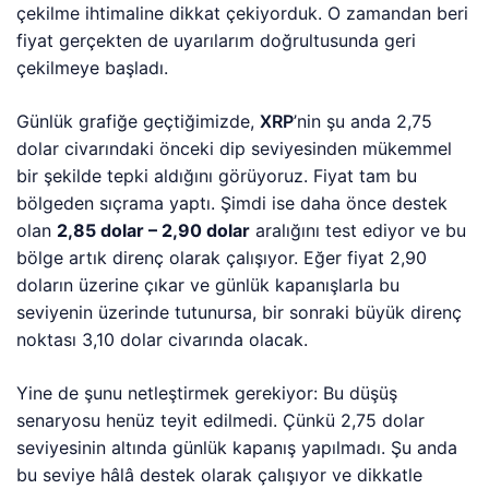
çekilme ihtimaline dikkat çekiyorduk. O zamandan beri
fiyat gerçekten de uyarılarım doğrultusunda geri
çekilmeye başladı.
Günlük grafiğe geçtiğimizde,
XRP
’nin şu anda 2,75
dolar civarındaki önceki dip seviyesinden mükemmel
bir şekilde tepki aldığını görüyoruz. Fiyat tam bu
bölgeden sıçrama yaptı. Şimdi ise daha önce destek
olan
2,85 dolar – 2,90 dolar
aralığını test ediyor ve bu
bölge artık direnç olarak çalışıyor. Eğer fiyat 2,90
doların üzerine çıkar ve günlük kapanışlarla bu
seviyenin üzerinde tutunursa, bir sonraki büyük direnç
noktası 3,10 dolar civarında olacak.
Yine de şunu netleştirmek gerekiyor: Bu düşüş
senaryosu henüz teyit edilmedi. Çünkü 2,75 dolar
seviyesinin altında günlük kapanış yapılmadı. Şu anda
bu seviye hâlâ destek olarak çalışıyor ve dikkatle