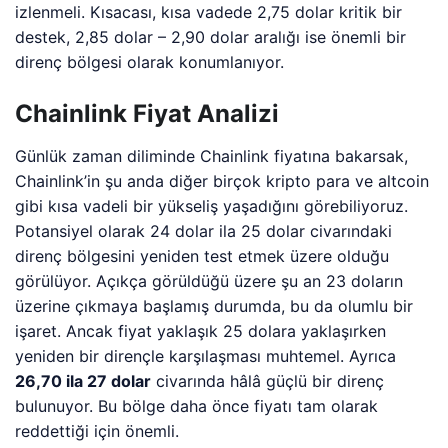
izlenmeli. Kısacası, kısa vadede 2,75 dolar kritik bir
destek, 2,85 dolar – 2,90 dolar aralığı ise önemli bir
direnç bölgesi olarak konumlanıyor.
Chainlink Fiyat Analizi
Günlük zaman diliminde Chainlink fiyatına bakarsak,
Chainlink’in şu anda diğer birçok kripto para ve altcoin
gibi kısa vadeli bir yükseliş yaşadığını görebiliyoruz.
Potansiyel olarak 24 dolar ila 25 dolar civarındaki
direnç bölgesini yeniden test etmek üzere olduğu
görülüyor. Açıkça görüldüğü üzere şu an 23 doların
üzerine çıkmaya başlamış durumda, bu da olumlu bir
işaret. Ancak fiyat yaklaşık 25 dolara yaklaşırken
yeniden bir dirençle karşılaşması muhtemel. Ayrıca
26,70 ila 27 dolar
civarında hâlâ güçlü bir direnç
bulunuyor. Bu bölge daha önce fiyatı tam olarak
reddettiği için önemli.