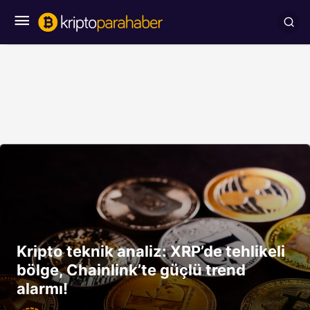
Kripto teknik analiz: XRP’de tehlikeli
bölge, Chainlink’te güçlü trend
alarmı!