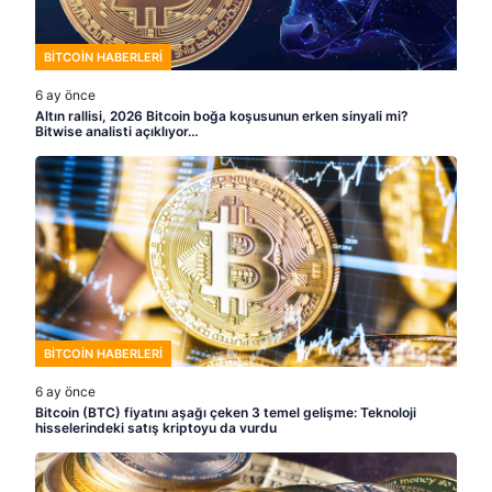
BITCOIN HABERLERI
6 ay önce
Altın rallisi, 2026 Bitcoin boğa koşusunun erken sinyali mi?
Bitwise analisti açıklıyor…
BITCOIN HABERLERI
6 ay önce
Bitcoin (BTC) fiyatını aşağı çeken 3 temel gelişme: Teknoloji
hisselerindeki satış kriptoyu da vurdu