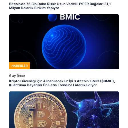
Bitcoin’de 75 Bin Dolar Riski: Uzun Vadeli HYPER Boğaları 31,1
Milyon Dolarlık Birikim Yapıyor
HABERLER
6 ay önce
Kripto Güvenliği İçin Alınabilecek En İyi 3 Altcoin: BMIC ($BMIC),
Kuantuma Dayanıklı Ön Satış Trendine Liderlik Ediyor