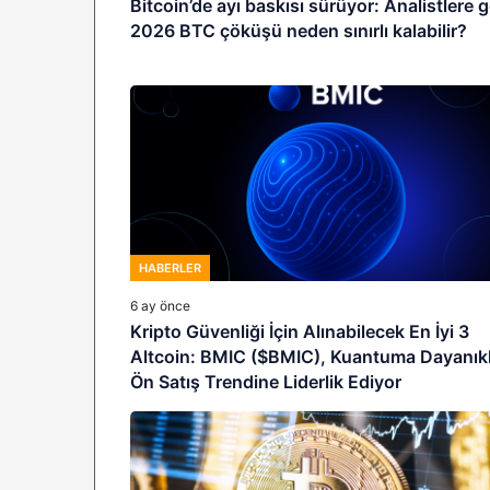
Bitcoin’de ayı baskısı sürüyor: Analistlere 
2026 BTC çöküşü neden sınırlı kalabilir?
HABERLER
6 ay önce
Kripto Güvenliği İçin Alınabilecek En İyi 3
Altcoin: BMIC ($BMIC), Kuantuma Dayanıkl
Ön Satış Trendine Liderlik Ediyor