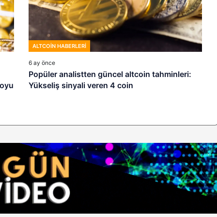
ALTCOIN HABERLERI
6 ay önce
Popüler analistten güncel altcoin tahminleri:
toyu
Yükseliş sinyali veren 4 coin