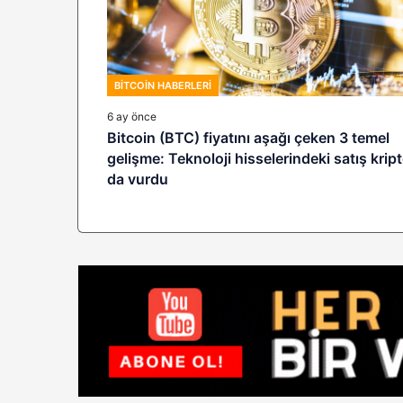
BITCOIN HABERLERI
6 ay önce
Bitcoin (BTC) fiyatını aşağı çeken 3 temel
gelişme: Teknoloji hisselerindeki satış krip
da vurdu