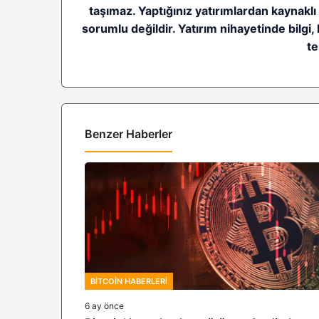
taşımaz. Yaptığınız yatırımlardan kaynakl
sorumlu değildir. Yatırım nihayetinde bilgi, 
te
Benzer Haberler
BITCOIN HABERLERI
6 ay önce