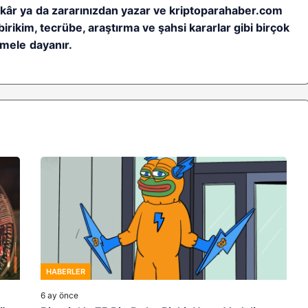
ı kâr ya da zararınızdan yazar ve kriptoparahaber.com
birikim, tecrübe, araştırma ve şahsi kararlar gibi birçok
mele dayanır.
HABERLER
6 ay önce