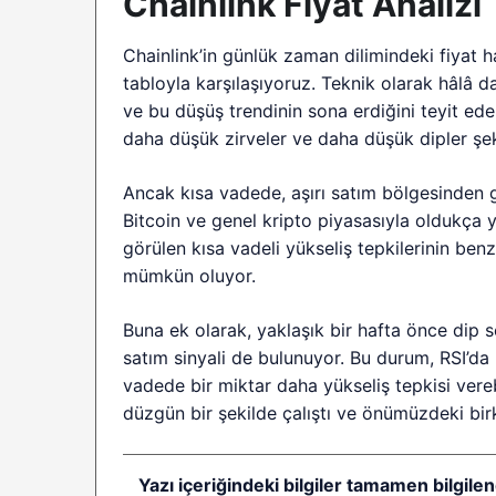
Chainlink Fiyat Analizi
Chainlink’in günlük zaman dilimindeki fiyat 
tabloyla karşılaşıyoruz. Teknik olarak hâlâ d
ve bu düşüş trendinin sona erdiğini teyit ede
daha düşük zirveler ve daha düşük dipler şe
Ancak kısa vadede, aşırı satım bölgesinden ge
Bitcoin ve genel kripto piyasasıyla oldukça 
görülen kısa vadeli yükseliş tepkilerinin ben
mümkün oluyor.
Buna ek olarak, yaklaşık bir hafta önce dip se
satım sinyali de bulunuyor. Bu durum, RSI’da
vadede bir miktar daha yükseliş tepkisi vere
düzgün bir şekilde çalıştı ve önümüzdeki b
Yazı içeriğindeki bilgiler tamamen bilgilen