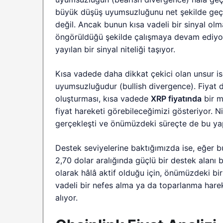
büyük düşüş uyumsuzluğunu net şekilde geçe
değil. Ancak bunun kısa vadeli bir sinyal ol
öngörüldüğü şekilde çalışmaya devam ediyor
yayılan bir sinyal niteliği taşıyor.
Kısa vadede daha dikkat çekici olan unsur is
uyumsuzluğudur (bullish divergence). Fiyat 
oluşturması, kısa vadede
XRP fiyatında
bir m
fiyat hareketi görebileceğimizi gösteriyor. 
gerçekleşti ve önümüzdeki süreçte de bu y
Destek seviyelerine baktığımızda ise, eğer b
2,70 dolar aralığında güçlü bir destek alanı 
olarak hâlâ aktif olduğu için, önümüzdeki bi
vadeli bir nefes alma ya da toparlanma hare
alıyor.