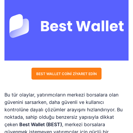
BEST WALLET COINI ZIYARET EDIN
Bu tür olaylar, yatırımcıların merkezi borsalara olan
güvenini sarsarken, daha güvenli ve kullanıcı
kontrolüne dayalı çözümler arayışını hızlandırıyor. Bu
noktada, sahip olduğu benzersiz yapısıyla dikkat
çeken
Best Wallet (BEST)
, merkezi borsalara
güvenmek istemeyen yatırımcılar için güçlü bir