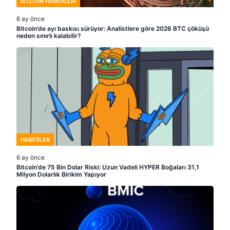
BITCOIN HABERLERI
6 ay önce
Bitcoin’de ayı baskısı sürüyor: Analistlere göre 2026 BTC çöküşü
neden sınırlı kalabilir?
HABERLER
6 ay önce
Bitcoin’de 75 Bin Dolar Riski: Uzun Vadeli HYPER Boğaları 31,1
Milyon Dolarlık Birikim Yapıyor