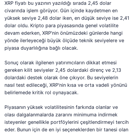
XRP fiyatı bu yazının yazıldığı sırada 2,45 dolar
civarında işlem görüyor. Gün içinde kaydetmen en
yüksek seviye 2,48 dolar iken, en düşük seviye ise 2,41
dolar oldu.
Kripto para piyasasında genel volatilite
devam ederken, XRP’nin önümüzdeki günlerde hangi
yönde ilerleyeceği büyük ölçüde teknik seviyelere ve
piyasa duyarlılığına bağlı olacak.
Sonuç olarak ilgilenen yatırımcıların dikkat etmesi
gereken kilit seviyeler 2,45 dolardaki direnç ve 2,13
dolardaki destek olarak öne çıkıyor. Bu seviyelerin
nasıl test edileceği, XRP’nin kısa ve orta vadeli yönünü
belirlemede kritik rol oynayacak.
Piyasanın yüksek volatilitesinin farkında olanlar ve
olası dalgalanmalarda zararını minimuma indirmek
isteyenler genellikle portföylerini çeşitlendirmeyi tercih
eder. Bunun için de en iyi seçeneklerden bir tanesi olan