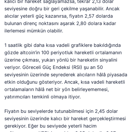
kalıcı bir hareket sağlayamazsa, tekrar 2,13 dolar
seviyesine doğru bir geri çekilme yaşanabilir. Ancak
alıcılar yeterli güç kazanırsa, fiyatın 2,57 dolarda
bulunan direnç noktasını aşarak 2,80 dolara kadar
ilerlemesi mümkün olabilir.
1 saatlik gibi daha kısa vadeli grafiklere bakıldığında
gözde altcoin’in 100 periyotluk hareketli ortalamanın
üzerine çıkması, yukarı yönlü bir hareketin sinyalini
veriyor. Göreceli Güç Endeksi (RSI) şu an 50
seviyesinin üzerinde seyrederek alıcıların hâlâ piyasada
etkin olduğunu gösteriyor. Ancak, kısa vadeli hareketli
ortalamaların hâlâ net bir yön belirleyememesi,
yatırımcıları temkinli olmaya itiyor.
Fiyatın bu seviyelerde tutunabilmesi için 2,45 dolar
seviyesinin üzerinde kalıcı bir hareket gerçekleştirmesi
gerekiyor. Eğer bu seviyede yeterli hacim