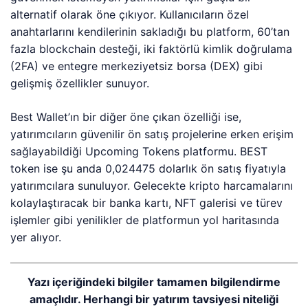
alternatif olarak öne çıkıyor. Kullanıcıların özel
anahtarlarını kendilerinin sakladığı bu platform, 60’tan
fazla blockchain desteği, iki faktörlü kimlik doğrulama
(2FA) ve entegre merkeziyetsiz borsa (DEX) gibi
gelişmiş özellikler sunuyor.
Best Wallet’ın bir diğer öne çıkan özelliği ise,
yatırımcıların güvenilir ön satış projelerine erken erişim
sağlayabildiği Upcoming Tokens platformu. BEST
token ise şu anda 0,024475 dolarlık ön satış fiyatıyla
yatırımcılara sunuluyor. Gelecekte kripto harcamalarını
kolaylaştıracak bir banka kartı, NFT galerisi ve türev
işlemler gibi yenilikler de platformun yol haritasında
yer alıyor.
Yazı içeriğindeki bilgiler tamamen bilgilendirme
amaçlıdır. Herhangi bir yatırım tavsiyesi niteliği