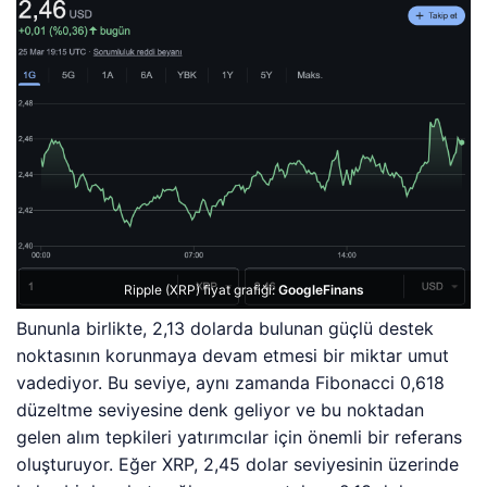
Ripple (XRP) fiyat grafiği:
GoogleFinans
Bununla birlikte, 2,13 dolarda bulunan güçlü destek
noktasının korunmaya devam etmesi bir miktar umut
vadediyor. Bu seviye, aynı zamanda Fibonacci 0,618
düzeltme seviyesine denk geliyor ve bu noktadan
gelen alım tepkileri yatırımcılar için önemli bir referans
oluşturuyor. Eğer XRP, 2,45 dolar seviyesinin üzerinde