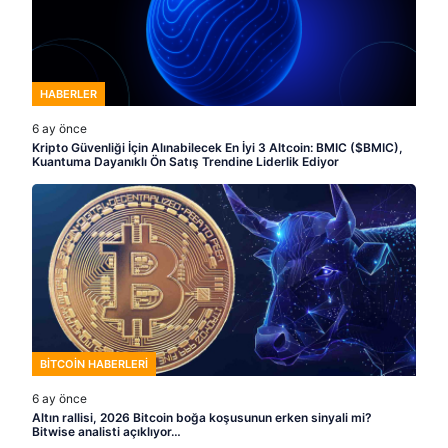
HABERLER
6 ay önce
Kripto Güvenliği İçin Alınabilecek En İyi 3 Altcoin: BMIC ($BMIC),
Kuantuma Dayanıklı Ön Satış Trendine Liderlik Ediyor
BITCOIN HABERLERI
6 ay önce
Altın rallisi, 2026 Bitcoin boğa koşusunun erken sinyali mi?
Bitwise analisti açıklıyor…