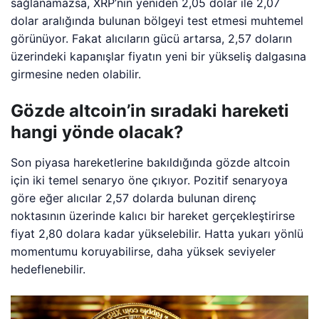
sağlanamazsa, XRP’nin yeniden 2,05 dolar ile 2,07
dolar aralığında bulunan bölgeyi test etmesi muhtemel
görünüyor. Fakat alıcıların gücü artarsa, 2,57 doların
üzerindeki kapanışlar fiyatın yeni bir yükseliş dalgasına
girmesine neden olabilir.
Gözde altcoin’in sıradaki hareketi
hangi yönde olacak?
Son piyasa hareketlerine bakıldığında gözde altcoin
için iki temel senaryo öne çıkıyor. Pozitif senaryoya
göre eğer alıcılar 2,57 dolarda bulunan direnç
noktasının üzerinde kalıcı bir hareket gerçekleştirirse
fiyat 2,80 dolara kadar yükselebilir. Hatta yukarı yönlü
momentumu koruyabilirse, daha yüksek seviyeler
hedeflenebilir.