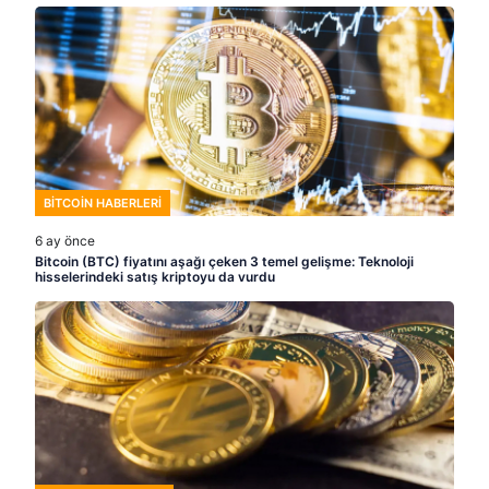
BITCOIN HABERLERI
6 ay önce
Bitcoin (BTC) fiyatını aşağı çeken 3 temel gelişme: Teknoloji
hisselerindeki satış kriptoyu da vurdu