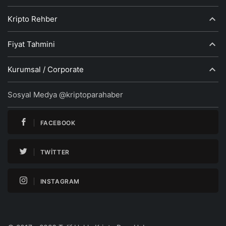
TWITTER
INSTAGRAM
© 2017 - 2026 Telif Hakkı Kripto Para Haber
Ana Sayfa
Haberler
Bitcoin Haberleri
Altcoin Haberleri
Token Haberleri
Sponsorlu Makale
Madencilik