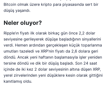
Bitcoin olmak üzere kripto para piyasasında sert bir
düşüş yaşandı.
Neler oluyor?
Ripple’ın fiyatı ilk olarak birkaç gün önce 2,2 dolar
seviyesine gerileyerek düşüşe başladığının sinyallerini
verdi. Hemen ardından gerçekleşen küçük toparlanma
umutları tazeledi ve XRP’nin fiyatı da 2,6 dolara geri
döndü. Ancak yeni haftanın başlamasıyla işler yeniden
tersine döndü ve dik bir düşüş başladı. Son 24 saat
içinde de iki kez 2 dolar seviyesinin altına düşen XRP,
yerel zirvelerinden yeni düşüklere kesin olarak gittiğini
kanıtlamış oldu.
Fiyattaki son düşüş, piyasa değerine de büyük oranda
zarar verdi. Yatırımcıların korku ile piyasadan çıkış