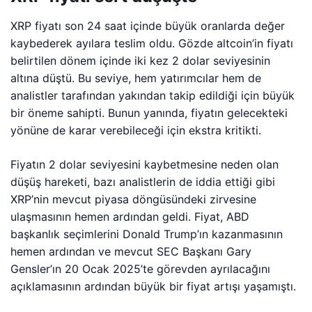
XRP fiyatı son 24 saat içinde büyük oranlarda değer
kaybederek ayılara teslim oldu. Gözde altcoin’in fiyatı
belirtilen dönem içinde iki kez 2 dolar seviyesinin
altına düştü. Bu seviye, hem yatırımcılar hem de
analistler tarafından yakından takip edildiği için büyük
bir öneme sahipti. Bunun yanında, fiyatın gelecekteki
yönüne de karar verebileceği için ekstra kritikti.
Fiyatın 2 dolar seviyesini kaybetmesine neden olan
düşüş hareketi, bazı analistlerin de iddia ettiği gibi
XRP’nin mevcut piyasa döngüsündeki zirvesine
ulaşmasının hemen ardından geldi. Fiyat, ABD
başkanlık seçimlerini Donald Trump’ın kazanmasının
hemen ardından ve mevcut SEC Başkanı Gary
Gensler’ın 20 Ocak 2025’te görevden ayrılacağını
açıklamasının ardından büyük bir fiyat artışı yaşamıştı.