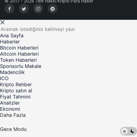
ICO
Kripto Rehber
Kripto satın al
Fiyat Tahmini
Analizler
Ekonomi
Daha Fazla
Gece Modu
©Telif Hakkı 2017-2023 Kripto Para Haber - Tüm Hakları
Saklıdır