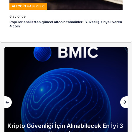
Kripto Güvenliği İçin Alınabilecek En İyi 3
Altcoin: BMIC ($BMIC), Kuantuma
Dayanıklı Ön Satış Trendine Liderlik
Ediyor