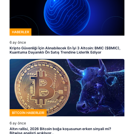
BITCOIN HABERLERI
6 ay önce
Altın rallisi, 2026 Bitcoin boğa koşusunun erken sinyali mi?
Bitwise analisti açıklıyor…
BITCOIN HABERLERI
6 ay önce