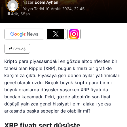
Yazar
Ecem Ayhan
Yayın Tarihi
10 Aralık 2024, 22:45
4dk, 55sn
PAYLAŞ
Kripto para piyasasındaki en gözde altcoin’lerden bir
tanesi olan Ripple (XRP), bugün kırmızı bir grafikle
karşımıza çıktı. Piyasaya geri dönen ayılar yatırımcıları
genel olarak üzdü. Birçok büyük kripto para birimi
büyük oranlarda düşüşler yaşarken XRP fiyatı da
bundan kaçamadı. Peki, gözde altcoin’in son fiyat
düşüşü yalnızca genel hissiyat ile mi alakalı yoksa
arkasında başka sebepler de olabilir mi?
XRP fiyatı sert düşüşte