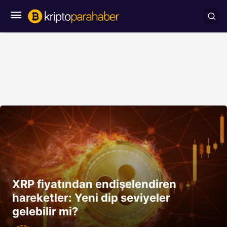
XRP fiyatından endişelendiren
hareketler: Yeni dip seviyeler
gelebilir mi?