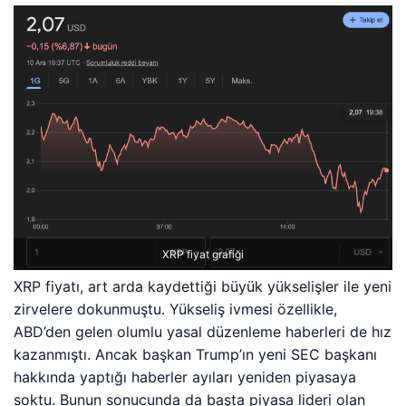
XRP fiyat grafiği
XRP fiyatı, art arda kaydettiği büyük yükselişler ile yeni
zirvelere dokunmuştu. Yükseliş ivmesi özellikle,
ABD’den gelen olumlu yasal düzenleme haberleri de hız
kazanmıştı. Ancak başkan Trump’ın yeni SEC başkanı
hakkında yaptığı haberler ayıları yeniden piyasaya
soktu. Bunun sonucunda da başta piyasa lideri olan