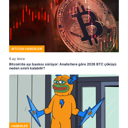
BITCOIN HABERLERI
6 ay önce
Bitcoin’de ayı baskısı sürüyor: Analistlere göre 2026 BTC çöküşü
neden sınırlı kalabilir?
HABERLER