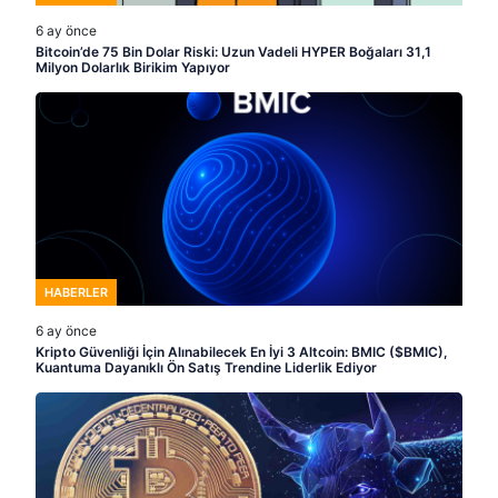
6 ay önce
Bitcoin’de 75 Bin Dolar Riski: Uzun Vadeli HYPER Boğaları 31,1
Milyon Dolarlık Birikim Yapıyor
HABERLER
6 ay önce
Kripto Güvenliği İçin Alınabilecek En İyi 3 Altcoin: BMIC ($BMIC),
Kuantuma Dayanıklı Ön Satış Trendine Liderlik Ediyor