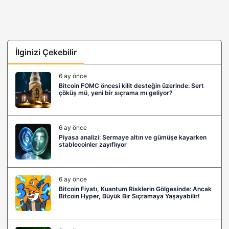
İlginizi Çekebilir
6 ay önce
Bitcoin FOMC öncesi kilit desteğin üzerinde: Sert
çöküş mü, yeni bir sıçrama mı geliyor?
6 ay önce
Piyasa analizi: Sermaye altın ve gümüşe kayarken
stablecoinler zayıflıyor
6 ay önce
Bitcoin Fiyatı, Kuantum Risklerin Gölgesinde: Ancak
Bitcoin Hyper, Büyük Bir Sıçramaya Yaşayabilir!