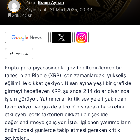
Yazar
Ecem Ayhan
Yayın Tarihi
31 Mart 2025, 00:33
2dk, 45sn
PAYLAŞ
Kripto para piyasasındaki gözde altcoin’lerden bir
tanesi olan Ripple (XRP), son zamanlardaki yükseliş
eğilimi ile dikkat çekiyor. Nisan ayına yeşil bir grafikle
girmeyi hedefleyen XRP, şu anda 2,14 dolar civarında
işlem görüyor. Yatırımcılar kritik seviyeleri yakından
takip ediyor ve gözde altcoin’in sıradaki hareketini
etkileyebilecek faktörleri dikkatli bir şekilde
değerlendirmeye çalışıyor. İşte, ilgilenen yatırımcıların
önümüzdeki günlerde takip etmesi gereken kritik
seviyeler…