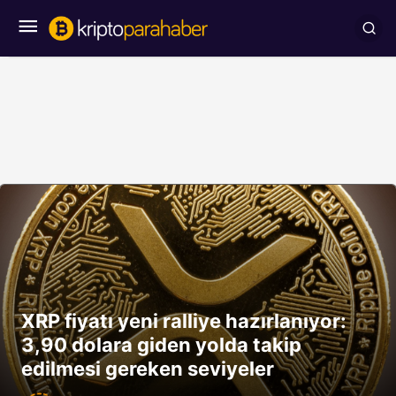
XRP fiyatı yeni ralliye hazırlanıyor:
3,90 dolara giden yolda takip
edilmesi gereken seviyeler