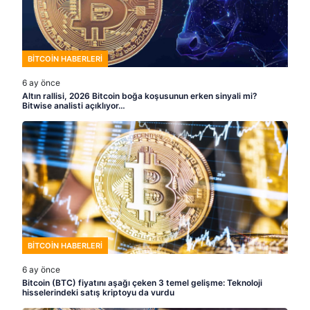
BITCOIN HABERLERI
6 ay önce
Altın rallisi, 2026 Bitcoin boğa koşusunun erken sinyali mi?
Bitwise analisti açıklıyor…
BITCOIN HABERLERI
6 ay önce
Bitcoin (BTC) fiyatını aşağı çeken 3 temel gelişme: Teknoloji
hisselerindeki satış kriptoyu da vurdu