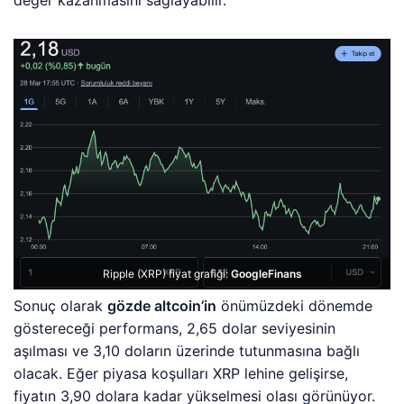
değer kazanmasını sağlayabilir.
Ripple (XRP) fiyat grafiği:
GoogleFinans
Sonuç olarak
gözde altcoin’in
önümüzdeki dönemde
göstereceği performans, 2,65 dolar seviyesinin
aşılması ve 3,10 doların üzerinde tutunmasına bağlı
olacak. Eğer piyasa koşulları XRP lehine gelişirse,
fiyatın 3,90 dolara kadar yükselmesi olası görünüyor.