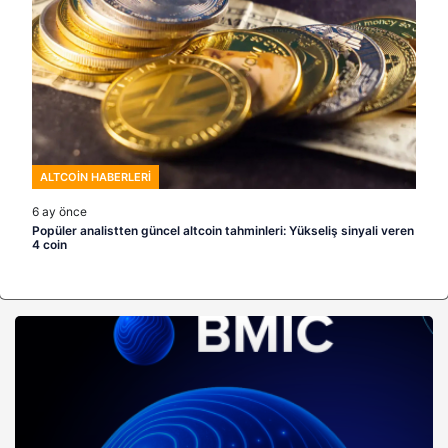
ALTCOIN HABERLERI
6 ay önce
Popüler analistten güncel altcoin tahminleri: Yükseliş sinyali veren
4 coin