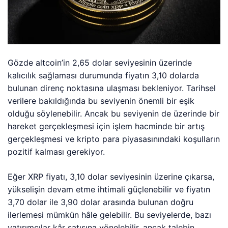
Gözde altcoin’in 2,65 dolar seviyesinin üzerinde
kalıcılık sağlaması durumunda fiyatın 3,10 dolarda
bulunan direnç noktasına ulaşması bekleniyor. Tarihsel
verilere bakıldığında bu seviyenin önemli bir eşik
olduğu söylenebilir. Ancak bu seviyenin de üzerinde bir
hareket gerçekleşmesi için işlem hacminde bir artış
gerçekleşmesi ve kripto para piyasasınındaki koşulların
pozitif kalması gerekiyor.
Eğer XRP fiyatı, 3,10 dolar seviyesinin üzerine çıkarsa,
yükselişin devam etme ihtimali güçlenebilir ve fiyatın
3,70 dolar ile 3,90 dolar arasında bulunan doğru
ilerlemesi mümkün hâle gelebilir. Bu seviyelerde, bazı
yatırımcılar kâr satışına yönelebilir, ancak talebin