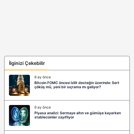
İlginizi Çekebilir
6 ay önce
Bitcoin FOMC öncesi kilit desteğin üzerinde: Sert
çöküş mü, yeni bir sıçrama mı geliyor?
6 ay önce
Piyasa analizi: Sermaye altın ve gümüşe kayarken
stablecoinler zayıflıyor