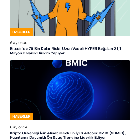
HABERLER
6 ay önce
Bitcoin’de 75 Bin Dolar Riski: Uzun Vadeli HYPER Boğaları 31,1
Milyon Dolarlık Birikim Yapıyor
HABERLER
6 ay önce
Kripto Güvenliği İçin Alınabilecek En İyi 3 Altcoin: BMIC ($BMIC),
Kuantuma Dayanıklı Ön Satış Trendine Liderlik Ediyor