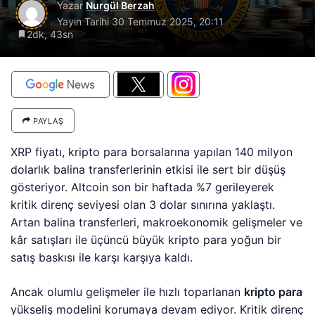
Yazar
Nurgül Berzah
Yayın Tarihi
30 Temmuz 2025, 20:11
2dk, 43sn
PAYLAŞ
XRP fiyatı, kripto para borsalarına yapılan 140 milyon
dolarlık balina transferlerinin etkisi ile sert bir düşüş
gösteriyor. Altcoin son bir haftada %7 gerileyerek
kritik direnç seviyesi olan 3 dolar sınırına yaklaştı.
Artan balina transferleri, makroekonomik gelişmeler ve
kâr satışları ile üçüncü büyük kripto para yoğun bir
satış baskısı ile karşı karşıya kaldı.
Ancak olumlu gelişmeler ile hızlı toparlanan
kripto para
yükseliş modelini korumaya devam ediyor. Kritik direnç