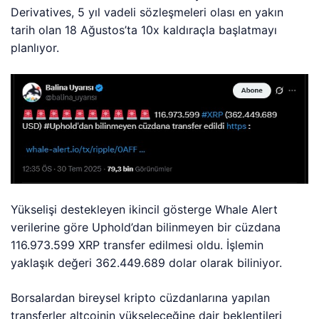
Derivatives, 5 yıl vadeli sözleşmeleri olası en yakın
tarih olan 18 Ağustos’ta 10x kaldıraçla başlatmayı
planlıyor.
Yükselişi destekleyen ikincil gösterge Whale Alert
verilerine göre Uphold’dan bilinmeyen bir cüzdana
116.973.599 XRP transfer edilmesi oldu. İşlemin
yaklaşık değeri 362.449.689 dolar olarak biliniyor.
Borsalardan bireysel kripto cüzdanlarına yapılan
transferler altcoinin yükseleceğine dair beklentileri