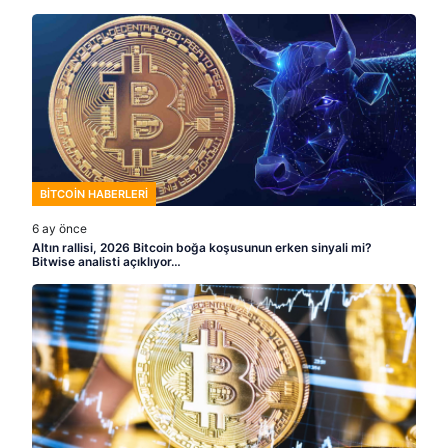
BITCOIN HABERLERI
6 ay önce
Altın rallisi, 2026 Bitcoin boğa koşusunun erken sinyali mi?
Bitwise analisti açıklıyor…