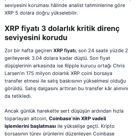
seviyesini koruması hâlinde analist tahminlerine göre
XRP 5 dolara doğru yükselebilir.
XRP fiyatı 3 dolarlık kritik direnç
seviyesini korudu
Zor bir hafta geçiren
XRP fiyatı
, son 24 saate yüzde 2
gerileyerek 3.04 dolara kadar düştü. Son fiyat
düşüşlerinin arkasında ise Ripple kurucu ortağı Chris
Larsen’ın 175 milyon dolarlık XRP coini borsaya
transfer etmesi ile satış baskısının yükselmesi olduğu
görüldü. Satış dalgasını arttıran bu transfer kâr alımını
da tetikledi.
Ancak günlük harekette sert düşüşün ardından hızla
toparlayan altcoin,
Coinbase’nin XRP vadeli
işlemlerini başlatması
ile yükselişe geçti. Kripto
borsasının türev ürünlerini düzenleyen Coinbase