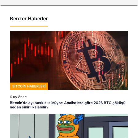
Benzer Haberler
BITCOIN HABERLERI
6 ay önce
Bitcoin’de ayı baskısı sürüyor: Analistlere göre 2026 BTC çöküşü
neden sınırlı kalabilir?