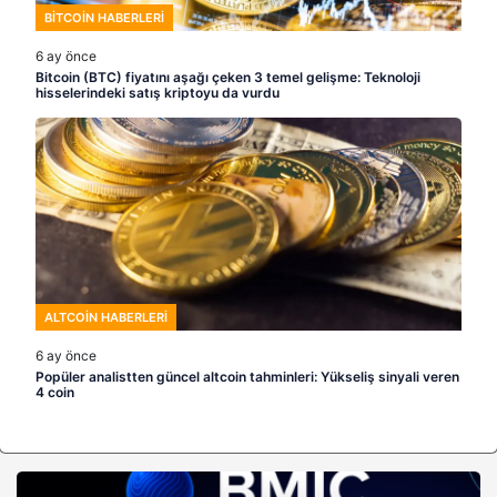
BITCOIN HABERLERI
6 ay önce
Bitcoin (BTC) fiyatını aşağı çeken 3 temel gelişme: Teknoloji
hisselerindeki satış kriptoyu da vurdu
ALTCOIN HABERLERI
6 ay önce
Popüler analistten güncel altcoin tahminleri: Yükseliş sinyali veren
4 coin