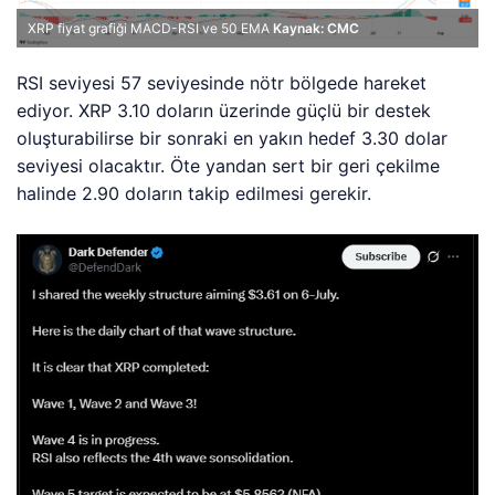
XRP fiyat grafiği MACD-RSI ve 50 EMA
Kaynak: CMC
RSI seviyesi 57 seviyesinde nötr bölgede hareket
ediyor. XRP 3.10 doların üzerinde güçlü bir destek
oluşturabilirse bir sonraki en yakın hedef 3.30 dolar
seviyesi olacaktır. Öte yandan sert bir geri çekilme
halinde 2.90 doların takip edilmesi gerekir.