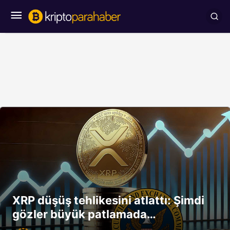
XRP düşüş tehlikesini atlattı: Şimdi
gözler büyük patlamada…