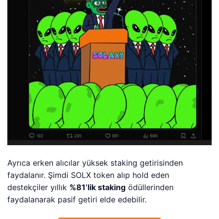
Ayrıca erken alıcılar yüksek staking getirisinden
faydalanır. Şimdi SOLX token alıp hold eden
destekçiler yıllık
%81’lik staking
ödüllerinden
faydalanarak pasif getiri elde edebilir.