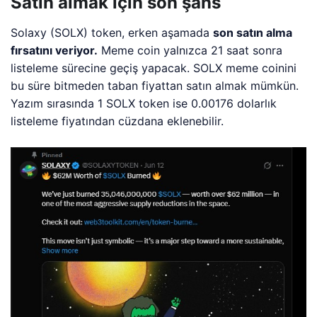
Satın almak için son şans
Solaxy (SOLX) token, erken aşamada
son satın alma
fırsatını veriyor.
Meme coin yalnızca 21 saat sonra
listeleme sürecine geçiş yapacak. SOLX meme coinini
bu süre bitmeden taban fiyattan satın almak mümkün.
Yazım sırasında 1 SOLX token ise 0.00176 dolarlık
listeleme fiyatından cüzdana eklenebilir.