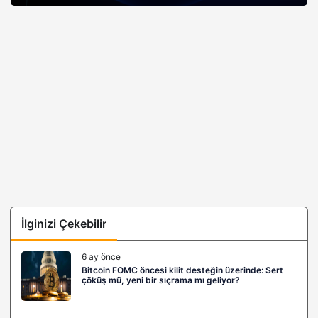
İlginizi Çekebilir
6 ay önce
Bitcoin FOMC öncesi kilit desteğin üzerinde: Sert
çöküş mü, yeni bir sıçrama mı geliyor?