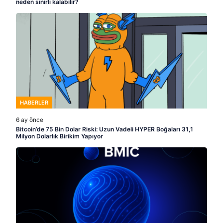
neden sınırlı kalabilir?
HABERLER
6 ay önce
Bitcoin’de 75 Bin Dolar Riski: Uzun Vadeli HYPER Boğaları 31,1
Milyon Dolarlık Birikim Yapıyor