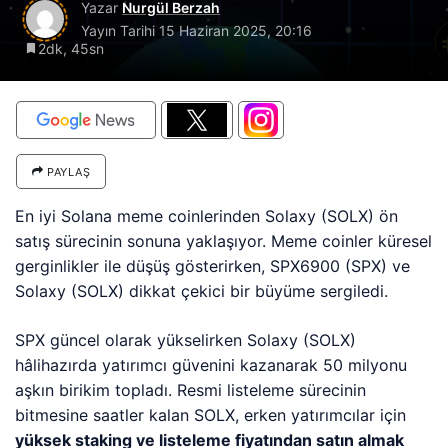
Yazar
Nurgül Berzah
Yayın Tarihi
15 Haziran 2025, 20:16
2dk, 45sn
PAYLAŞ
En iyi Solana meme coinlerinden Solaxy (SOLX) ön
satış sürecinin sonuna yaklaşıyor. Meme coinler küresel
gerginlikler ile düşüş gösterirken, SPX6900 (SPX) ve
Solaxy (SOLX) dikkat çekici bir büyüme sergiledi.
SPX güncel olarak yükselirken Solaxy (SOLX)
hâlihazırda yatırımcı güvenini kazanarak 50 milyonu
aşkın birikim topladı. Resmi listeleme sürecinin
bitmesine saatler kalan SOLX, erken yatırımcılar için
yüksek staking ve listeleme fiyatından satın almak