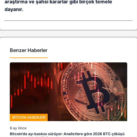
araştırma ve şahsi kararlar gibi birçok temele
dayanır.
Benzer Haberler
BITCOIN HABERLERI
6 ay önce
Bitcoin’de ayı baskısı sürüyor: Analistlere göre 2026 BTC çöküşü