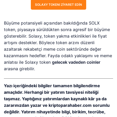
SOLAXY TOKENI ZIYARET EDIN
Büyüme potansiyeli açısından bakıldığında SOLX
token, piyasaya sürüldükten sonra agresif bir büyüme
gösterebilir. Solaxy, token yakma etkinlikleri ile fiyat
artışını destekler. Böylece token arzını düzenli
azaltarak rekabetçi meme coin sektöründe değer
kazanmasını hedefler. Fayda odaklı yaklaşımı ve meme
anlatısı ile Solaxy token
gelecek vadeden coinler
arasına girebilir.
Yazı içeriğindeki bilgiler tamamen bilgilendirme
amaçlıdır. Herhangi bir yatırım tavsiyesi niteliği
taşımaz. Yaptığınız yatırımlardan kaynaklı kâr ya da
zararınızdan yazar ve kriptoparahaber.com sorumlu
değildir. Yatırım nihayetinde bilgi, birikim, tecrübe,