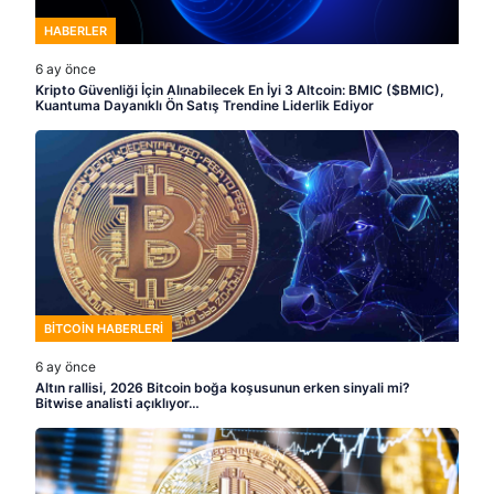
HABERLER
6 ay önce
Kripto Güvenliği İçin Alınabilecek En İyi 3 Altcoin: BMIC ($BMIC),
Kuantuma Dayanıklı Ön Satış Trendine Liderlik Ediyor
BITCOIN HABERLERI
6 ay önce
Altın rallisi, 2026 Bitcoin boğa koşusunun erken sinyali mi?
Bitwise analisti açıklıyor…