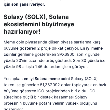
için son şansı veriyor.
Solaxy (SOLX), Solana
ekosistemini büyütmeye
hazırlanıyor!
Meme coin piyasasında düşen piyasa şartlarına karşı
büyüme gösteren 2 proje dikkat çekiyor.
En iyi meme
coinler
gerileme gösterirken SPX6900, son 7 günde
yüzde 20’nin üzerinde artış gösterdi. Son 30 günde ise
yüzde 98 artışla 1.46 dolardan işlem görüyor.
Yeni çıkan
en iyi Solana meme coini
Solaxy (SOLX)
token ise güncelde 51,367,092 dolar toplayarak en hızlı
büyüme gösteren ICO projelerinden biri oldu. ICO
sürecinde güçlü bir destek kazanması Solaxy
projesinin büyüme potansiyelinin yüksek olduğunu
gösteriyor.