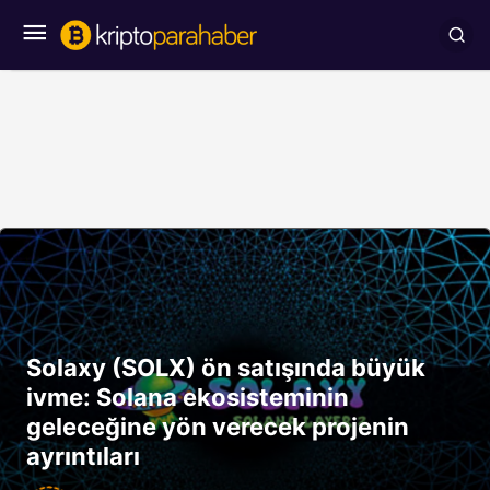
Solaxy (SOLX) ön satışında büyük
ivme: Solana ekosisteminin
geleceğine yön verecek projenin
ayrıntıları