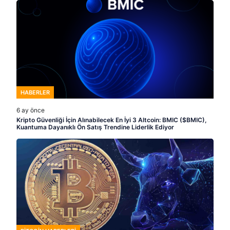
HABERLER
6 ay önce
Kripto Güvenliği İçin Alınabilecek En İyi 3 Altcoin: BMIC ($BMIC),
Kuantuma Dayanıklı Ön Satış Trendine Liderlik Ediyor