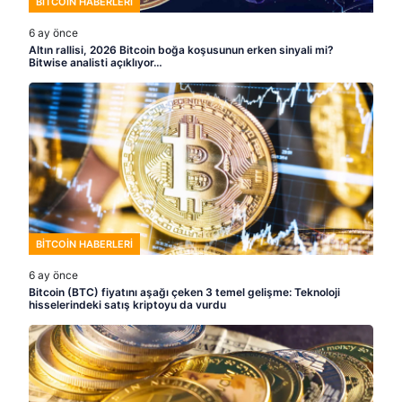
BITCOIN HABERLERI
6 ay önce
Altın rallisi, 2026 Bitcoin boğa koşusunun erken sinyali mi?
Bitwise analisti açıklıyor…
BITCOIN HABERLERI
6 ay önce
Bitcoin (BTC) fiyatını aşağı çeken 3 temel gelişme: Teknoloji
hisselerindeki satış kriptoyu da vurdu