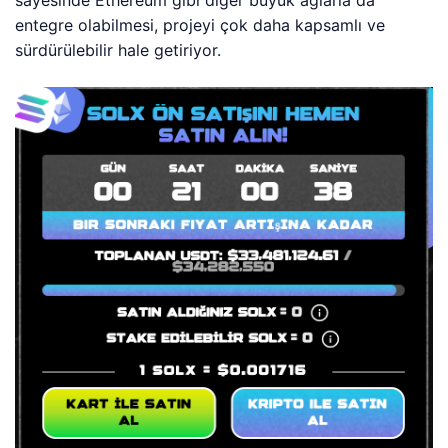
sayesinde Ethereum gibi diğer büyük ağlarla da
entegre olabilmesi, projeyi çok daha kapsamlı ve
sürdürülebilir hale getiriyor.