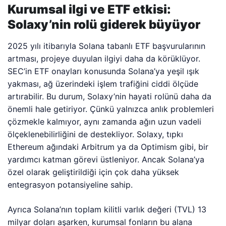
Kurumsal ilgi ve ETF etkisi:
Solaxy’nin rolü giderek büyüyor
2025 yılı itibarıyla Solana tabanlı ETF başvurularının
artması, projeye duyulan ilgiyi daha da körüklüyor.
SEC’in ETF onayları konusunda Solana’ya yeşil ışık
yakması, ağ üzerindeki işlem trafiğini ciddi ölçüde
artırabilir. Bu durum, Solaxy’nin hayati rolünü daha da
önemli hale getiriyor. Çünkü yalnızca anlık problemleri
çözmekle kalmıyor, aynı zamanda ağın uzun vadeli
ölçeklenebilirliğini de destekliyor. Solaxy, tıpkı
Ethereum ağındaki Arbitrum ya da Optimism gibi, bir
yardımcı katman görevi üstleniyor. Ancak Solana’ya
özel olarak geliştirildiği için çok daha yüksek
entegrasyon potansiyeline sahip.
Ayrıca Solana’nın toplam kilitli varlık değeri (TVL) 13
milyar doları aşarken, kurumsal fonların bu alana