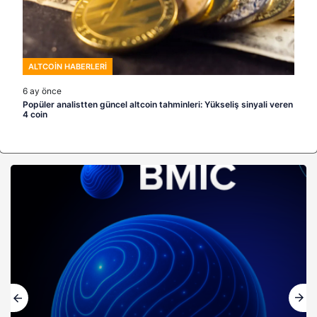
ALTCOIN HABERLERI
6 ay önce
Popüler analistten güncel altcoin tahminleri: Yükseliş sinyali veren
4 coin