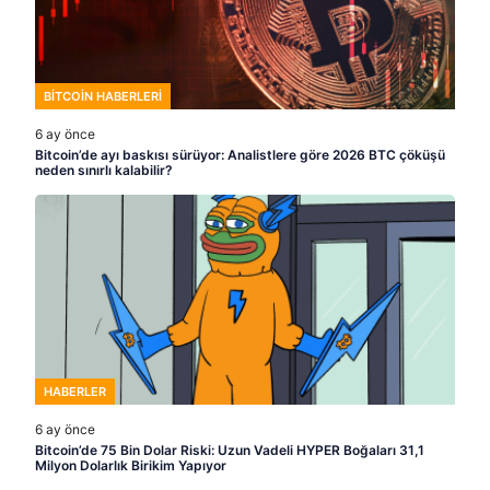
BITCOIN HABERLERI
6 ay önce
Bitcoin’de ayı baskısı sürüyor: Analistlere göre 2026 BTC çöküşü
neden sınırlı kalabilir?
HABERLER
6 ay önce
Bitcoin’de 75 Bin Dolar Riski: Uzun Vadeli HYPER Boğaları 31,1
Milyon Dolarlık Birikim Yapıyor