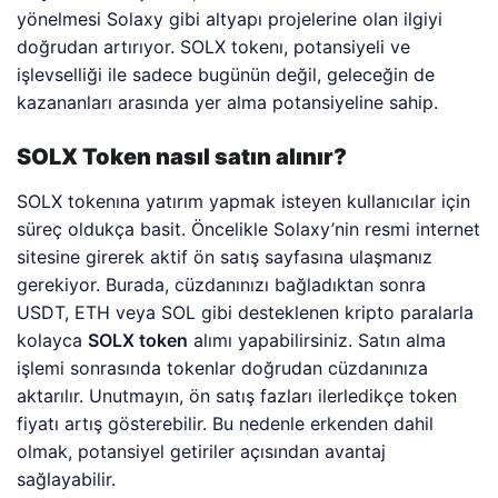
yönelmesi Solaxy gibi altyapı projelerine olan ilgiyi
doğrudan artırıyor. SOLX tokenı, potansiyeli ve
işlevselliği ile sadece bugünün değil, geleceğin de
kazananları arasında yer alma potansiyeline sahip.
SOLX Token nasıl satın alınır?
SOLX tokenına yatırım yapmak isteyen kullanıcılar için
süreç oldukça basit. Öncelikle Solaxy’nin resmi internet
sitesine girerek aktif ön satış sayfasına ulaşmanız
gerekiyor. Burada, cüzdanınızı bağladıktan sonra
USDT, ETH veya SOL gibi desteklenen kripto paralarla
kolayca
SOLX token
alımı yapabilirsiniz. Satın alma
işlemi sonrasında tokenlar doğrudan cüzdanınıza
aktarılır. Unutmayın, ön satış fazları ilerledikçe token
fiyatı artış gösterebilir. Bu nedenle erkenden dahil
olmak, potansiyel getiriler açısından avantaj
sağlayabilir.