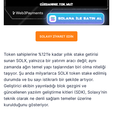
SOLAXY ZIYARET EDIN
Token sahiplerine %121’e kadar yıllık stake getirisi
sunan SOLX, yalnızca bir yatırım aracı değil; aynı
zamanda ağın temel yapı taşlarından biri olma niteliği
taşıyor. Şu anda milyarlarca SOLX token stake edilmiş
durumda ve bu sayı istikrarlı bir şekilde artıyor.
Geliştirici ekibin yayınladığı blok gezgini ve
güncellenen yazılım geliştirme kitleri (SDK), Solaxy’nin
teknik olarak ne denli sağlam temeller üzerine
kurulduğunu gösteriyor.