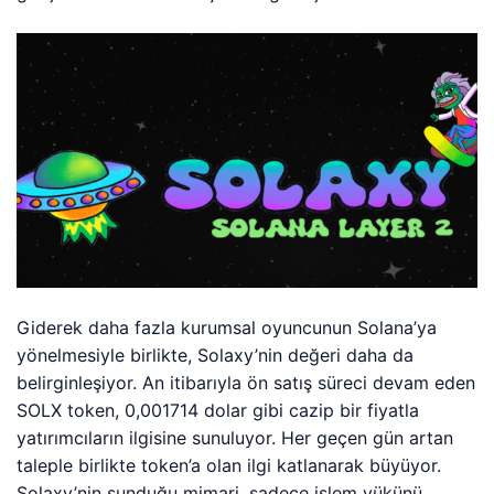
Giderek daha fazla kurumsal oyuncunun Solana’ya
yönelmesiyle birlikte, Solaxy’nin değeri daha da
belirginleşiyor. An itibarıyla ön satış süreci devam eden
SOLX token, 0,001714 dolar gibi cazip bir fiyatla
yatırımcıların ilgisine sunuluyor. Her geçen gün artan
taleple birlikte token’a olan ilgi katlanarak büyüyor.
Solaxy’nin sunduğu mimari, sadece işlem yükünü