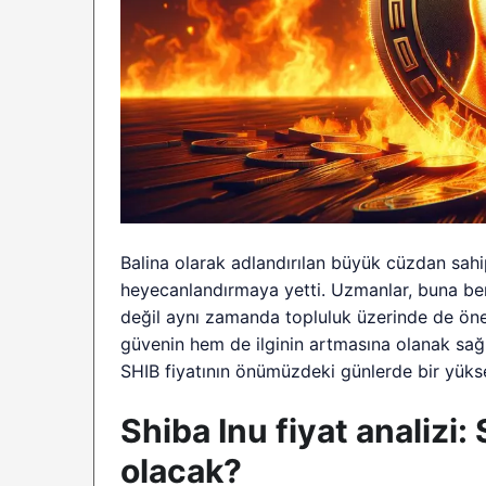
Balina olarak adlandırılan büyük cüzdan sahip
heyecanlandırmaya yetti. Uzmanlar, buna benz
değil aynı zamanda topluluk üzerinde de öne
güvenin hem de ilginin artmasına olanak sa
SHIB fiyatının önümüzdeki günlerde bir yüks
Shiba Inu fiyat analizi
olacak?