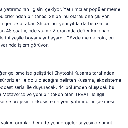
yatırımcının ilgisini çekiyor. Yatırımcılar popüler meme
pülerlerinden bir tanesi Shiba Inu olarak öne çıkıyor.
ılı geride bırakan Shiba Inu, yeni yılda da benzer bir
on 48 saat içinde yüzde 2 oranında değer kazanan
klerini yeşile boyamayı başardı. Gözde meme coin, bu
varında işlem görüyor.
ğer gelişme ise geliştirici Shytoshi Kusama tarafından
 sürprizler ile dolu olacağını belirten Kusama, ekosisteme
podcast serisi ile duyuracak. 44 bölümden oluşacak bu
 Metaverse ve yeni bir token olan TREAT ile ilgili
serse projesinin ekosisteme yeni yatırımcılar çekmesi
 yakım oranları hem de yeni projeler sayesinde umut