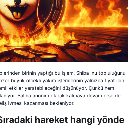
lerinden birinin yaptığı bu işlem, Shiba Inu topluluğunu
er büyük ölçekli yakım işlemlerinin yalnızca fiyat için
mli etkiler yaratabileceğini düşünüyor. Çünkü hem
ğlanıyor. Balina anonim olarak kalmaya devam etse de
eliş ivmesi kazanması bekleniyor.
: Sıradaki hareket hangi yönde