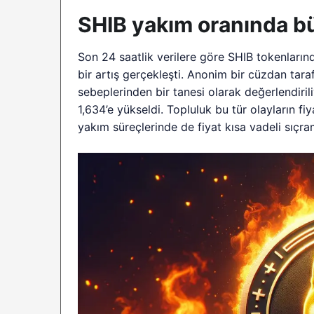
SHIB yakım oranında bü
Son 24 saatlik verilere göre SHIB tokenların
bir artış gerçekleşti. Anonim bir cüzdan tara
sebeplerinden bir tanesi olarak değerlendiri
1,634’e yükseldi. Topluluk bu tür olayların f
yakım süreçlerinde de fiyat kısa vadeli sıçra