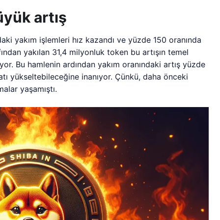
yük artış
daki yakım işlemleri hız kazandı ve yüzde 150 oranında
fından yakılan 31,4 milyonluk token bu artışın temel
liyor. Bu hamlenin ardından yakım oranındaki artış yüzde
iyatı yükseltebileceğine inanıyor. Çünkü, daha önceki
malar yaşamıştı.