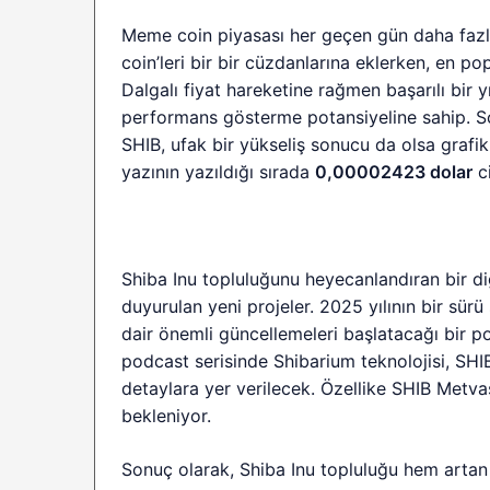
Meme coin piyasası her geçen gün daha fazla 
coin’leri bir bir cüzdanlarına eklerken, en po
Dalgalı fiyat hareketine rağmen başarılı bir y
performans gösterme potansiyeline sahip. S
SHIB, ufak bir yükseliş sonucu da olsa grafi
yazının yazıldığı sırada
0,00002423 dolar
ci
Shiba Inu topluluğunu heyecanlandıran bir di
duyurulan yeni projeler. 2025 yılının bir sürü
dair önemli güncellemeleri başlatacağı bir 
podcast serisinde Shibarium teknolojisi, SHIB
detaylara yer verilecek. Özellike SHIB Metva
bekleniyor.
Sonuç olarak, Shiba Inu topluluğu hem artan