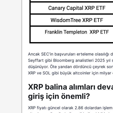
Ancak SEC’in başvuruları erteleme olasılığı 
Seyffart gibi Bloomberg analistleri 2025 yıl 
düşünüyor. Öte yandan dördüncü çeyrek son
XRP ve SOL gibi büyük altcoinler için milyar d
XRP balina alımları dev
giriş için önemli?
XRP fiyatı güncel olarak 2.86 dolardan işle