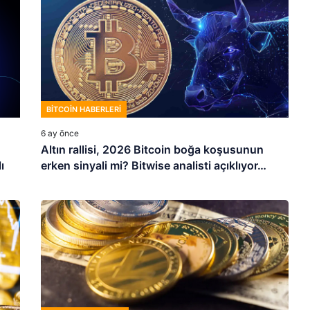
BITCOIN HABERLERI
6 ay önce
Altın rallisi, 2026 Bitcoin boğa koşusunun
ı
erken sinyali mi? Bitwise analisti açıklıyor…