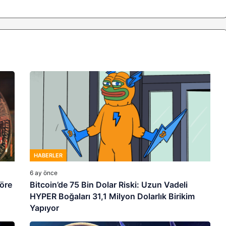
HABERLER
6 ay önce
göre
Bitcoin’de 75 Bin Dolar Riski: Uzun Vadeli
HYPER Boğaları 31,1 Milyon Dolarlık Birikim
Yapıyor