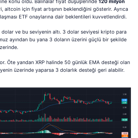
ine konu oldu. Balinalar fiyat düşüşlerinde
120 milyon
, altcoin için fiyat artışının beklendiğini gösterir. Ayrıca
laşması ETF onaylarına dair beklentileri kuvvetlendirdi.
0 dolar ve bu seviyenin altı. 3 dolar seviyesi kripto para
muz ayından bu yana 3 doların üzerini güçlü bir şekilde
zerinde.
liyor. Öte yandan XRP halinde 50 günlük EMA desteği olan
enin üzerinde yaparsa 3 dolarlık desteği geri alabilir.