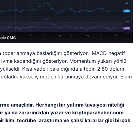
nak: CMC
in toparlanmaya başladığını gösteriyor. MACD negatif
n ivme kazandığını gösteriyor. Momentum yukarı yönlü
ükseldi. Kısa vadeli bakıldığında altcoin 2.80 doların
 dolarlık yükseliş modeli korunmaya devam ediyor. Ekim
rme amaçlıdır. Herhangi bir yatırım tavsiyesi niteliği
kâr ya da zararınızdan yazar ve kriptoparahaber.com
birikim, tecrübe, araştırma ve şahsi kararlar gibi birçok