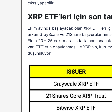
çıkış yapabilir.
XRP ETF’leri için son ta
Ekim ayında başlayacak olan XRP ETF’leri içi
erken GrayScale ve 21Share başvurularının s
Ekim 20 – 25 eekim arasında tamamlanacak. 
var. ETF’lerin onaylanması ile XRP’nin, kurum
düşünülüyor.