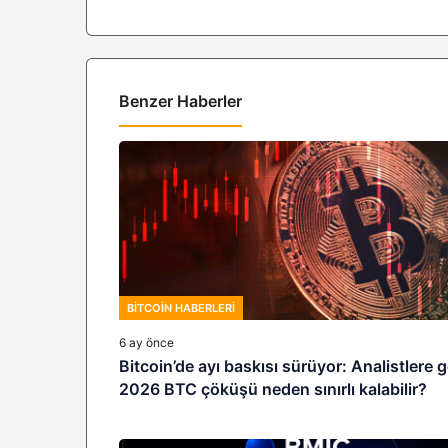
Benzer Haberler
BITCOIN HABERLERI
6 ay önce
Bitcoin’de ayı baskısı sürüyor: Analistlere 
2026 BTC çöküşü neden sınırlı kalabilir?