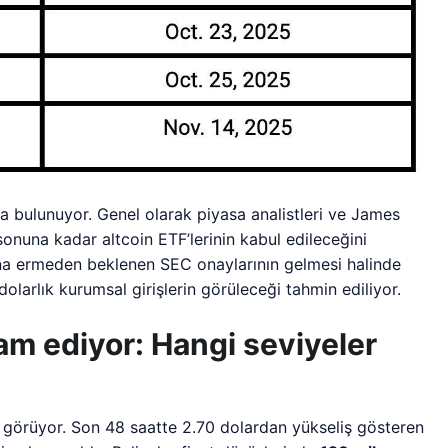
da bulunuyor. Genel olarak piyasa analistleri ve James
sonuna kadar altcoin ETF’lerinin kabul edileceğini
a ermeden beklenen SEC onaylarının gelmesi halinde
olarlık kurumsal girişlerin görüleceği tahmin ediliyor.
am ediyor: Hangi seviyeler
m görüyor. Son 48 saatte 2.70 dolardan yükseliş gösteren