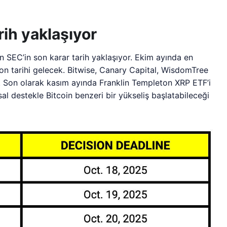
rih yaklaşıyor
n SEC’in son karar tarih yaklaşıyor. Ekim ayında en
on tarihi gelecek. Bitwise, Canary Capital, WisdomTree
Son olarak kasım ayında Franklin Templeton XRP ETF’i
sal destekle Bitcoin benzeri bir yükseliş başlatabileceği