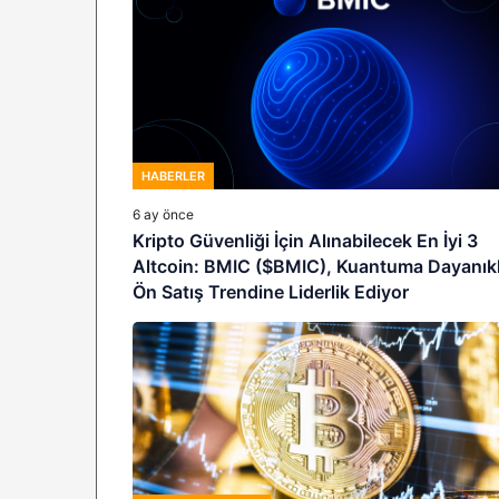
HABERLER
6 ay önce
Kripto Güvenliği İçin Alınabilecek En İyi 3
Altcoin: BMIC ($BMIC), Kuantuma Dayanıkl
Ön Satış Trendine Liderlik Ediyor