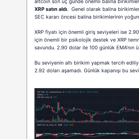
altcoin son üç günde önemli balina birikimler
XRP satın aldı
. Genel olarak balina birikimleri
SEC kararı öncesi balina birikimlerinin yoğun
XRP fiyatı için önemli giriş seviyeleri ise 2.9
için önemli bir psikolojik destek ve XRP tem
savundu. 2.90 dolar ile 100 günlük EMA’nın ü
Bu seviyenin altı birikim yapmak tercih edi
2.92 doları aşamadı. Günlük kapanışı bu seviy