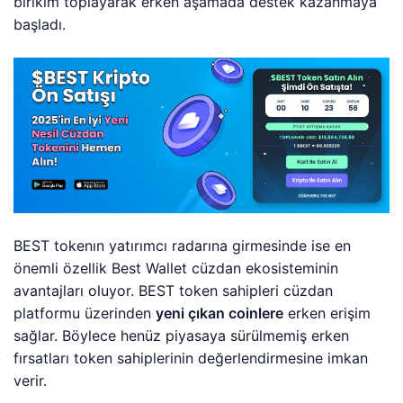
birikim toplayarak erken aşamada destek kazanmaya
başladı.
BEST tokenın yatırımcı radarına girmesinde ise en
önemli özellik Best Wallet cüzdan ekosisteminin
avantajları oluyor. BEST token sahipleri cüzdan
platformu üzerinden
yeni çıkan coinlere
erken erişim
sağlar. Böylece henüz piyasaya sürülmemiş erken
fırsatları token sahiplerinin değerlendirmesine imkan
verir.