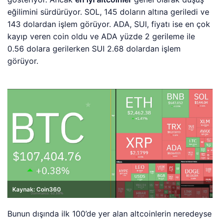
eğilimini sürdürüyor. SOL, 145 doların altına geriledi ve
143 dolardan işlem görüyor. ADA, SUI, fiyatı ise en çok
kayıp veren coin oldu ve ADA yüzde 2 gerileme ile
0.56 dolara gerilerken SUI 2.68 dolardan işlem
görüyor.
Kaynak: Coin360
Bunun dışında ilk 100’de yer alan altcoinlerin neredeyse