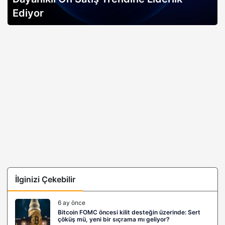
Ediyor
İlginizi Çekebilir
6 ay önce
Bitcoin FOMC öncesi kilit desteğin üzerinde: Sert
çöküş mü, yeni bir sıçrama mı geliyor?