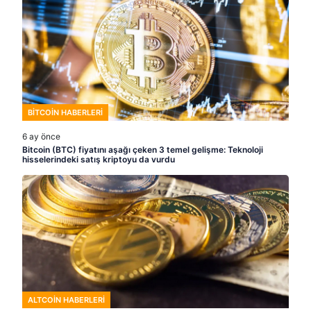
BITCOIN HABERLERI
6 ay önce
Bitcoin (BTC) fiyatını aşağı çeken 3 temel gelişme: Teknoloji
hisselerindeki satış kriptoyu da vurdu
ALTCOIN HABERLERI