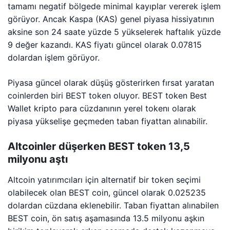
tamamı negatif bölgede minimal kayıplar vererek işlem
görüyor. Ancak Kaspa (KAS) genel piyasa hissiyatının
aksine son 24 saate yüzde 5 yükselerek haftalık yüzde
9 değer kazandı. KAS fiyatı güncel olarak 0.07815
dolardan işlem görüyor.
Piyasa güncel olarak düşüş gösterirken fırsat yaratan
coinlerden biri BEST token oluyor. BEST token Best
Wallet kripto para cüzdanının yerel tokenı olarak
piyasa yükselişe geçmeden taban fiyattan alınabilir.
Altcoinler düşerken BEST token 13,5
milyonu aştı
Altcoin yatırımcıları için alternatif bir token seçimi
olabilecek olan BEST coin, güncel olarak 0.025235
dolardan cüzdana eklenebilir. Taban fiyattan alınabilen
BEST coin, ön satış aşamasında 13.5 milyonu aşkın