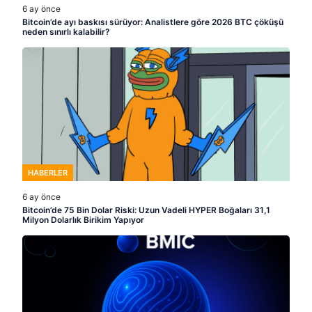
6 ay önce
Bitcoin’de ayı baskısı sürüyor: Analistlere göre 2026 BTC çöküşü
neden sınırlı kalabilir?
HABERLER
6 ay önce
Bitcoin’de 75 Bin Dolar Riski: Uzun Vadeli HYPER Boğaları 31,1
Milyon Dolarlık Birikim Yapıyor