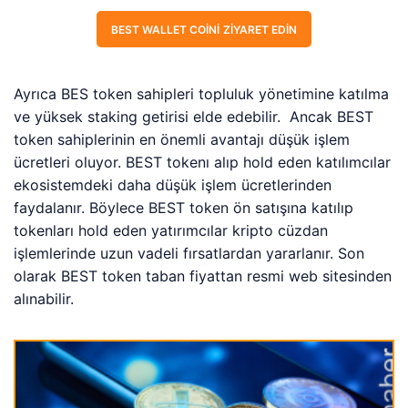
BEST WALLET COINI ZIYARET EDIN
Ayrıca BES token sahipleri topluluk yönetimine katılma
ve yüksek staking getirisi elde edebilir. Ancak BEST
token sahiplerinin en önemli avantajı düşük işlem
ücretleri oluyor. BEST tokenı alıp hold eden katılımcılar
ekosistemdeki daha düşük işlem ücretlerinden
faydalanır. Böylece BEST token ön satışına katılıp
tokenları hold eden yatırımcılar kripto cüzdan
işlemlerinde uzun vadeli fırsatlardan yararlanır. Son
olarak BEST token taban fiyattan resmi web sitesinden
alınabilir.