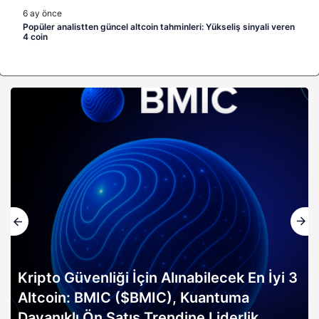
6 ay önce
Popüler analistten güncel altcoin tahminleri: Yükseliş sinyali veren
4 coin
Kripto Güvenliği İçin Alınabilecek En İyi 3
Altcoin: BMIC ($BMIC), Kuantuma
Dayanıklı Ön Satış Trendine Liderlik