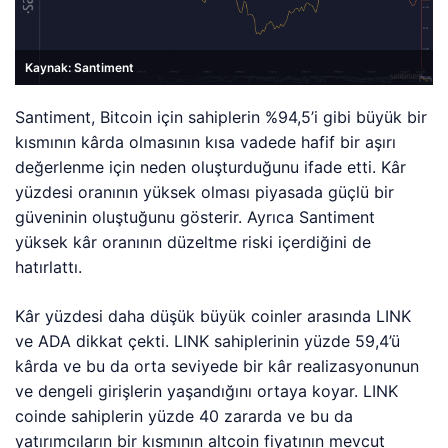
Kaynak: Santiment
Santiment, Bitcoin için sahiplerin %94,5’i gibi büyük bir
kısmının kârda olmasının kısa vadede hafif bir aşırı
değerlenme için neden oluşturduğunu ifade etti. Kâr
yüzdesi oranının yüksek olması piyasada güçlü bir
güveninin oluştuğunu gösterir. Ayrıca Santiment
yüksek kâr oranının düzeltme riski içerdiğini de
hatırlattı.
Kâr yüzdesi daha düşük büyük coinler arasında LINK
ve ADA dikkat çekti. LINK sahiplerinin yüzde 59,4’ü
kârda ve bu da orta seviyede bir kâr realizasyonunun
ve dengeli girişlerin yaşandığını ortaya koyar. LINK
coinde sahiplerin yüzde 40 zararda ve bu da
yatırımcıların bir kısmının altcoin fiyatının mevcut