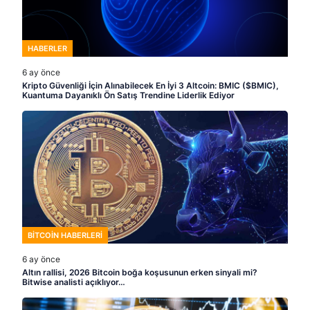
HABERLER
6 ay önce
Kripto Güvenliği İçin Alınabilecek En İyi 3 Altcoin: BMIC ($BMIC),
Kuantuma Dayanıklı Ön Satış Trendine Liderlik Ediyor
BITCOIN HABERLERI
6 ay önce
Altın rallisi, 2026 Bitcoin boğa koşusunun erken sinyali mi?
Bitwise analisti açıklıyor…