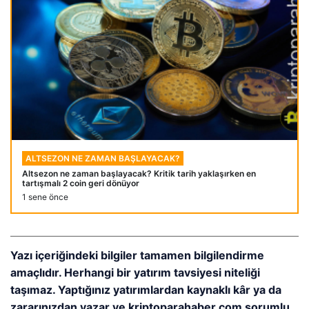
ALTSEZON NE ZAMAN BAŞLAYACAK?
Altsezon ne zaman başlayacak? Kritik tarih yaklaşırken en
tartışmalı 2 coin geri dönüyor
1 sene önce
Yazı içeriğindeki bilgiler tamamen bilgilendirme
amaçlıdır. Herhangi bir yatırım tavsiyesi niteliği
taşımaz. Yaptığınız yatırımlardan kaynaklı kâr ya da
zararınızdan yazar ve kriptoparahaber.com sorumlu