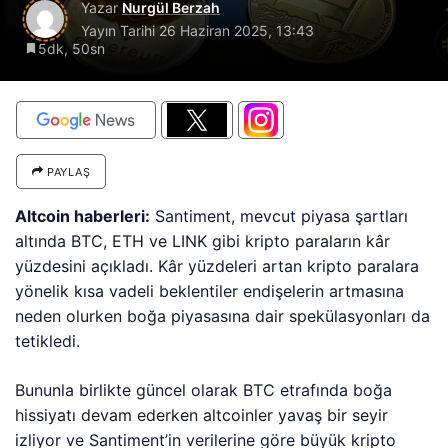
Yazar
Nurgül Berzah
Yayın Tarihi
26 Haziran 2025, 13:43
5dk, 50sn
PAYLAŞ
Altcoin haberleri:
Santiment, mevcut piyasa şartları
altında BTC, ETH ve LINK gibi kripto paraların kâr
yüzdesini açıkladı. Kâr yüzdeleri artan kripto paralara
yönelik kısa vadeli beklentiler endişelerin artmasına
neden olurken boğa piyasasına dair spekülasyonları da
tetikledi.
Bununla birlikte güncel olarak BTC etrafında boğa
hissiyatı devam ederken altcoinler yavaş bir seyir
izliyor ve Santiment’in verilerine göre büyük kripto