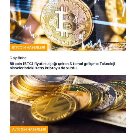
BITCOIN HABERLERI
6 ay önce
Bitcoin (BTC) fiyatını aşağı çeken 3 temel gelişme: Teknoloji
hisselerindeki satış kriptoyu da vurdu
ALTCOIN HABERLERI