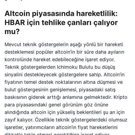
Altcoin piyasasında hareketlilik:
HBAR için tehlike çanları çalıyor
mu?
Mevcut teknik göstergelerin aşağı yönlü bir hareketi
desteklemesi popüler altcoin’in bir süre daha ayıların
kontrolünde hareket edebileceğine işaret ediyor.
Teknik göstergelerden Ichimoku Bulutu bu düşüş
sinyalini destekleyecek göstergelere sahip. Altcoin’in
fiyatının temel destek noktalarının altına düşmesi ve
bulut göstergesinin genişlemesi, piyasadaki satış
baskısının giderek arttığı anlamına gelmektedir. Kripto
para piyasasındaki genel görünüm göz önüne
alındığında altcoin için yükseliş beklentileri şu an için
zayıf kalıyor. Özellikle teknik göstergelerdeki olumsuz
işaretler, yatırımcıların altcoin’in fiyat hareketlerini
dikkatle takip etmesi gerektiğine işaret ediyor.