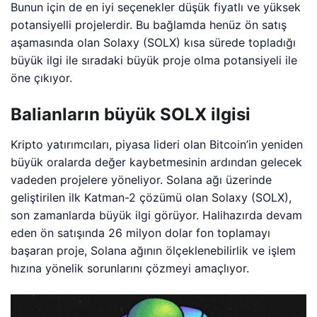
Bunun için de en iyi seçenekler düşük fiyatlı ve yüksek
potansiyelli projelerdir. Bu bağlamda henüz ön satış
aşamasında olan Solaxy (SOLX) kısa sürede topladığı
büyük ilgi ile sıradaki büyük proje olma potansiyeli ile
öne çıkıyor.
Balianların büyük SOLX ilgisi
Kripto yatırımcıları, piyasa lideri olan Bitcoin’in yeniden
büyük oralarda değer kaybetmesinin ardından gelecek
vadeden projelere yöneliyor. Solana ağı üzerinde
geliştirilen ilk Katman-2 çözümü olan Solaxy (SOLX),
son zamanlarda büyük ilgi görüyor. Halihazırda devam
eden ön satışında 26 milyon dolar fon toplamayı
başaran proje, Solana ağının ölçeklenebilirlik ve işlem
hızına yönelik sorunlarını çözmeyi amaçlıyor.