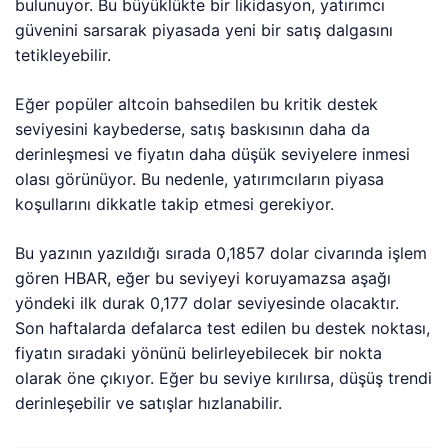
bulunuyor. Bu büyüklükte bir likidasyon, yatırımcı
güvenini sarsarak piyasada yeni bir satış dalgasını
tetikleyebilir.
Eğer popüler altcoin bahsedilen bu kritik destek
seviyesini kaybederse, satış baskısının daha da
derinleşmesi ve fiyatın daha düşük seviyelere inmesi
olası görünüyor. Bu nedenle, yatırımcıların piyasa
koşullarını dikkatle takip etmesi gerekiyor.
Bu yazının yazıldığı sırada 0,1857 dolar civarında işlem
gören HBAR, eğer bu seviyeyi koruyamazsa aşağı
yöndeki ilk durak 0,177 dolar seviyesinde olacaktır.
Son haftalarda defalarca test edilen bu destek noktası,
fiyatın sıradaki yönünü belirleyebilecek bir nokta
olarak öne çıkıyor. Eğer bu seviye kırılırsa, düşüş trendi
derinleşebilir ve satışlar hızlanabilir.