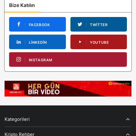
Bize Katılın
FACEBOOK
TWITTER
LINKEDIN
YOUTUBE
INSTAGRAM
Kategorileri
Kripto Rehber