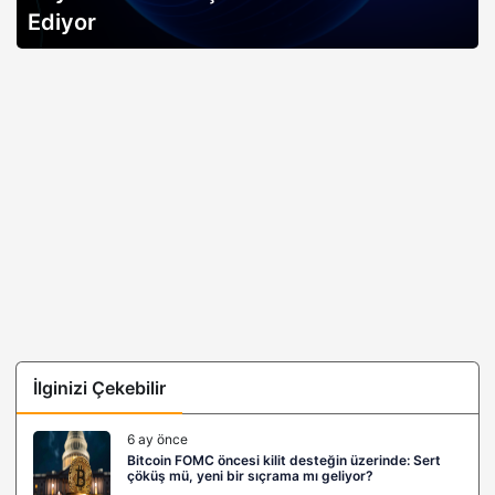
açıklıyor…
İlginizi Çekebilir
6 ay önce
Bitcoin FOMC öncesi kilit desteğin üzerinde: Sert
çöküş mü, yeni bir sıçrama mı geliyor?