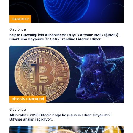
HABERLER
6 ay önce
Kripto Güvenliği İçin Alınabilecek En İyi 3 Altcoin: BMIC ($BMIC),
Kuantuma Dayanıklı Ön Satış Trendine Liderlik Ediyor
BITCOIN HABERLERI
6 ay önce
Altın rallisi, 2026 Bitcoin boğa koşusunun erken sinyali mi?
Bitwise analisti açıklıyor…