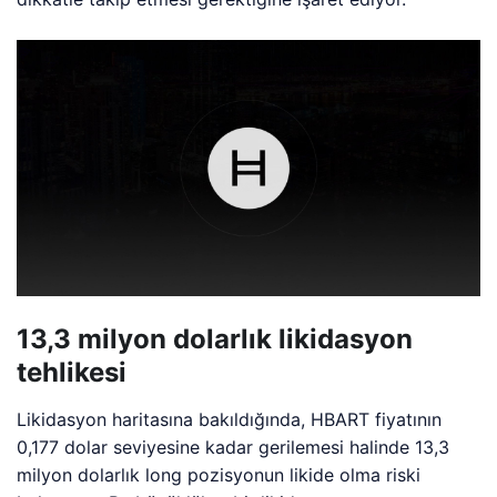
13,3 milyon dolarlık likidasyon
tehlikesi
Likidasyon haritasına bakıldığında, HBART fiyatının
0,177 dolar seviyesine kadar gerilemesi halinde 13,3
milyon dolarlık long pozisyonun likide olma riski