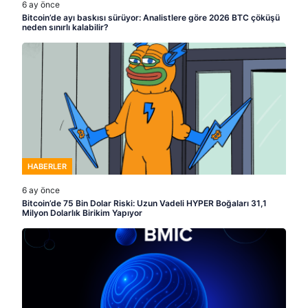
6 ay önce
Bitcoin’de ayı baskısı sürüyor: Analistlere göre 2026 BTC çöküşü
neden sınırlı kalabilir?
HABERLER
6 ay önce
Bitcoin’de 75 Bin Dolar Riski: Uzun Vadeli HYPER Boğaları 31,1
Milyon Dolarlık Birikim Yapıyor