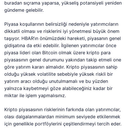
buradan sıçrama yaparsa, yükseliş potansiyeli yeniden
gündeme gelebilir.
Piyasa koşullarının belirsizliği nedeniyle yatırımcıların
dikkatli olması ve risklerini iyi yönetmesi büyük önem
taşıyor. HBAR’ın önümüzdeki hareketi, piyasanın genel
gidişatına da etki edebilir. İlgilenen yatırımcılar önce
piyasa lideri olan Bitcoin olmak üzere kripto para
piyasasının genel durumunu yakından takip etmeli one
göre yatırım kararı almalıdır. Kripto piyasasının sahip
olduğu yüksek volatilite sebebiyle yüksek riskli bir
yatırım aracı olduğu unutulmamalı ve bu yüzden
yalnızca kaybetmeyi göze alabileceğiniz kadar bir
miktar ile işlem yapmalısınız.
Kripto piyasasının risklerinin farkında olan yatırımcılar,
olası dalgalanmalardan minimum seviyede etkilenmek
için genellikle portföylerini çeşitlendirmeyi tercih eder.