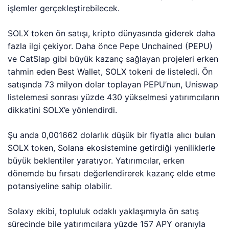
işlemler gerçekleştirebilecek.
SOLX token ön satışı, kripto dünyasında giderek daha
fazla ilgi çekiyor. Daha önce Pepe Unchained (PEPU)
ve CatSlap gibi büyük kazanç sağlayan projeleri erken
tahmin eden Best Wallet, SOLX tokeni de listeledi. Ön
satışında 73 milyon dolar toplayan PEPU’nun, Uniswap
listelemesi sonrası yüzde 430 yükselmesi yatırımcıların
dikkatini SOLX’e yönlendirdi.
Şu anda 0,001662 dolarlık düşük bir fiyatla alıcı bulan
SOLX token, Solana ekosistemine getirdiği yeniliklerle
büyük beklentiler yaratıyor. Yatırımcılar, erken
dönemde bu fırsatı değerlendirerek kazanç elde etme
potansiyeline sahip olabilir.
Solaxy ekibi, topluluk odaklı yaklaşımıyla ön satış
sürecinde bile yatırımcılara yüzde 157 APY oranıyla