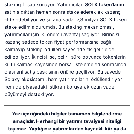
staking fırsatı sunuyor. Yatırımcılar,
SOLX token’larını
satın aldıktan hemen sonra stake ederek ek kazanç
elde edebiliyor ve şu ana kadar 7,3 milyar SOLX token
stake edilmiş durumda. Bu staking mekanizması,
yatırımcılar için iki önemli avantaj sağlıyor: Birincisi,
kazanç sadece token fiyat performansına bağlı
kalmayıp staking ödülleri sayesinde ek gelir elde
edilebiliyor. İkincisi ise, belirli süre boyunca tokenlerin
kilitli kalması sayesinde borsa listelemeleri sonrasında
olası ani satış baskısının önüne geçiliyor. Bu sayede
Solaxy ekosistemi, hem yatırımcılarını ödüllendiriyor
hem de piyasadaki istikrarı koruyarak uzun vadeli
büyümeyi destekliyor.
Yazı içeriğindeki bilgiler tamamen bilgilendirme
amaçlıdır. Herhangi bir yatırım tavsiyesi niteliği
taşımaz. Yaptığınız yatırımlardan kaynaklı kâr ya da