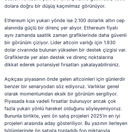
dolara doğru bir düşüş kaçınılmaz görünüyor.
Ethereum için yukarı yönde ise 2.100 dolarlık altın cep
alanında güçlü bir direnç yer alıyor. Ethereum fiyatı
aynı zamanda saatlik zaman grafiklerinde daha güvenli
bir görünüm çiziyor. Lider altcoin varlığı için 1.930
dolar civarında bulunan yükselen bir destek çizgisi var.
Grafiklerde yer alan destek ve direnç noktalarına
dikkat ederek potansiyel fırsatları yakalayabilirsiniz.
Açıkçası piyasanın önde gelen altcoinleri için günlerdir
benzer bir senaryodan söz ediyoruz. Varlıklar genel
olarak momentumdan eksik bir görünüm sergiliyor.
Piyasada kısa vadeli fırsatlar bulunuyor ancak çok
fazla yukarı yönlü hareket olduğunu söyleyemiyoruz.
Bununla birlikte, yeni ön satış projeleri 2025’in en iyi
projeleri arasında aday gösteriliyor. Bu yazının ilerleyen
bölümlerinde ön satışta topladığı fon miktarıyla