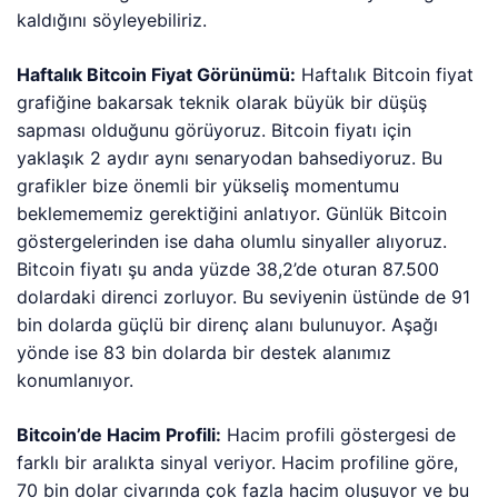
kaldığını söyleyebiliriz.
Haftalık Bitcoin Fiyat Görünümü:
Haftalık Bitcoin fiyat
grafiğine bakarsak teknik olarak büyük bir düşüş
sapması olduğunu görüyoruz. Bitcoin fiyatı için
yaklaşık 2 aydır aynı senaryodan bahsediyoruz. Bu
grafikler bize önemli bir yükseliş momentumu
beklemememiz gerektiğini anlatıyor. Günlük Bitcoin
göstergelerinden ise daha olumlu sinyaller alıyoruz.
Bitcoin fiyatı şu anda yüzde 38,2’de oturan 87.500
dolardaki direnci zorluyor. Bu seviyenin üstünde de 91
bin dolarda güçlü bir direnç alanı bulunuyor. Aşağı
yönde ise 83 bin dolarda bir destek alanımız
konumlanıyor.
Bitcoin’de Hacim Profili:
Hacim profili göstergesi de
farklı bir aralıkta sinyal veriyor. Hacim profiline göre,
70 bin dolar civarında çok fazla hacim oluşuyor ve bu