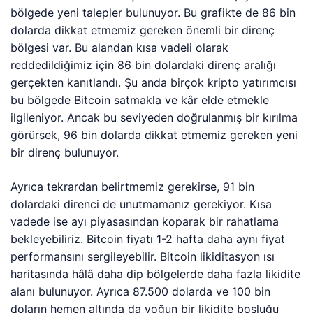
bölgede yeni talepler bulunuyor. Bu grafikte de 86 bin
dolarda dikkat etmemiz gereken önemli bir direnç
bölgesi var. Bu alandan kısa vadeli olarak
reddedildiğimiz için 86 bin dolardaki direnç aralığı
gerçekten kanıtlandı. Şu anda birçok kripto yatırımcısı
bu bölgede Bitcoin satmakla ve kâr elde etmekle
ilgileniyor. Ancak bu seviyeden doğrulanmış bir kırılma
görürsek, 96 bin dolarda dikkat etmemiz gereken yeni
bir direnç bulunuyor.
Ayrıca tekrardan belirtmemiz gerekirse, 91 bin
dolardaki direnci de unutmamanız gerekiyor. Kısa
vadede ise ayı piyasasından koparak bir rahatlama
bekleyebiliriz. Bitcoin fiyatı 1-2 hafta daha aynı fiyat
performansını sergileyebilir. Bitcoin likiditasyon ısı
haritasında hâlâ daha dip bölgelerde daha fazla likidite
alanı bulunuyor. Ayrıca 87.500 dolarda ve 100 bin
doların hemen altında da yoğun bir likidite boşluğu