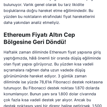
bulunuyor. Varlık genel olarak bu tarz likidite
boşluklarına doğru hareket etme eğilimindedir. Bu
yüzden bu noktaların etrafındaki fiyat hareketlerini
daha yakından analiz etmeliyiz.
Ethereum Fiyatı Altın Cep
Bölgesine Geri Döndü!
Haftalık zaman diliminde Ethereum fiyat yapısına giriş
yaptığımızda, hâlâ önemli bir oranda düşüş eğiliminde
olan fiyat yapısı görüyoruz. Bu yüzden kısa vadeli
sıçramalara rağmen daha uzun vadede düşüş
görünümünde hareket ediyor. 3 günlük zaman
diliminde ise yüzde 78,6’lık Fibonacci destek noktasına
tutunuyor. Bu Fibonacci destek noktası 1.870 dolarda
konumlanıyor. Bunun yanı sıra 1.800 dolar civarında
çok fazla kısa vadeli destek yer alıyor. Ancak bu
destek noktasını yeni bir direnç haline getirirsek, 1.500