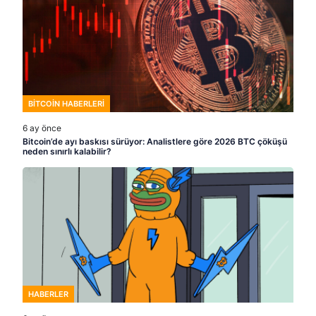
BITCOIN HABERLERI
6 ay önce
Bitcoin’de ayı baskısı sürüyor: Analistlere göre 2026 BTC çöküşü
neden sınırlı kalabilir?
HABERLER