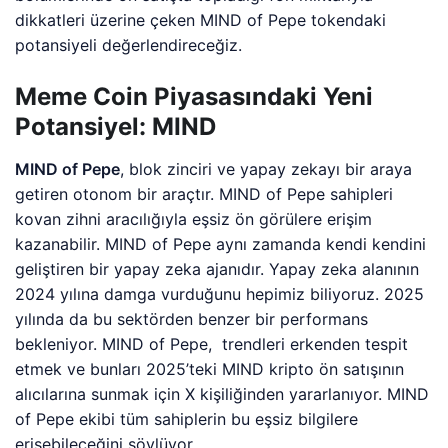
dikkatleri üzerine çeken MIND of Pepe tokendaki
potansiyeli değerlendireceğiz.
Meme Coin Piyasasındaki Yeni
Potansiyel: MIND
MIND of Pepe
, blok zinciri ve yapay zekayı bir araya
getiren otonom bir araçtır. MIND of Pepe sahipleri
kovan zihni aracılığıyla eşsiz ön görülere erişim
kazanabilir. MIND of Pepe aynı zamanda kendi kendini
geliştiren bir yapay zeka ajanıdır. Yapay zeka alanının
2024 yılına damga vurduğunu hepimiz biliyoruz. 2025
yılında da bu sektörden benzer bir performans
bekleniyor. MIND of Pepe, trendleri erkenden tespit
etmek ve bunları 2025’teki MIND kripto ön satışının
alıcılarına sunmak için X kişiliğinden yararlanıyor. MIND
of Pepe ekibi tüm sahiplerin bu eşsiz bilgilere
erişebileceğini söylüyor.