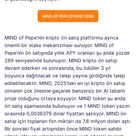
MIND OF PEPE ZIYARET EDIN
MIND of Pepe’nin kripto ön satış platformu ayrıca
önemli bir stake mekanizması sunuyor. MIND of
Pepe’nin ön satışında yıllık APY oranları şu anda yüzde
289 seviyesinde bulunuyor. MIND kripto ön satışı
devam ederken ve sonrasında, bu ödüller 3 yıl
boyunca dağıtılacak ve talep yayına girdiğinde talep
edilebilecektir. MIND, 2025’teki en iyi kripto ön satışı
olmanın çok ötesine geçerek benzersiz bir AI tabanlı
proje olduğunu ortaya koyuyor. MIND token şu anda
ön satış aşamasında bulunuyor ve 1 MIND token yazım
sırasında 0,0036379 dolar fiyattan satılıyor. MIND ön
satışı için toplanan fon miktarı da 7.8 milyon doları aştı.
Bir sonraki fiyat artışından önce MIND token sahibi