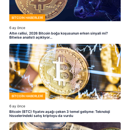
BITCOIN HABERLERI
6 ay önce
Altın rallisi, 2026 Bitcoin boğa koşusunun erken sinyali mi?
Bitwise analisti açıklıyor…
BITCOIN HABERLERI
6 ay önce
Bitcoin (BTC) fiyatını aşağı çeken 3 temel gelişme: Teknoloji
hisselerindeki satış kriptoyu da vurdu