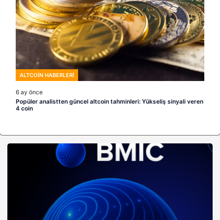
ALTCOIN HABERLERI
6 ay önce
Popüler analistten güncel altcoin tahminleri: Yükseliş sinyali veren
4 coin