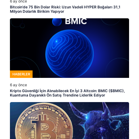
6 ay önce
Bitcoin’de 75 Bin Dolar Riski: Uzun Vadeli HYPER Boğaları 31,1
Milyon Dolarlık Birikim Yapıyor
HABERLER
6 ay önce
Kripto Güvenliği İçin Alınabilecek En İyi 3 Altcoin: BMIC ($BMIC),
Kuantuma Dayanıklı Ön Satış Trendine Liderlik Ediyor