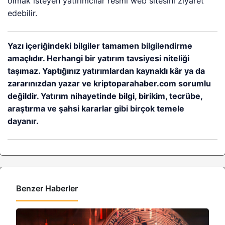
olmak isteyen yatırımcılar resmi web sitesini ziyaret
edebilir.
Yazı içeriğindeki bilgiler tamamen bilgilendirme
amaçlıdır. Herhangi bir yatırım tavsiyesi niteliği
taşımaz. Yaptığınız yatırımlardan kaynaklı kâr ya da
zararınızdan yazar ve kriptoparahaber.com sorumlu
değildir. Yatırım nihayetinde bilgi, birikim, tecrübe,
araştırma ve şahsi kararlar gibi birçok temele
dayanır.
Benzer Haberler