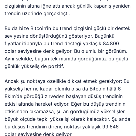
çizgisinin altına iğne attı ancak günlük kapanış yeniden
trendin üzerinde gerçekleşti.
Bu da bize Bitcoin’in bu trend çizgisini güçlü bir destek
seviyesine dönüştürdüğünü gösteriyor. Bugünkü
fiyatlar itibarıyla bu trend desteği yaklaşık 84.800
dolar seviyesine denk geliyor. Bu olumlu bir görünüm.
Aynı şekilde, bugün tek mumda gördüğümüz bu güçlü
günlük yükseliş de pozitif.
Ancak şu noktaya özellikle dikkat etmek gerekiyor: Bu
yükseliş her ne kadar olumlu olsa da Bitcoin hâlâ 6
Ekim’de gördüğü zirveden başlayan düşüş trendinin
etkisi altında hareket ediyor. Eğer bu düşüş trendinin
etkisinden çıkamazsa, şu an gördüğümüz yükselişler
büyük ölçüde tepki yükselişi olarak kalacaktır. Şu anda
bu düşüş trendinin direnç noktası yaklaşık 99.646
dolar seviyesine denk geliyor.