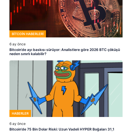
BITCOIN HABERLERI
6 ay önce
Bitcoin’de ayı baskısı sürüyor: Analistlere göre 2026 BTC çöküşü
neden sınırlı kalabilir?
HABERLER
6 ay önce
Bitcoin’de 75 Bin Dolar Riski: Uzun Vadeli HYPER Boğaları 31,1