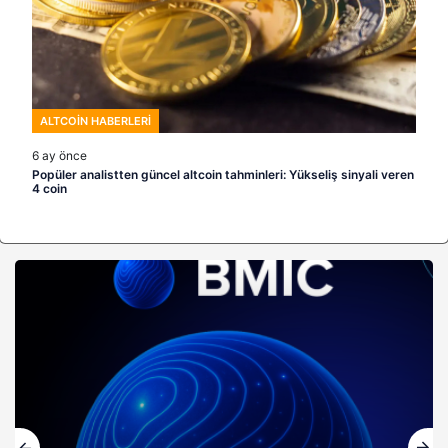
ALTCOIN HABERLERI
6 ay önce
Popüler analistten güncel altcoin tahminleri: Yükseliş sinyali veren
4 coin