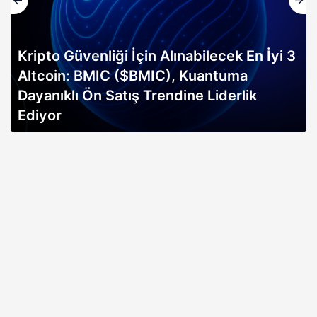
Kripto Güvenliği İçin Alınabilecek En İyi 3
Altcoin: BMIC ($BMIC), Kuantuma
Dayanıklı Ön Satış Trendine Liderlik
Ediyor