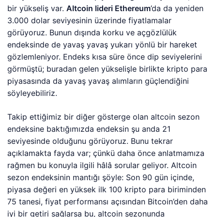
bir yükseliş var.
Altcoin lideri Ethereum
’da da yeniden
3.000 dolar seviyesinin üzerinde fiyatlamalar
görüyoruz. Bunun dışında korku ve açgözlülük
endeksinde de yavaş yavaş yukarı yönlü bir hareket
gözlemleniyor. Endeks kısa süre önce dip seviyelerini
görmüştü; buradan gelen yükselişle birlikte kripto para
piyasasında da yavaş yavaş alımların güçlendiğini
söyleyebiliriz.
Takip ettiğimiz bir diğer gösterge olan altcoin sezon
endeksine baktığımızda endeksin şu anda 21
seviyesinde olduğunu görüyoruz. Bunu tekrar
açıklamakta fayda var; çünkü daha önce anlatmamıza
rağmen bu konuyla ilgili hâlâ sorular geliyor. Altcoin
sezon endeksinin mantığı şöyle: Son 90 gün içinde,
piyasa değeri en yüksek ilk 100 kripto para biriminden
75 tanesi, fiyat performansı açısından Bitcoin’den daha
iyi bir getiri sağlarsa bu, altcoin sezonunda