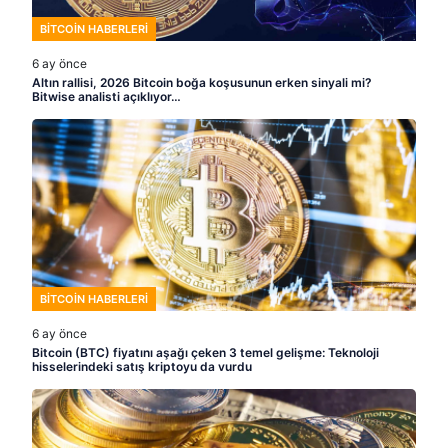
BITCOIN HABERLERI
6 ay önce
Altın rallisi, 2026 Bitcoin boğa koşusunun erken sinyali mi?
Bitwise analisti açıklıyor…
BITCOIN HABERLERI
6 ay önce
Bitcoin (BTC) fiyatını aşağı çeken 3 temel gelişme: Teknoloji
hisselerindeki satış kriptoyu da vurdu