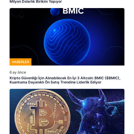
Milyon Dolarlık Birikim Yapıyor
HABERLER
6 ay önce
Kripto Güvenliği İçin Alınabilecek En İyi 3 Altcoin: BMIC ($BMIC),
Kuantuma Dayanıklı Ön Satış Trendine Liderlik Ediyor