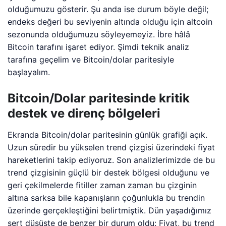
olduğumuzu gösterir. Şu anda ise durum böyle değil;
endeks değeri bu seviyenin altında olduğu için altcoin
sezonunda olduğumuzu söyleyemeyiz. İbre hâlâ
Bitcoin tarafını işaret ediyor. Şimdi teknik analiz
tarafına geçelim ve Bitcoin/dolar paritesiyle
başlayalım.
Bitcoin/Dolar paritesinde kritik
destek ve direnç bölgeleri
Ekranda Bitcoin/dolar paritesinin günlük grafiği açık.
Uzun süredir bu yükselen trend çizgisi üzerindeki fiyat
hareketlerini takip ediyoruz. Son analizlerimizde de bu
trend çizgisinin güçlü bir destek bölgesi olduğunu ve
geri çekilmelerde fitiller zaman zaman bu çizginin
altına sarksa bile kapanışların çoğunlukla bu trendin
üzerinde gerçekleştiğini belirtmiştik. Dün yaşadığımız
sert düşüşte de benzer bir durum oldu: Fiyat, bu trend