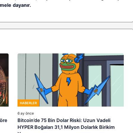
mele dayanır.
HABERLER
6 ay önce
göre
Bitcoin’de 75 Bin Dolar Riski: Uzun Vadeli
HYPER Boğaları 31,1 Milyon Dolarlık Birikim