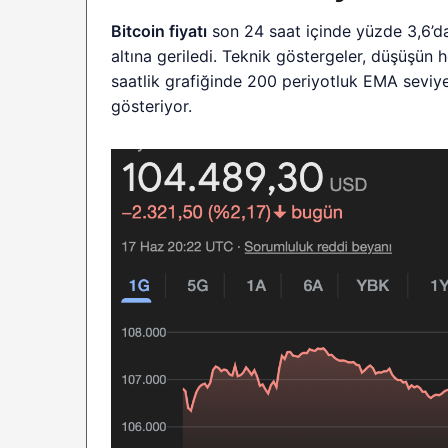
Bitcoin fiyatı
son 24 saat içinde yüzde 3,6’d
altına geriledi. Teknik göstergeler, düşüşün 
saatlik grafiğinde 200 periyotluk EMA seviyesi
gösteriyor.