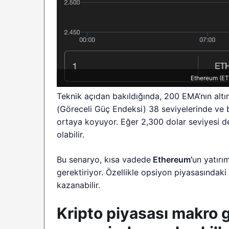
Ethereum (ETH
Teknik açıdan bakıldığında, 200 EMA’nın altın
(Göreceli Güç Endeksi) 38 seviyelerinde ve
ortaya koyuyor. Eğer 2,300 dolar seviyesi de 
olabilir.
Bu senaryo, kısa vadede
Ethereum’
un yatırı
gerektiriyor. Özellikle opsiyon piyasasındak
kazanabilir.
Kripto piyasası makro 