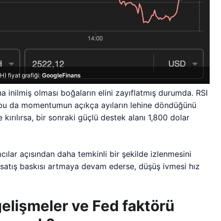
) fiyat grafiği:
GoogleFinans
a inilmiş olması boğaların elini zayıflatmış durumda. RSI
 bu da momentumun açıkça ayıların lehine döndüğünü
kırılırsa, bir sonraki güçlü destek alanı 1,800 dolar
mcılar açısından daha temkinli bir şekilde izlenmesini
i satış baskısı artmaya devam ederse, düşüş ivmesi hız
gelişmeler ve Fed faktörü