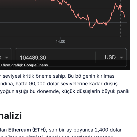
 fiyat grafiği:
GoogleFinans
 seviyesi kritik öneme sahip. Bu bölgenin kırılması
dına, hatta 90,000 dolar seviyelerine kadar düşüş
rin yoğunlaştığı bu dönemde, küçük düşüşlerin büyük panik
alizi
olan
Ethereum (ETH),
son bir ay boyunca 2,400 dolar