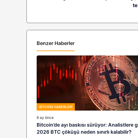
te
Benzer Haberler
BITCOIN HABERLERI
6 ay önce
Bitcoin’de ayı baskısı sürüyor: Analistlere 
2026 BTC çöküşü neden sınırlı kalabilir?