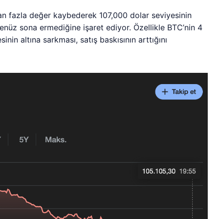
an fazla değer kaybederek 107,000 dolar seviyesinin
henüz sona ermediğine işaret ediyor. Özellikle BTC’nin 4
nin altına sarkması, satış baskısının arttığını