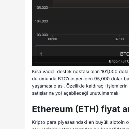
Bitcoin (BTC)
Kısa vadeli destek noktası olan 101,000 dolar
durumunda BTC’nin yeniden 95,000 dolar ban
yaşaması olası. Özellikle kaldıraçlı işlemle
satışlarına yol açabileceği unutulmamalı.
Ethereum (ETH) fiyat an
Kripto para piyasasındaki en büyük alctoin 