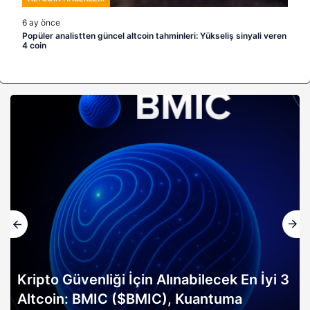
6 ay önce
Popüler analistten güncel altcoin tahminleri: Yükseliş sinyali veren
4 coin
Kripto Güvenliği İçin Alınabilecek En İyi 3
Altcoin: BMIC ($BMIC), Kuantuma