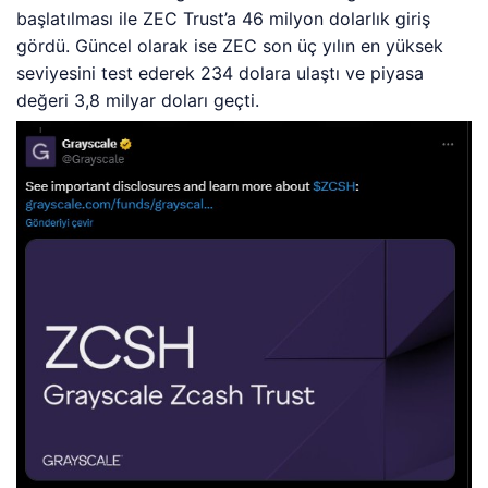
başlatılması ile ZEC Trust’a 46 milyon dolarlık giriş
gördü. Güncel olarak ise ZEC son üç yılın en yüksek
seviyesini test ederek 234 dolara ulaştı ve piyasa
değeri 3,8 milyar doları geçti.