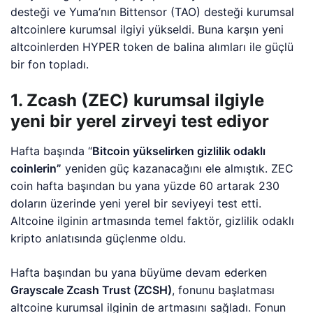
desteği ve Yuma’nın Bittensor (TAO) desteği kurumsal
altcoinlere kurumsal ilgiyi yükseldi. Buna karşın yeni
altcoinlerden HYPER token de balina alımları ile güçlü
bir fon topladı.
1. Zcash (ZEC) kurumsal ilgiyle
yeni bir yerel zirveyi test ediyor
Hafta başında “
Bitcoin yükselirken gizlilik odaklı
coinlerin”
yeniden güç kazanacağını ele almıştık. ZEC
coin hafta başından bu yana yüzde 60 artarak 230
doların üzerinde yeni yerel bir seviyeyi test etti.
Altcoine ilginin artmasında temel faktör, gizlilik odaklı
kripto anlatısında güçlenme oldu.
Hafta başından bu yana büyüme devam ederken
Grayscale Zcash Trust (ZCSH)
, fonunu başlatması
altcoine kurumsal ilginin de artmasını sağladı. Fonun