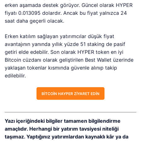
erken aşamada destek görüyor. Güncel olarak HYPER
fiyatı 0.013095 dolardır. Ancak bu fiyat yalnızca 24
saat daha geçerli olacak.
Erken katılım sağlayan yatırımcılar düşük fiyat
avantajının yanında yıllık yüzde 51 staking de pasif
getiri elde edebilir. Son olarak HYPER token en iyi
Bitcoin cüzdanı olarak geliştirilen Best Wallet üzerinde
yaklaşan tokenlar kısmında güvenle alınıp takip
edilebilir.
BITCOIN HAYPER ZIYARET EDIN
Yazı içeriğindeki bilgiler tamamen bilgilendirme
amaçlıdır. Herhangi bir yatırım tavsiyesi niteliği
taşımaz. Yaptığınız yatırımlardan kaynaklı kâr ya da