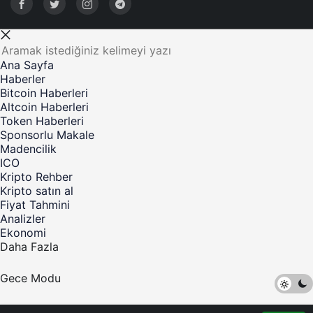
Ana Sayfa
Haberler
Bitcoin Haberleri
Altcoin Haberleri
Token Haberleri
Sponsorlu Makale
Madencilik
ICO
Kripto Rehber
Kripto satın al
Fiyat Tahmini
Analizler
Ekonomi
Daha Fazla
Gece Modu
©Telif Hakkı 2017-2023 Kripto Para Haber - Tüm Hakları