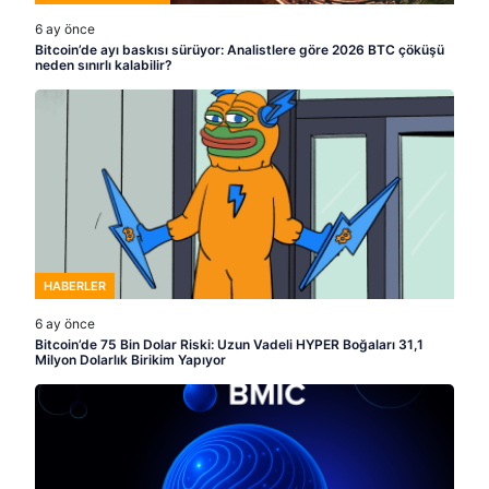
6 ay önce
Bitcoin’de ayı baskısı sürüyor: Analistlere göre 2026 BTC çöküşü
neden sınırlı kalabilir?
HABERLER
6 ay önce
Bitcoin’de 75 Bin Dolar Riski: Uzun Vadeli HYPER Boğaları 31,1
Milyon Dolarlık Birikim Yapıyor