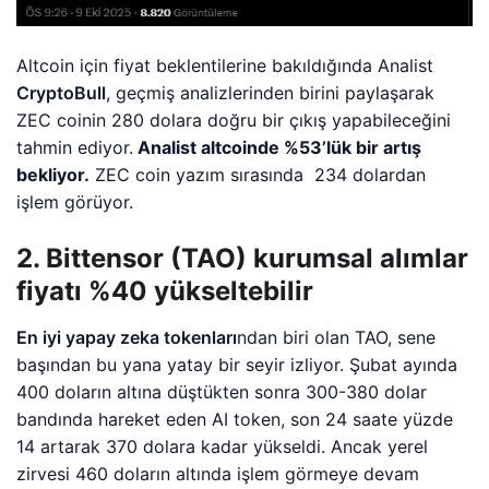
Altcoin için fiyat beklentilerine bakıldığında Analist
CryptoBull
, geçmiş analizlerinden birini paylaşarak
ZEC coinin 280 dolara doğru bir çıkış yapabileceğini
tahmin ediyor.
Analist altcoinde %53’lük bir artış
bekliyor.
ZEC coin yazım sırasında 234 dolardan
işlem görüyor.
2. Bittensor (TAO) kurumsal alımlar
fiyatı %40 yükseltebilir
En iyi yapay zeka tokenları
ndan biri olan TAO, sene
başından bu yana yatay bir seyir izliyor. Şubat ayında
400 doların altına düştükten sonra 300-380 dolar
bandında hareket eden AI token, son 24 saate yüzde
14 artarak 370 dolara kadar yükseldi. Ancak yerel
zirvesi 460 doların altında işlem görmeye devam