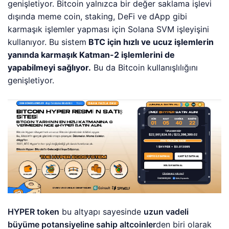
genişletiyor. Bitcoin yalnızca bir değer saklama işlevi
dışında meme coin, staking, DeFi ve dApp gibi
karmaşık işlemler yapması için Solana SVM işleyişini
kullanıyor. Bu sistem
BTC için hızlı ve ucuz işlemlerin
yanında karmaşık Katman-2 işlemlerini de
yapabilmeyi sağlıyor.
Bu da Bitcoin kullanışlılığını
genişletiyor.
HYPER token
bu altyapı sayesinde
uzun vadeli
büyüme potansiyeline sahip altcoinler
den biri olarak