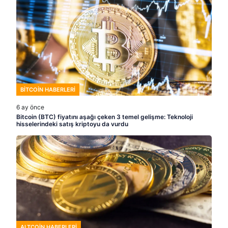
BITCOIN HABERLERI
6 ay önce
Bitcoin (BTC) fiyatını aşağı çeken 3 temel gelişme: Teknoloji
hisselerindeki satış kriptoyu da vurdu
ALTCOIN HABERLERI