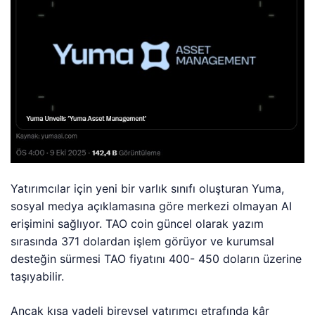
Yatırımcılar için yeni bir varlık sınıfı oluşturan Yuma,
sosyal medya açıklamasına göre merkezi olmayan AI
erişimini sağlıyor. TAO coin güncel olarak yazım
sırasında 371 dolardan işlem görüyor ve kurumsal
desteğin sürmesi TAO fiyatını 400- 450 doların üzerine
taşıyabilir.
Ancak kısa vadeli bireysel yatırımcı etrafında kâr