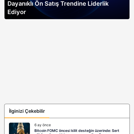
Dayanıklı Ön Satış Trendine Liderlik
Ediyor
İlginizi Çekebilir
6 ay önce
Bitcoin FOMC öncesi kilit desteğin üzerinde: Sert