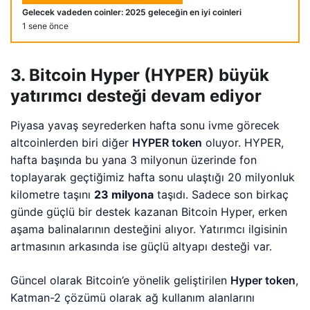
Gelecek vadeden coinler: 2025 geleceğin en iyi coinleri
1 sene önce
3. Bitcoin Hyper (HYPER) büyük
yatırımcı desteği devam ediyor
Piyasa yavaş seyrederken hafta sonu ivme görecek
altcoinlerden biri diğer
HYPER token
oluyor. HYPER,
hafta başında bu yana 3 milyonun üzerinde fon
toplayarak geçtiğimiz hafta sonu ulaştığı 20 milyonluk
kilometre taşını
23 milyona
taşıdı. Sadece son birkaç
günde güçlü bir destek kazanan Bitcoin Hyper, erken
aşama balinalarının desteğini alıyor. Yatırımcı ilgisinin
artmasının arkasında ise güçlü altyapı desteği var.
Güncel olarak Bitcoin’e yönelik geliştirilen
Hyper token
,
Katman-2 çözümü olarak ağ kullanım alanlarını