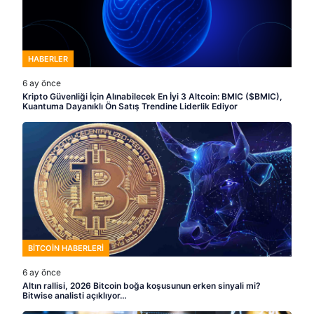
HABERLER
6 ay önce
Kripto Güvenliği İçin Alınabilecek En İyi 3 Altcoin: BMIC ($BMIC),
Kuantuma Dayanıklı Ön Satış Trendine Liderlik Ediyor
BITCOIN HABERLERI
6 ay önce
Altın rallisi, 2026 Bitcoin boğa koşusunun erken sinyali mi?
Bitwise analisti açıklıyor…