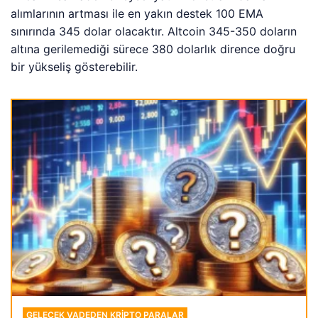
alımlarının artması ile en yakın destek 100 EMA
sınırında 345 dolar olacaktır. Altcoin 345-350 doların
altına gerilemediği sürece 380 dolarlık dirence doğru
bir yükseliş gösterebilir.
GELECEK VADEDEN KRIPTO PARALAR