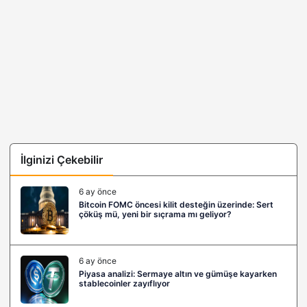
İlginizi Çekebilir
6 ay önce
Bitcoin FOMC öncesi kilit desteğin üzerinde: Sert
çöküş mü, yeni bir sıçrama mı geliyor?
6 ay önce
Piyasa analizi: Sermaye altın ve gümüşe kayarken
stablecoinler zayıflıyor