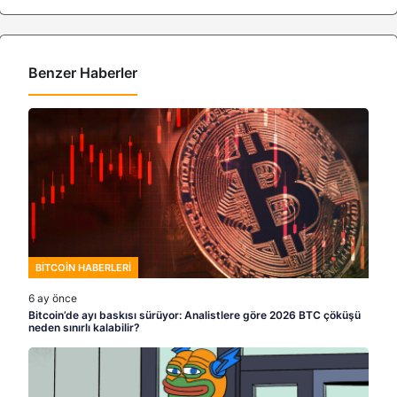
Benzer Haberler
BITCOIN HABERLERI
6 ay önce
Bitcoin’de ayı baskısı sürüyor: Analistlere göre 2026 BTC çöküşü
neden sınırlı kalabilir?