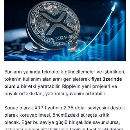
Bunların yanında teknolojik güncellemeler ve işbirlikleri,
token’ın kullanım alanlarını genişleterek
fiyat üzerinde
olumlu
bir etki yaratabilir. Ripple’ın yeni projeleri ve
büyük ortaklıkları, yatırımcı güvenini artırabilir.
Sonuç olarak XRP fiyatının 2,35 dolar seviyesini destek
olarak koruyabilmesi, önümüzdeki süreçte kritik
olacak. Eğer bu seviye güçlü bir şekilde savunulursa,
yatırımcı güveni artabilir ve altcoin’in fiyat 2,59 dolara