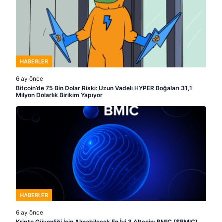
HABERLER
6 ay önce
Bitcoin’de 75 Bin Dolar Riski: Uzun Vadeli HYPER Boğaları 31,1
Milyon Dolarlık Birikim Yapıyor
HABERLER
6 ay önce
Kripto Güvenliği İçin Alınabilecek En İyi 3 Altcoin: BMIC ($BMIC),