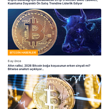
Kuantuma Dayanıklı Ön Satış Trendine Liderlik Ediyor
BITCOIN HABERLERI
6 ay önce
Altın rallisi, 2026 Bitcoin boğa koşusunun erken sinyali mi?
Bitwise analisti açıklıyor…