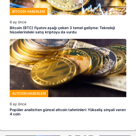
BITCOIN HABERLERI
6 ay önce
Bitcoin (BTC) fiyatını aşağı çeken 3 temel gelişme: Teknoloji
hisselerindeki satış kriptoyu da vurdu
ALTCOIN HABERLERI
6 ay önce
Popüler analistten güncel altcoin tahminleri: Yükseliş sinyali veren
4 coin