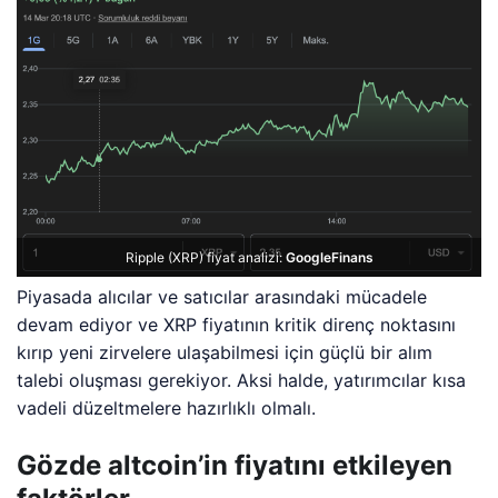
Ripple (XRP) fiyat analizi:
GoogleFinans
Piyasada alıcılar ve satıcılar arasındaki mücadele
devam ediyor ve XRP fiyatının kritik direnç noktasını
kırıp yeni zirvelere ulaşabilmesi için güçlü bir alım
talebi oluşması gerekiyor. Aksi halde, yatırımcılar kısa
vadeli düzeltmelere hazırlıklı olmalı.
Gözde altcoin’in fiyatını etkileyen