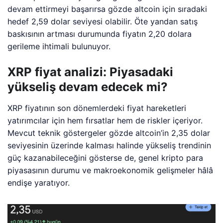
devam ettirmeyi başarırsa gözde altcoin için sıradaki
hedef 2,59 dolar seviyesi olabilir. Öte yandan satış
baskısının artması durumunda fiyatın 2,20 dolara
gerileme ihtimali bulunuyor.
XRP fiyat analizi: Piyasadaki
yükseliş devam edecek mi?
XRP fiyatının son dönemlerdeki fiyat hareketleri
yatırımcılar için hem fırsatlar hem de riskler içeriyor.
Mevcut teknik göstergeler gözde altcoin’in 2,35 dolar
seviyesinin üzerinde kalması halinde yükseliş trendinin
güç kazanabileceğini gösterse de, genel kripto para
piyasasının durumu ve makroekonomik gelişmeler hâlâ
endişe yaratıyor.