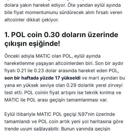
dolara yakın hareket ediyor. Öte yandan eylül ayında
bile fiyat momentumunu sürdürecek alım fırsatı veren
altcoinler dikkat çekiyor.
1. POL coin 0.30 doların üzerinde
çıkışın eşiğinde!
Önceki adıyla MATIC olan POL, eylül ayında
hareketlenme yaşayan altcoinlerden biri. Son bir aydır
fiyatı 0.21 ile 0.23 dolar arasında hareket eden POL,
son bir haftada yüzde 17 yükseldi
ve mart ayından bu
yana en yüksek seviye olan 0.29 dolarlık yerel zirveyi
test etti. POL coinin fiyat artışını ise teknik kırılma ve
MATIC ile POL arası geçişin tamamlanması var.
Eylül itibariyle MATIC POL geçişi %97’nin üzerinde
tamamlandı ve POL coin artık yeni yol haritasına göre
trende uyum sağlayabilir. Bunun yanında geçişin