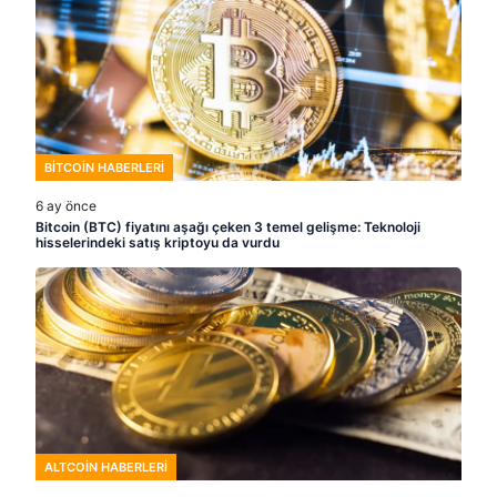
BITCOIN HABERLERI
6 ay önce
Bitcoin (BTC) fiyatını aşağı çeken 3 temel gelişme: Teknoloji
hisselerindeki satış kriptoyu da vurdu
ALTCOIN HABERLERI