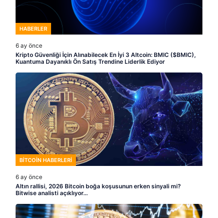
HABERLER
6 ay önce
Kripto Güvenliği İçin Alınabilecek En İyi 3 Altcoin: BMIC ($BMIC),
Kuantuma Dayanıklı Ön Satış Trendine Liderlik Ediyor
BITCOIN HABERLERI
6 ay önce
Altın rallisi, 2026 Bitcoin boğa koşusunun erken sinyali mi?
Bitwise analisti açıklıyor…