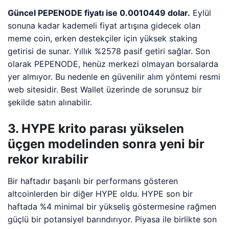
Güncel PEPENODE fiyatı ise 0.0010449 dolar.
Eylül
sonuna kadar kademeli fiyat artışına gidecek olan
meme coin, erken destekçiler için yüksek staking
getirisi de sunar. Yıllık %2578 pasif getiri sağlar. Son
olarak PEPENODE, henüz merkezi olmayan borsalarda
yer almıyor. Bu nedenle en güvenilir alım yöntemi resmi
web sitesidir. Best Wallet üzerinde de sorunsuz bir
şekilde satın alınabilir.
3. HYPE krito parası yükselen
üçgen modelinden sonra yeni bir
rekor kırabilir
Bir haftadır başarılı bir performans gösteren
altcoinlerden bir diğer HYPE oldu. HYPE son bir
haftada %4 minimal bir yükseliş göstermesine rağmen
güçlü bir potansiyel barındırıyor. Piyasa ile birlikte son