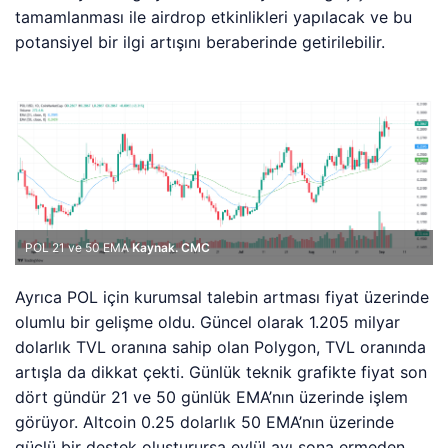
tamamlanması ile airdrop etkinlikleri yapılacak ve bu
potansiyel bir ilgi artışını beraberinde getirilebilir.
POL 21 ve 50 EMA
Kaynak. CMC
Ayrıca POL için kurumsal talebin artması fiyat üzerinde
olumlu bir gelişme oldu. Güncel olarak 1.205 milyar
dolarlık TVL oranına sahip olan Polygon, TVL oranında
artışla da dikkat çekti. Günlük teknik grafikte fiyat son
dört gündür 21 ve 50 günlük EMA’nın üzerinde işlem
görüyor. Altcoin 0.25 dolarlık 50 EMA’nın üzerinde
güçlü bir destek oluşturursa eylül ayı sona ermeden