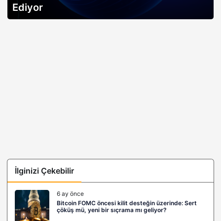
açıklıyor…
İlginizi Çekebilir
6 ay önce
Bitcoin FOMC öncesi kilit desteğin üzerinde: Sert
çöküş mü, yeni bir sıçrama mı geliyor?