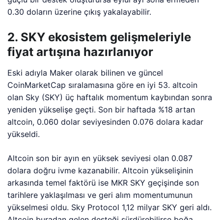
0.30 doların üzerine çıkış yakalayabilir.
2. SKY ekosistem gelişmeleriyle
fiyat artışına hazırlanıyor
Eski adıyla Maker olarak bilinen ve güncel
CoinMarketCap sıralamasına göre en iyi 53. altcoin
olan Sky (SKY) üç haftalık momentum kaybından sonra
yeniden yükselişe geçti. Son bir haftada %18 artan
altcoin, 0.060 dolar seviyesinden 0.076 dolara kadar
yükseldi.
Altcoin son bir ayın en yüksek seviyesi olan 0.087
dolara doğru ivme kazanabilir. Altcoin yükselişinin
arkasında temel faktörü ise MKR SKY geçişinde son
tarihlere yaklaşılması ve geri alım momentumunun
yükselmesi oldu. Sky Protocol 1,12 milyar SKY geri aldı.
Altcoin buradan gelen desteği sürdürebilirse boğa