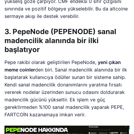
yükseliş göze çarpıyor. CMF endeksi 0 sıfır çizgisini
sınırında ve pozitif bölgeye yükselebilir. Bu da altcoine
sermaye akışı ile destek verebilir.
3. PepeNode (PEPENODE) sanal
madencilik alanında bir ilki
başlatıyor
Pepe rakibi olarak geliştirilen PepeNode,
yeni çıkan
meme coinler
den biri. Sanal madencilik alanında bir ilk
başlatarak kullanıcıya ödüller sunan bir sisteme sahip.
Kendi sanal madencilik donanımlarını yaratma fırsatı
vererek nodelar üzerinden sunucu odasını doldurarak
madencilik gücünü yükseltir. Ek işlem ve güç
gerektirmeden %100 sanal madencilik yaparak PEPE,
FARTCOİN kazanamaya imkan verir.