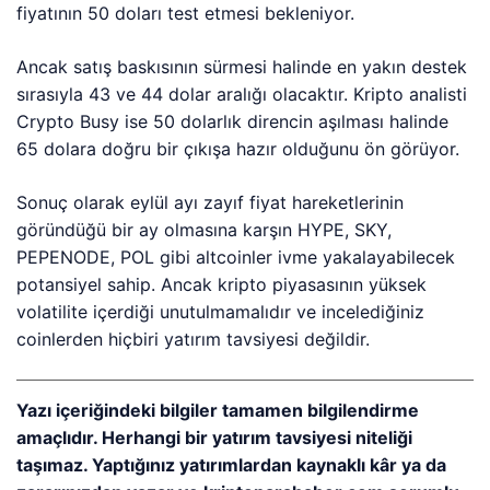
fiyatının 50 doları test etmesi bekleniyor.
Ancak satış baskısının sürmesi halinde en yakın destek
sırasıyla 43 ve 44 dolar aralığı olacaktır. Kripto analisti
Crypto Busy ise 50 dolarlık direncin aşılması halinde
65 dolara doğru bir çıkışa hazır olduğunu ön görüyor.
Sonuç olarak eylül ayı zayıf fiyat hareketlerinin
göründüğü bir ay olmasına karşın HYPE, SKY,
PEPENODE, POL gibi altcoinler ivme yakalayabilecek
potansiyel sahip. Ancak kripto piyasasının yüksek
volatilite içerdiği unutulmamalıdır ve incelediğiniz
coinlerden hiçbiri yatırım tavsiyesi değildir.
Yazı içeriğindeki bilgiler tamamen bilgilendirme
amaçlıdır. Herhangi bir yatırım tavsiyesi niteliği
taşımaz. Yaptığınız yatırımlardan kaynaklı kâr ya da