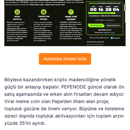
PEPENODE ZIYARET EDIN
Böylece kazandırırken kripto madenciliğine yönelik
güçlü bir anlayışı başlatır. PEPENODE güncel olarak ön
satış aşamasında ve erken alım fırsatları devam ediyor.
Viral meme coin olan Pepe’den ilham alan proje,
topluluk gücüne de önem veriyor. Büyüme ve listeleme
süreci dışında topluluk aktivasyonları için toplam arzın
yüzde 35’ini ayırdı.