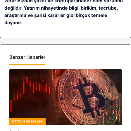
zararınızdan yazar ve kriptoparahaber.com sorumlu
değildir. Yatırım nihayetinde bilgi, birikim, tecrübe,
araştırma ve şahsi kararlar gibi birçok temele
dayanır.
Benzer Haberler
BITCOIN HABERLERI