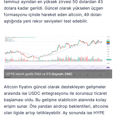
temmuz ayından en yüksek zirvesi 50 dolardan 43
dolara kadar gerildi. Güncel olarak yükselen üçgen
formasyonu içinde hareket eden altcoin, 49 doları
aştığında yeni rekor seviyeleri test edebilir.
HYPE teknik grafik EMA ve RSI
Kaynak: CMC
Altcoin fiyatını güncel olarak destekleyen gelişmeler
arasında ise USDC entegrasyonu ile sorunsuz ticaret
başlaması oldu. Bu gelişme stabilcoin alanında kolay
erişim sunar. Öte yandan airdrop beklentileri, altcoine
olan ilgide artışı tetikleyebilir. Ay sonunda ise HYPE