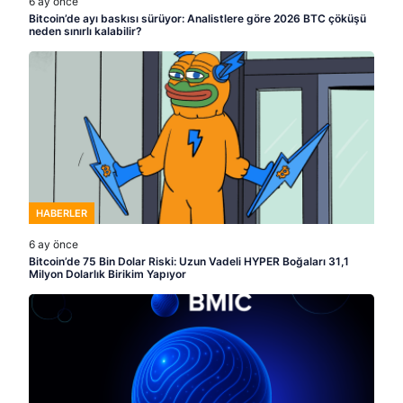
6 ay önce
Bitcoin’de ayı baskısı sürüyor: Analistlere göre 2026 BTC çöküşü
neden sınırlı kalabilir?
HABERLER
6 ay önce
Bitcoin’de 75 Bin Dolar Riski: Uzun Vadeli HYPER Boğaları 31,1
Milyon Dolarlık Birikim Yapıyor