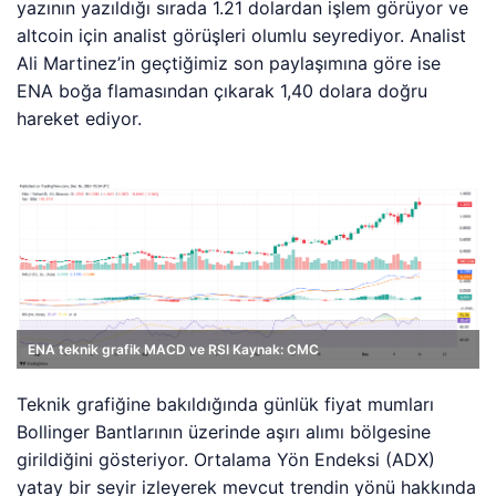
yazının yazıldığı sırada 1.21 dolardan işlem görüyor ve
altcoin için analist görüşleri olumlu seyrediyor. Analist
Ali Martinez’in geçtiğimiz son paylaşımına göre ise
ENA boğa flamasından çıkarak 1,40 dolara doğru
hareket ediyor.
ENA teknik grafik MACD ve RSI Kaynak: CMC
Teknik grafiğine bakıldığında günlük fiyat mumları
Bollinger Bantlarının üzerinde aşırı alımı bölgesine
girildiğini gösteriyor. Ortalama Yön Endeksi (ADX)
yatay bir seyir izleyerek mevcut trendin yönü hakkında