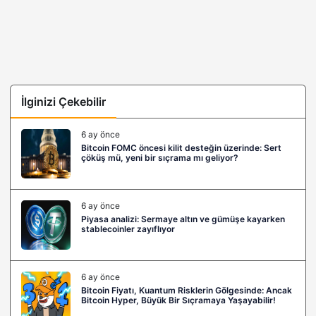
İlginizi Çekebilir
6 ay önce
Bitcoin FOMC öncesi kilit desteğin üzerinde: Sert
çöküş mü, yeni bir sıçrama mı geliyor?
6 ay önce
Piyasa analizi: Sermaye altın ve gümüşe kayarken
stablecoinler zayıflıyor
6 ay önce
Bitcoin Fiyatı, Kuantum Risklerin Gölgesinde: Ancak
Bitcoin Hyper, Büyük Bir Sıçramaya Yaşayabilir!