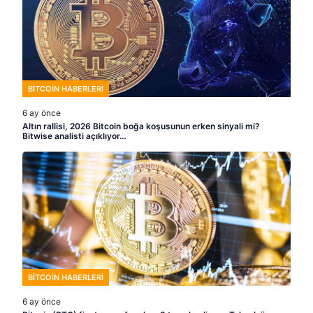
BITCOIN HABERLERI
6 ay önce
Altın rallisi, 2026 Bitcoin boğa koşusunun erken sinyali mi?
Bitwise analisti açıklıyor…
BITCOIN HABERLERI
6 ay önce