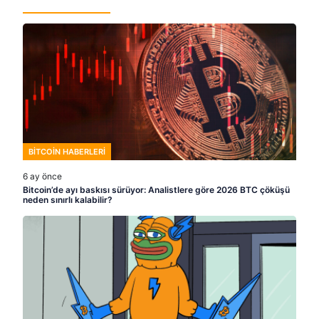
BITCOIN HABERLERI
6 ay önce
Bitcoin’de ayı baskısı sürüyor: Analistlere göre 2026 BTC çöküşü
neden sınırlı kalabilir?