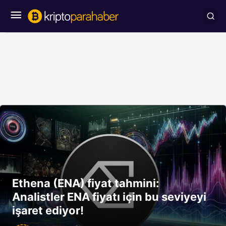
Ethena (ENA) fiyat tahmini:
Analistler ENA fiyatı için bu seviyeyi
işaret ediyor!