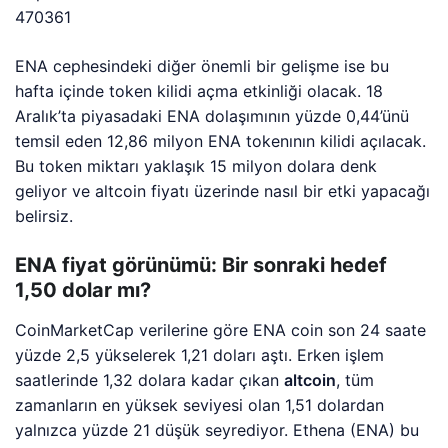
470361
ENA cephesindeki diğer önemli bir gelişme ise bu
hafta içinde token kilidi açma etkinliği olacak. 18
Aralık’ta piyasadaki ENA dolaşımının yüzde 0,44’ünü
temsil eden 12,86 milyon ENA tokenının kilidi açılacak.
Bu token miktarı yaklaşık 15 milyon dolara denk
geliyor ve altcoin fiyatı üzerinde nasıl bir etki yapacağı
belirsiz.
ENA fiyat görünümü: Bir sonraki hedef
1,50 dolar mı?
CoinMarketCap verilerine göre ENA coin son 24 saate
yüzde 2,5 yükselerek 1,21 doları aştı. Erken işlem
saatlerinde 1,32 dolara kadar çıkan
altcoin
, tüm
zamanların en yüksek seviyesi olan 1,51 dolardan
yalnızca yüzde 21 düşük seyrediyor. Ethena (ENA) bu