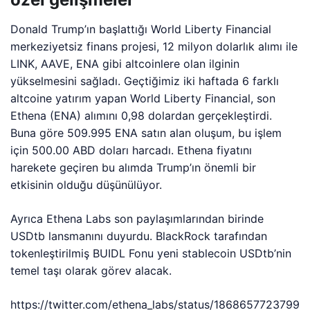
Donald Trump’ın başlattığı World Liberty Financial
merkeziyetsiz finans projesi, 12 milyon dolarlık alımı ile
LINK, AAVE, ENA gibi altcoinlere olan ilginin
yükselmesini sağladı. Geçtiğimiz iki haftada 6 farklı
altcoine yatırım yapan World Liberty Financial, son
Ethena (ENA) alımını 0,98 dolardan gerçekleştirdi.
Buna göre 509.995 ENA satın alan oluşum, bu işlem
için 500.00 ABD doları harcadı. Ethena fiyatını
harekete geçiren bu alımda Trump’ın önemli bir
etkisinin olduğu düşünülüyor.
Ayrıca Ethena Labs son paylaşımlarından birinde
USDtb lansmanını duyurdu. BlackRock tarafından
tokenleştirilmiş BUIDL Fonu yeni stablecoin USDtb’nin
temel taşı olarak görev alacak.
https://twitter.com/ethena_labs/status/1868657723799