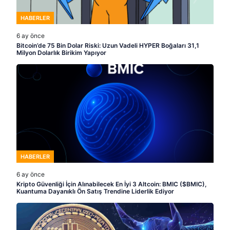
HABERLER
6 ay önce
Bitcoin’de 75 Bin Dolar Riski: Uzun Vadeli HYPER Boğaları 31,1
Milyon Dolarlık Birikim Yapıyor
HABERLER
6 ay önce
Kripto Güvenliği İçin Alınabilecek En İyi 3 Altcoin: BMIC ($BMIC),
Kuantuma Dayanıklı Ön Satış Trendine Liderlik Ediyor