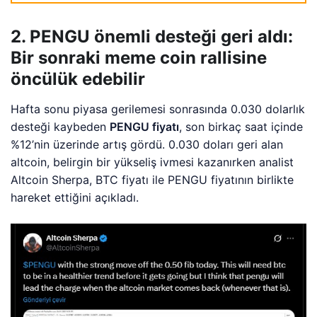
2. PENGU önemli desteği geri aldı:
Bir sonraki meme coin rallisine
öncülük edebilir
Hafta sonu piyasa gerilemesi sonrasında 0.030 dolarlık
desteği kaybeden
PENGU fiyatı
, son birkaç saat içinde
%12’nin üzerinde artış gördü. 0.030 doları geri alan
altcoin, belirgin bir yükseliş ivmesi kazanırken analist
Altcoin Sherpa, BTC fiyatı ile PENGU fiyatının birlikte
hareket ettiğini açıkladı.