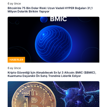
6 ay önce
Bitcoin’de 75 Bin Dolar Riski: Uzun Vadeli HYPER Boğaları 31,1
Milyon Dolarlık Birikim Yapıyor
HABERLER
6 ay önce
Kripto Güvenliği İçin Alınabilecek En İyi 3 Altcoin: BMIC ($BMIC),
Kuantuma Dayanıklı Ön Satış Trendine Liderlik Ediyor