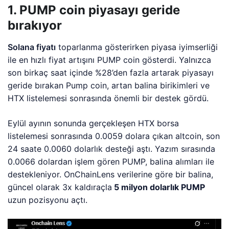
1. PUMP coin piyasayı geride
bırakıyor
Solana fiyatı
toparlanma gösterirken piyasa iyimserliği
ile en hızlı fiyat artışını PUMP coin gösterdi. Yalnızca
son birkaç saat içinde %28’den fazla artarak piyasayı
geride bırakan Pump coin, artan balina birikimleri ve
HTX listelemesi sonrasında önemli bir destek gördü.
Eylül ayının sonunda gerçekleşen HTX borsa
listelemesi sonrasında 0.0059 dolara çıkan altcoin, son
24 saate 0.0060 dolarlık desteği aştı. Yazım sırasında
0.0066 dolardan işlem gören PUMP, balina alımları ile
destekleniyor. OnChainLens verilerine göre bir balina,
güncel olarak 3x kaldıraçla
5 milyon dolarlık PUMP
uzun pozisyonu açtı.