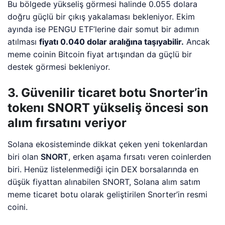
Bu bölgede yükseliş görmesi halinde 0.055 dolara
doğru güçlü bir çıkış yakalaması bekleniyor. Ekim
ayında ise PENGU ETF’lerine dair somut bir adımın
atılması
fiyatı 0.040 dolar aralığına taşıyabilir.
Ancak
meme coinin Bitcoin fiyat artışından da güçlü bir
destek görmesi bekleniyor.
3. Güvenilir ticaret botu Snorter’in
tokenı SNORT yükseliş öncesi son
alım fırsatını veriyor
Solana ekosisteminde dikkat çeken yeni tokenlardan
biri olan
SNORT
, erken aşama fırsatı veren coinlerden
biri. Henüz listelenmediği için DEX borsalarında en
düşük fiyattan alınabilen SNORT, Solana alım satım
meme ticaret botu olarak geliştirilen Snorter’in resmi
coini.