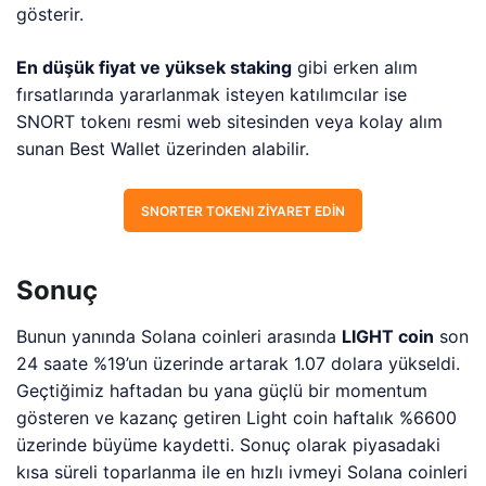
gösterir.
En düşük fiyat ve yüksek staking
gibi erken alım
fırsatlarında yararlanmak isteyen katılımcılar ise
SNORT tokenı resmi web sitesinden veya kolay alım
sunan Best Wallet üzerinden alabilir.
SNORTER TOKENI ZIYARET EDIN
Sonuç
Bunun yanında Solana coinleri arasında
LIGHT coin
son
24 saate %19’un üzerinde artarak 1.07 dolara yükseldi.
Geçtiğimiz haftadan bu yana güçlü bir momentum
gösteren ve kazanç getiren Light coin haftalık %6600
üzerinde büyüme kaydetti. Sonuç olarak piyasadaki
kısa süreli toparlanma ile en hızlı ivmeyi Solana coinleri