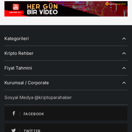
Kategorileri
Kripto Rehber
Fiyat Tahmini
Kurumsal / Corporate
Sosyal Medya @kriptoparahaber
FACEBOOK
TWITTER