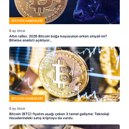
BITCOIN HABERLERI
6 ay önce
Altın rallisi, 2026 Bitcoin boğa koşusunun erken sinyali mi?
Bitwise analisti açıklıyor…
BITCOIN HABERLERI
6 ay önce
Bitcoin (BTC) fiyatını aşağı çeken 3 temel gelişme: Teknoloji
hisselerindeki satış kriptoyu da vurdu