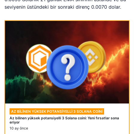
seviyenin üstündeki bir sonraki direnç 0.0070 dolar.
AZ BILINEN YÜKSEK POTANSIYELLI 3 SOLANA COINI
Az bilinen yüksek potansiyelli 3 Solana coini: Yeni fırsatlar sona
eriyor
10 ay önce