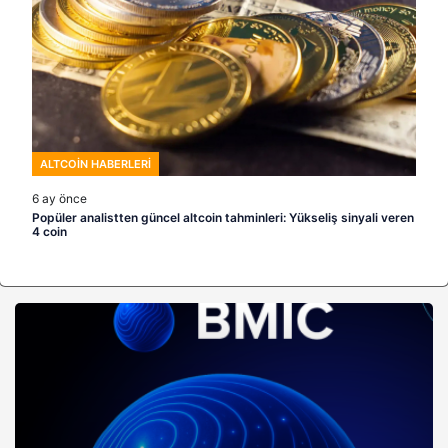
ALTCOIN HABERLERI
6 ay önce
Popüler analistten güncel altcoin tahminleri: Yükseliş sinyali veren
4 coin