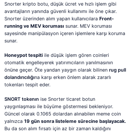
Snorter kripto botu, düşük ücret ve hızlı işlem gibi
avantajların yanında güvenli kullanımı ile öne çıkar.
Snorter üzerinden alım yapan kullanıcılara
Front-
running ve MEV koruması
sunar. MEV koruması
sayesinde manipülasyon içeren işlemlere karşı koruma
sunar.
Honeypot tespiti
ile düşük işlem gören coinleri
otomatik engelleyerek yatırımcıların yanılmasının
önüne geçer. Öte yandan yaygın olarak bilinen
rug pull
dolandırıcılığı
na karşı erken önlem alarak zararlı
tokenları tespit eder.
SNORT tokenın
ise Snorter ticaret botun
yaygınlaşması ile büyüme göstermesi bekleniyor.
Güncel olarak 0.1065 dolardan alınabilen meme coin
yalnızca
19 gün sonra listeleme sürecine başlayacak.
Bu da son alım fırsatı için az bir zaman kaldığını