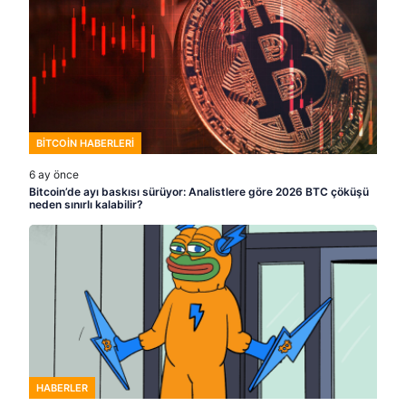
BITCOIN HABERLERI
6 ay önce
Bitcoin’de ayı baskısı sürüyor: Analistlere göre 2026 BTC çöküşü
neden sınırlı kalabilir?
HABERLER