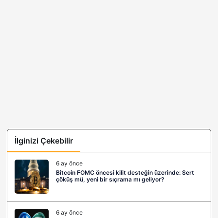
İlginizi Çekebilir
6 ay önce
Bitcoin FOMC öncesi kilit desteğin üzerinde: Sert
çöküş mü, yeni bir sıçrama mı geliyor?
6 ay önce