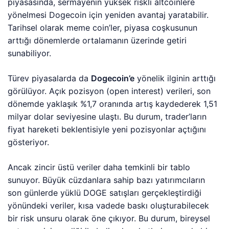
piyasasında, sermayenin yüksek riskli altcoinlere
yönelmesi Dogecoin için yeniden avantaj yaratabilir.
Tarihsel olarak meme coin’ler, piyasa coşkusunun
arttığı dönemlerde ortalamanın üzerinde getiri
sunabiliyor.
Türev piyasalarda da
Dogecoin’e
yönelik ilginin arttığı
görülüyor. Açık pozisyon (open interest) verileri, son
dönemde yaklaşık %1,7 oranında artış kaydederek 1,51
milyar dolar seviyesine ulaştı. Bu durum, trader’ların
fiyat hareketi beklentisiyle yeni pozisyonlar açtığını
gösteriyor.
Ancak zincir üstü veriler daha temkinli bir tablo
sunuyor. Büyük cüzdanlara sahip bazı yatırımcıların
son günlerde yüklü DOGE satışları gerçekleştirdiği
yönündeki veriler, kısa vadede baskı oluşturabilecek
bir risk unsuru olarak öne çıkıyor. Bu durum, bireysel