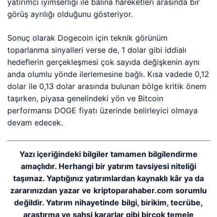
yatırımcı iyimserliği ile balina hareketleri arasında bir
görüş ayrılığı olduğunu gösteriyor.
Sonuç olarak Dogecoin için teknik görünüm
toparlanma sinyalleri verse de, 1 dolar gibi iddialı
hedeflerin gerçekleşmesi çok sayıda değişkenin aynı
anda olumlu yönde ilerlemesine bağlı. Kısa vadede 0,12
dolar ile 0,13 dolar arasında bulunan bölge kritik önem
taşırken, piyasa genelindeki yön ve Bitcoin
performansı DOGE fiyatı üzerinde belirleyici olmaya
devam edecek.
Yazı içeriğindeki bilgiler tamamen bilgilendirme
amaçlıdır. Herhangi bir yatırım tavsiyesi niteliği
taşımaz. Yaptığınız yatırımlardan kaynaklı kâr ya da
zararınızdan yazar ve kriptoparahaber.com sorumlu
değildir. Yatırım nihayetinde bilgi, birikim, tecrübe,
araştırma ve şahsi kararlar gibi birçok temele