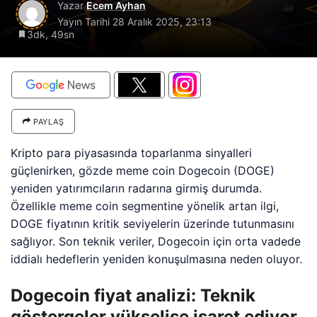
Yazar
Ecem Ayhan
Yayın Tarihi
28 Aralık 2025, 23:13
3dk, 49sn
PAYLAŞ
Kripto para piyasasında toparlanma sinyalleri
güçlenirken, gözde meme coin Dogecoin (DOGE)
yeniden yatırımcıların radarına girmiş durumda.
Özellikle meme coin segmentine yönelik artan ilgi,
DOGE fiyatının kritik seviyelerin üzerinde tutunmasını
sağlıyor. Son teknik veriler, Dogecoin için orta vadede
iddialı hedeflerin yeniden konuşulmasına neden oluyor.
Dogecoin fiyat analizi: Teknik
göstergeler yükselişe işaret ediyor