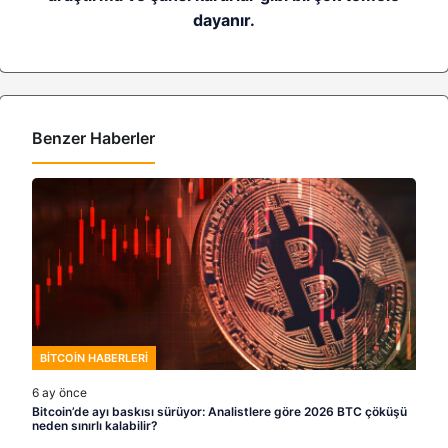
dayanır.
Benzer Haberler
BITCOIN HABERLERI
6 ay önce
Bitcoin’de ayı baskısı sürüyor: Analistlere göre 2026 BTC çöküşü
neden sınırlı kalabilir?