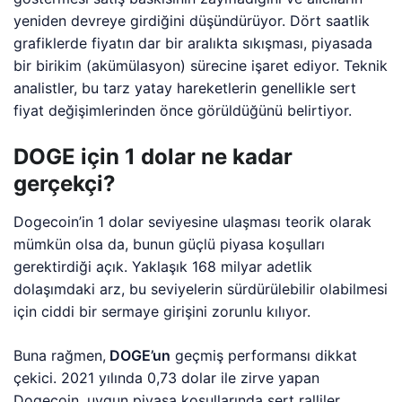
yeniden devreye girdiğini düşündürüyor. Dört saatlik
grafiklerde fiyatın dar bir aralıkta sıkışması, piyasada
bir birikim (akümülasyon) sürecine işaret ediyor. Teknik
analistler, bu tarz yatay hareketlerin genellikle sert
fiyat değişimlerinden önce görüldüğünü belirtiyor.
DOGE için 1 dolar ne kadar
gerçekçi?
Dogecoin’in 1 dolar seviyesine ulaşması teorik olarak
mümkün olsa da, bunun güçlü piyasa koşulları
gerektirdiği açık. Yaklaşık 168 milyar adetlik
dolaşımdaki arz, bu seviyelerin sürdürülebilir olabilmesi
için ciddi bir sermaye girişini zorunlu kılıyor.
Buna rağmen,
DOGE’un
geçmiş performansı dikkat
çekici. 2021 yılında 0,73 dolar ile zirve yapan
Dogecoin, uygun piyasa koşullarında sert ralliler