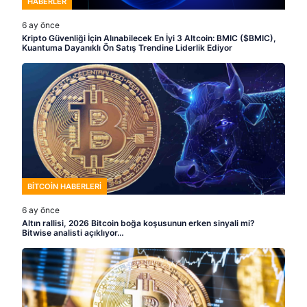
HABERLER
6 ay önce
Kripto Güvenliği İçin Alınabilecek En İyi 3 Altcoin: BMIC ($BMIC),
Kuantuma Dayanıklı Ön Satış Trendine Liderlik Ediyor
BITCOIN HABERLERI
6 ay önce
Altın rallisi, 2026 Bitcoin boğa koşusunun erken sinyali mi?
Bitwise analisti açıklıyor…