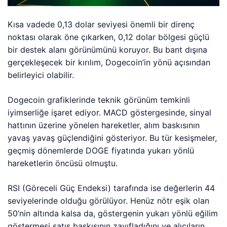
Kısa vadede 0,13 dolar seviyesi önemli bir direnç
noktası olarak öne çıkarken, 0,12 dolar bölgesi güçlü
bir destek alanı görünümünü koruyor. Bu bant dışına
gerçekleşecek bir kırılım, Dogecoin’in yönü açısından
belirleyici olabilir.
Dogecoin grafiklerinde teknik görünüm temkinli
iyimserliğe işaret ediyor. MACD göstergesinde, sinyal
hattının üzerine yönelen hareketler, alım baskısının
yavaş yavaş güçlendiğini gösteriyor. Bu tür kesişmeler,
geçmiş dönemlerde DOGE fiyatında yukarı yönlü
hareketlerin öncüsü olmuştu.
RSI (Göreceli Güç Endeksi) tarafında ise değerlerin 44
seviyelerinde olduğu görülüyor. Henüz nötr eşik olan
50’nin altında kalsa da, göstergenin yukarı yönlü eğilim
göstermesi satış baskısının zayıfladığını ve alıcıların