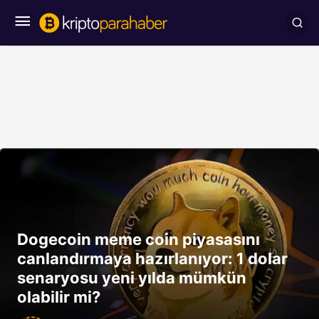
Dogecoin meme coin piyasasını
canlandırmaya hazırlanıyor: 1 dolar
senaryosu yeni yılda mümkün
olabilir mi?