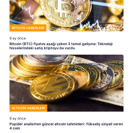
BITCOIN HABERLERI
6 ay önce
Bitcoin (BTC) fiyatını aşağı çeken 3 temel gelişme: Teknoloji
hisselerindeki satış kriptoyu da vurdu
ALTCOIN HABERLERI
6 ay önce
Popüler analistten güncel altcoin tahminleri: Yükseliş sinyali veren
4 coin