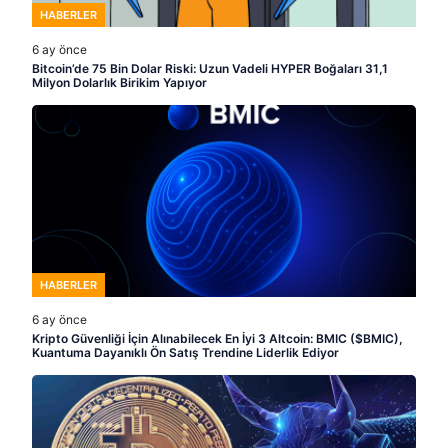
HABERLER
6 ay önce
Bitcoin’de 75 Bin Dolar Riski: Uzun Vadeli HYPER Boğaları 31,1
Milyon Dolarlık Birikim Yapıyor
HABERLER
6 ay önce
Kripto Güvenliği İçin Alınabilecek En İyi 3 Altcoin: BMIC ($BMIC),
Kuantuma Dayanıklı Ön Satış Trendine Liderlik Ediyor