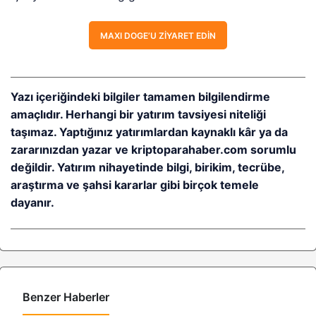
MAXI DOGE’U ZIYARET EDIN
Yazı içeriğindeki bilgiler tamamen bilgilendirme
amaçlıdır. Herhangi bir yatırım tavsiyesi niteliği
taşımaz. Yaptığınız yatırımlardan kaynaklı kâr ya da
zararınızdan yazar ve kriptoparahaber.com sorumlu
değildir. Yatırım nihayetinde bilgi, birikim, tecrübe,
araştırma ve şahsi kararlar gibi birçok temele
dayanır.
Benzer Haberler