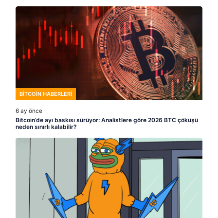
BITCOIN HABERLERI
6 ay önce
Bitcoin’de ayı baskısı sürüyor: Analistlere göre 2026 BTC çöküşü
neden sınırlı kalabilir?