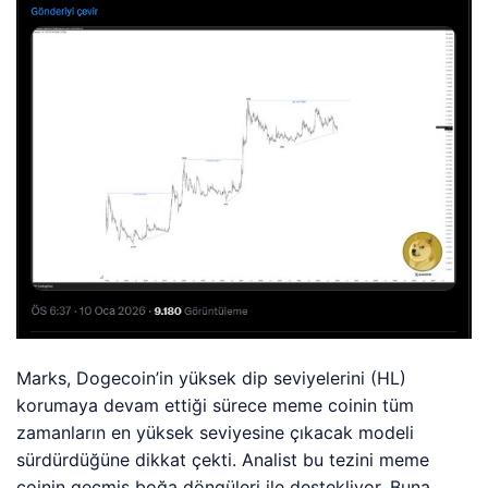
Marks, Dogecoin’in yüksek dip seviyelerini (HL)
korumaya devam ettiği sürece meme coinin tüm
zamanların en yüksek seviyesine çıkacak modeli
sürdürdüğüne dikkat çekti. Analist bu tezini meme
coinin geçmiş boğa döngüleri ile destekliyor. Buna