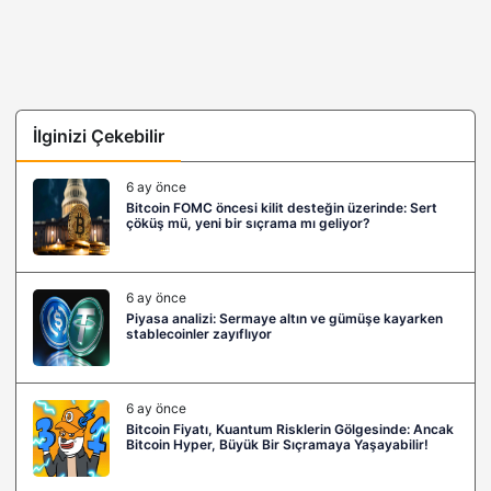
İlginizi Çekebilir
6 ay önce
Bitcoin FOMC öncesi kilit desteğin üzerinde: Sert
çöküş mü, yeni bir sıçrama mı geliyor?
6 ay önce
Piyasa analizi: Sermaye altın ve gümüşe kayarken
stablecoinler zayıflıyor
6 ay önce
Bitcoin Fiyatı, Kuantum Risklerin Gölgesinde: Ancak
Bitcoin Hyper, Büyük Bir Sıçramaya Yaşayabilir!