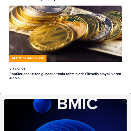
ALTCOIN HABERLERI
6 ay önce
Popüler analistten güncel altcoin tahminleri: Yükseliş sinyali veren
4 coin