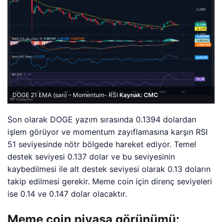
DOGE 21 EMA (sarı) – Momentum- RSI
Kaynak: CMC
Son olarak DOGE yazım sırasında 0.1394 dolardan
işlem görüyor ve momentum zayıflamasına karşın RSI
51 seviyesinde nötr bölgede hareket ediyor. Temel
destek seviyesi 0.137 dolar ve bu seviyesinin
kaybedilmesi ile alt destek seviyesi olarak 0.13 doların
takip edilmesi gerekir. Meme coin için direnç seviyeleri
ise 0.14 ve 0.147 dolar olacaktır.
Meme coin piyasa görünümü: