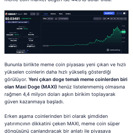
Bununla birlikte meme coin piyasası yeni çıkan ve hızlı
yükselen coinlerin daha hızlı yükseliş gösterdiği
görülüyor.
Yeni çıkan doge temalı meme coinlerden biri
olan Maxi Doge (MAXI)
henüz listelenmemiş olmasına
rağmen 4,4 milyon doları aşkın birikim toplayarak
güven kazanmaya başladı.
Erken aşama coinlerinden biri olarak şimdiden
yatırımcının dikkatini çeken MAXI, meme coin süper
döngüsünü canlandıracak bir anlatı ile piyasaya