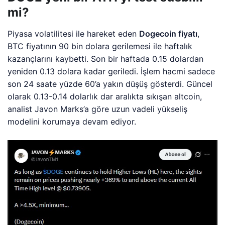
mi?
Piyasa volatilitesi ile hareket eden
Dogecoin fiyatı
,
BTC fiyatının 90 bin dolara gerilemesi ile haftalık
kazançlarını kaybetti. Son bir haftada 0.15 dolardan
yeniden 0.13 dolara kadar geriledi. İşlem hacmi sadece
son 24 saate yüzde 60’a yakın düşüş gösterdi. Güncel
olarak 0.13-0.14 dolarlık dar aralıkta sıkışan altcoin,
analist Javon Marks’a göre uzun vadeli yükseliş
modelini korumaya devam ediyor.