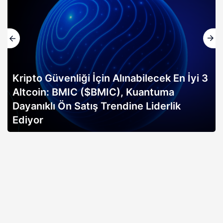
Kripto Güvenliği İçin Alınabilecek En İyi 3
Altcoin: BMIC ($BMIC), Kuantuma
Dayanıklı Ön Satış Trendine Liderlik
Ediyor