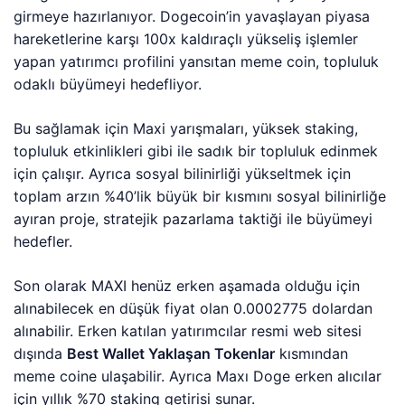
girmeye hazırlanıyor. Dogecoin’in yavaşlayan piyasa
hareketlerine karşı 100x kaldıraçlı yükseliş işlemler
yapan yatırımcı profilini yansıtan meme coin, topluluk
odaklı büyümeyi hedefliyor.
Bu sağlamak için Maxi yarışmaları, yüksek staking,
topluluk etkinlikleri gibi ile sadık bir topluluk edinmek
için çalışır. Ayrıca sosyal bilinirliği yükseltmek için
toplam arzın %40’lik büyük bir kısmını sosyal bilinirliğe
ayıran proje, stratejik pazarlama taktiği ile büyümeyi
hedefler.
Son olarak MAXI henüz erken aşamada olduğu için
alınabilecek en düşük fiyat olan 0.0002775 dolardan
alınabilir. Erken katılan yatırımcılar resmi web sitesi
dışında
Best Wallet Yaklaşan Tokenlar
kısmından
meme coine ulaşabilir. Ayrıca Maxı Doge erken alıcılar
için yıllık %70 staking getirisi sunar.