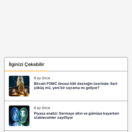
İlginizi Çekebilir
6 ay önce
Bitcoin FOMC öncesi kilit desteğin üzerinde: Sert
çöküş mü, yeni bir sıçrama mı geliyor?
6 ay önce
Piyasa analizi: Sermaye altın ve gümüşe kayarken
stablecoinler zayıflıyor