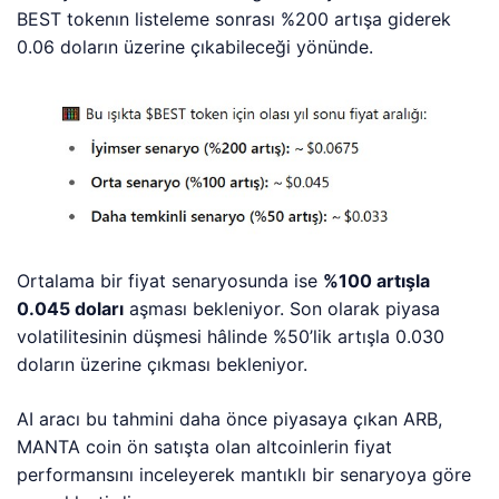
BEST tokenın listeleme sonrası %200 artışa giderek
0.06 doların üzerine çıkabileceği yönünde.
Ortalama bir fiyat senaryosunda ise
%100 artışla
0.045 doları
aşması bekleniyor. Son olarak piyasa
volatilitesinin düşmesi hâlinde %50’lik artışla 0.030
doların üzerine çıkması bekleniyor.
AI aracı bu tahmini daha önce piyasaya çıkan ARB,
MANTA coin ön satışta olan altcoinlerin fiyat
performansını inceleyerek mantıklı bir senaryoya göre