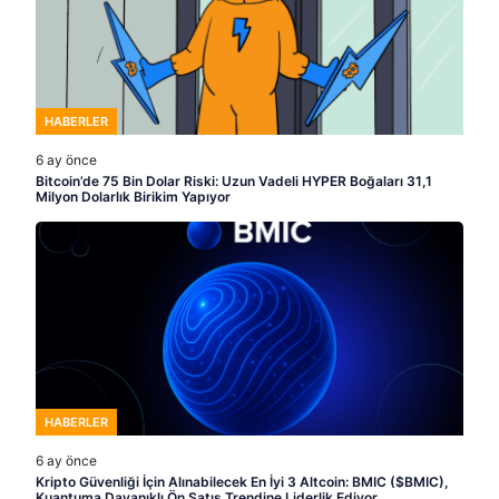
HABERLER
6 ay önce
Bitcoin’de 75 Bin Dolar Riski: Uzun Vadeli HYPER Boğaları 31,1
Milyon Dolarlık Birikim Yapıyor
HABERLER
6 ay önce
Kripto Güvenliği İçin Alınabilecek En İyi 3 Altcoin: BMIC ($BMIC),
Kuantuma Dayanıklı Ön Satış Trendine Liderlik Ediyor