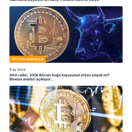
BITCOIN HABERLERI
6 ay önce
Altın rallisi, 2026 Bitcoin boğa koşusunun erken sinyali mi?
Bitwise analisti açıklıyor…