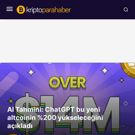
AI Tahmini: ChatGPT bu yeni
altcoinin %200 yükseleceğini
açıkladı