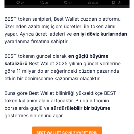
BEST token sahipleri, Best Wallet cüzdan platformu
üzerinden azaltılmış işlem ücretleri ile token alımı
yapar. Ayrıca ücret iadeleri ve
en iyi döviz kurlarından
yararlanma fırsatına sahiptir.
BEST tokenın güncel olarak
en güçlü büyüme
katalizörü
Best Wallet 2025 yılının güncel verilerine
göre 11 milyar dolar değerindeki cüzdan pazarında
etkin bir benimsenme kazanması olacaktır.
Buna göre Best Wallet bilinirliği yükseldikçe BEST
token kullanım alanı artacaktır. Bu da altcoinin
borsalarda güçlü ve
sürdürülebilir bir büyüme
göstermesinin önünü açar.
BEST WALLET COINI ZIYARET EDIN