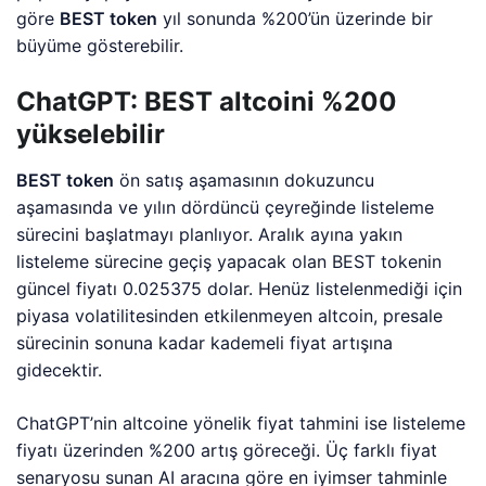
göre
BEST token
yıl sonunda %200’ün üzerinde bir
büyüme gösterebilir.
ChatGPT: BEST altcoini %200
yükselebilir
BEST token
ön satış aşamasının dokuzuncu
aşamasında ve yılın dördüncü çeyreğinde listeleme
sürecini başlatmayı planlıyor. Aralık ayına yakın
listeleme sürecine geçiş yapacak olan BEST tokenin
güncel fiyatı 0.025375 dolar. Henüz listelenmediği için
piyasa volatilitesinden etkilenmeyen altcoin, presale
sürecinin sonuna kadar kademeli fiyat artışına
gidecektir.
ChatGPT’nin altcoine yönelik fiyat tahmini ise listeleme
fiyatı üzerinden %200 artış göreceği. Üç farklı fiyat
senaryosu sunan AI aracına göre en iyimser tahminle