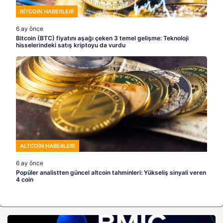
BITCOIN HABERLERI
6 ay önce
Bitcoin (BTC) fiyatını aşağı çeken 3 temel gelişme: Teknoloji
hisselerindeki satış kriptoyu da vurdu
ALTCOIN HABERLERI
6 ay önce
Popüler analistten güncel altcoin tahminleri: Yükseliş sinyali veren
4 coin