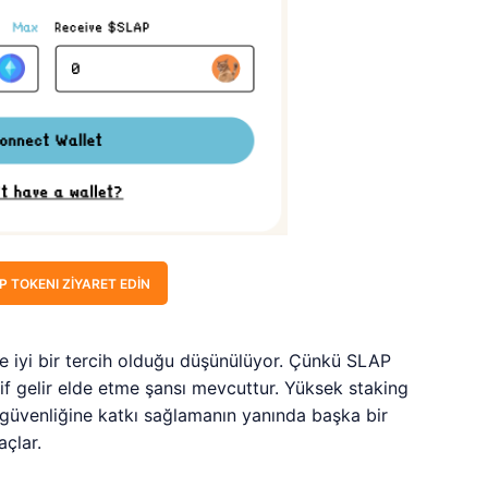
 TOKENI ZIYARET EDIN
de iyi bir tercih olduğu düşünülüyor. Çünkü SLAP
pasif gelir elde etme şansı mevcuttur. Yüksek staking
 güvenliğine katkı sağlamanın yanında başka bir
çlar.