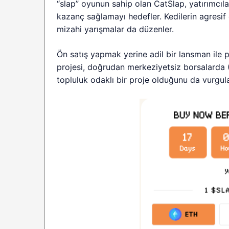
“slap” oyunun sahip olan CatSlap, yatırımcıl
kazanç sağlamayı hedefler. Kedilerin agresif
mizahi yarışmalar da düzenler.
Ön satış yapmak yerine adil bir lansman ile 
projesi, doğrudan merkeziyetsiz borsalarda (D
topluluk odaklı bir proje olduğunu da vurgula