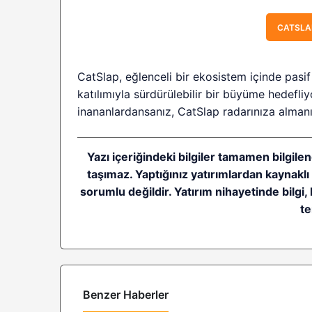
CATSLAP
CatSlap, eğlenceli bir ekosistem içinde pasif 
katılımıyla sürdürülebilir bir büyüme hedefliy
inananlardansanız, CatSlap radarınıza almanız
Yazı içeriğindeki bilgiler tamamen bilgilen
taşımaz. Yaptığınız yatırımlardan kaynakl
sorumlu değildir. Yatırım nihayetinde bilgi, 
te
Benzer Haberler