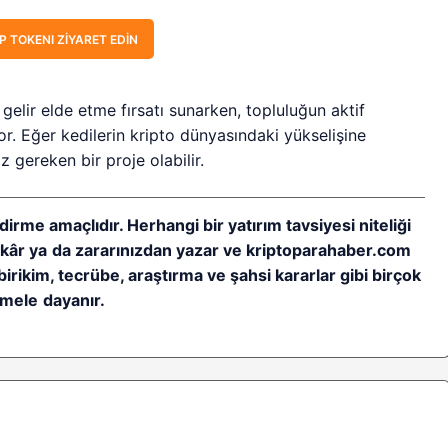
 TOKENI ZIYARET EDIN
gelir elde etme fırsatı sunarken, topluluğun aktif
or. Eğer kedilerin kripto dünyasındaki yükselişine
 gereken bir proje olabilir.
dirme amaçlıdır. Herhangi bir yatırım tavsiyesi niteliği
ı kâr ya da zararınızdan yazar ve kriptoparahaber.com
birikim, tecrübe, araştırma ve şahsi kararlar gibi birçok
mele dayanır.