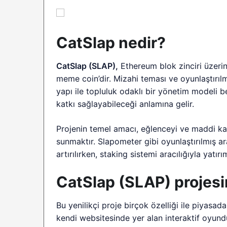
CatSlap nedir?
CatSlap (SLAP),
Ethereum blok zinciri üzerin
meme coin’dir. Mizahi teması ve oyunlaştırılm
yapı ile topluluk odaklı bir yönetim modeli be
katkı sağlayabileceği anlamına gelir.
Projenin temel amacı, eğlenceyi ve maddi kaz
sunmaktır. Slapometer gibi oyunlaştırılmış ar
artırılırken, staking sistemi aracılığıyla yatı
CatSlap (SLAP) projesin
Bu yenilikçi proje birçok özelliği ile piyasad
kendi websitesinde yer alan interaktif oyundur