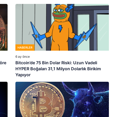
HABERLER
6 ay önce
göre
Bitcoin’de 75 Bin Dolar Riski: Uzun Vadeli
HYPER Boğaları 31,1 Milyon Dolarlık Birikim
Yapıyor