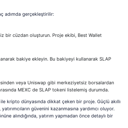
ç adımda gerçekleştirilir:
z bir cüzdan oluşturun. Proje ekibi, Best Wallet
anarak bakiye ekleyin. Bu bakiyeyi kullanarak SLAP
esinden veya Uniswap gibi merkeziyetsiz borsalardan
r arasında MEXC de SLAP tokeni listelemiş durumda.
 ile kripto dünyasında dikkat çeken bir proje. Güçlü akıllı
, yatırımcıların güvenini kazanmasına yardımcı oluyor.
önüne alındığında, yatırım yapmadan önce detaylı bir