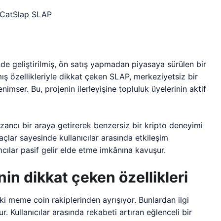
de geliştirilmiş, ön satış yapmadan piyasaya sürülen bir
ış özellikleriyle dikkat çeken SLAP, merkeziyetsiz bir
nimser. Bu, projenin ilerleyişine topluluk üyelerinin aktif
ancı bir araya getirerek benzersiz bir kripto deneyimi
açlar sayesinde kullanıcılar arasında etkileşim
rımcılar pasif gelir elde etme imkânına kavuşur.
in dikkat çeken özellikleri
aki meme coin rakiplerinden ayrışıyor. Bunlardan ilgi
. Kullanıcılar arasında rekabeti artıran eğlenceli bir