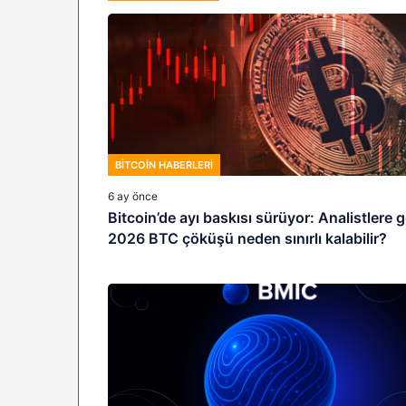
BITCOIN HABERLERI
6 ay önce
Bitcoin’de ayı baskısı sürüyor: Analistlere 
2026 BTC çöküşü neden sınırlı kalabilir?