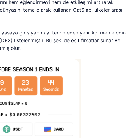
arını hem eğlendirmeyi hem de etkileşimi artırarak
 dünyasını tema olarak kullanan CatSlap, ülkeler arası
piyasaya giriş yapmayı tercih eden yenilikçi meme coin
EX) listelenmiştir. Bu şekilde eşit fırsatlar sunar ve
mış olur.