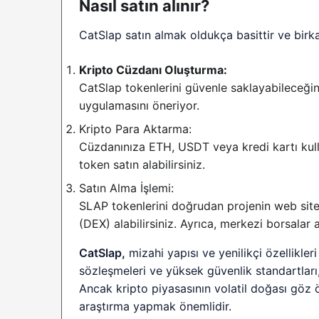
Nasıl satın alınır?
CatSlap satın almak oldukça basittir ve birka
Kripto Cüzdanı Oluşturma:
CatSlap tokenlerini güvenle saklayabileceğini
uygulamasını öneriyor.
Kripto Para Aktarma:
Cüzdanınıza ETH, USDT veya kredi kartı kull
token satın alabilirsiniz.
Satın Alma İşlemi:
SLAP tokenlerini doğrudan projenin web sit
(DEX) alabilirsiniz. Ayrıca, merkezi borsala
CatSlap,
mizahi yapısı ve yenilikçi özellikleri
sözleşmeleri ve yüksek güvenlik standartları
Ancak kripto piyasasının volatil doğası göz 
araştırma yapmak önemlidir.