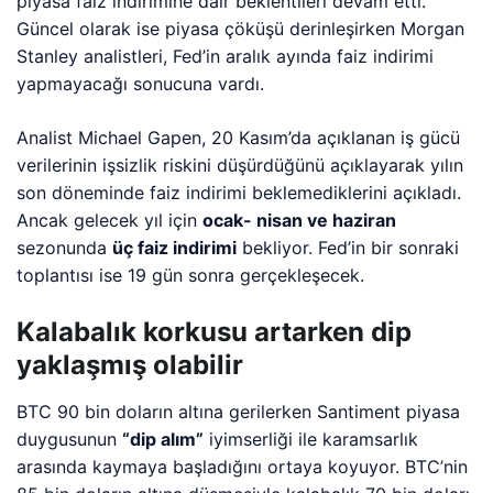
piyasa faiz indirimine dair beklentileri devam etti.
Güncel olarak ise piyasa çöküşü derinleşirken Morgan
Stanley analistleri, Fed’in aralık ayında faiz indirimi
yapmayacağı sonucuna vardı.
Analist Michael Gapen, 20 Kasım’da açıklanan iş gücü
verilerinin işsizlik riskini düşürdüğünü açıklayarak yılın
son döneminde faiz indirimi beklemediklerini açıkladı.
Ancak gelecek yıl için
ocak- nisan ve haziran
sezonunda
üç faiz indirimi
bekliyor. Fed’in bir sonraki
toplantısı ise 19 gün sonra gerçekleşecek.
Kalabalık korkusu artarken dip
yaklaşmış olabilir
BTC 90 bin doların altına gerilerken Santiment piyasa
duygusunun
“dip alım”
iyimserliği ile karamsarlık
arasında kaymaya başladığını ortaya koyuyor. BTC’nin