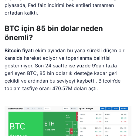
piyasada, Fed faiz indirimi beklentileri tamamen
ortadan kalktı.
BTC için 85 bin dolar neden
önemli?
Bitcoin fiyatı
ekim ayından bu yana sürekli düşen bir
kanalda hareket ediyor ve toparlanma belirtisi
göstermiyor. Son 24 saatte ise yüzde 9’dan fazla
gerileyen BTC, 85 bin dolarlık desteğe kadar geri
çekildi ve ardından bu seviyeyi kaybetti. Bitcoin’de
toplam tasfiye oranı 470.57M doları aştı.