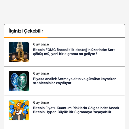
İlginizi Çekebilir
6 ay önce
Bitcoin FOMC öncesi kilit desteğin üzerinde: Sert
çöküş mü, yeni bir sıçrama mı geliyor?
6 ay önce
Piyasa analizi: Sermaye altın ve gümüşe kayarken
stablecoinler zayıflıyor
6 ay önce
Bitcoin Fiyatı, Kuantum Risklerin Gölgesinde: Ancak
Bitcoin Hyper, Büyük Bir Sıçramaya Yaşayabilir!