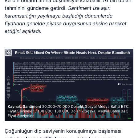
85 bin doların altına düşmesiyle kalabalık 70 bin doları
tahminini gündeme getirdi.
Santiment ise aşırı
karamsarlığın yayılmaya başladığı dönemlerde
fiyatların genelde piyasa duygusunun aksine hareket
ettiğini açıkladı.
Kaynak: Santiment
20.000-70.000 Dolarlık Sosyal Medya Bahsi BTC
Fiyat Seviyeleri / 100.000-130.000 Dolarlık Sosyal Medya Bahsi BTC
Fiyat Seviyeleri
Çoğunluğun dip seviyenin konuşulmaya başlaması