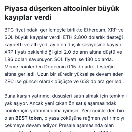
Piyasa düşerken altcoinler büyük
kayıplar verdi
BTC fiyatındaki gerilemeyle birlikte Ethereum, XRP ve
SOL büyük kayıplar verdi. ETH 2.800 dolarlık desteği
kaybetti ve altı yedi ayın en düşük seviyesine kayıyor.
XRP fiyatı beklenildiği gibi 2.0 doların altına düştü ve
1.96 doları savunuyor. SOL fiyatı ise 130 dolarda.
Meme coinlerden Dogecoin 0.15 dolarlık desteğin
altına geriledi. Uzun bir süredir yükselişe devam eden
ZEC ise güncel olarak düşüşte ve 658 dolara geriledi.
Buna karşın yatırımcı düşüşleri satın almak için temkinli
yaklaşıyor. Ancak yeni çıkan ön satış aşamasındaki
coinler için yatırımcı daha iyimser. Yeni coinlerden biri
olan
BEST token
, piyasa çöküşüne rağmen yatırımcıyı
çekmeye devam ediyor. Presale aşamasında olan