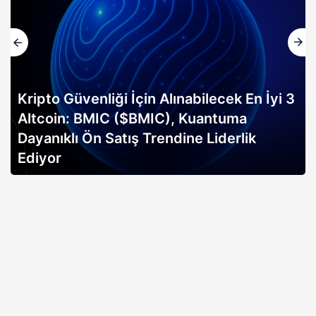
Kripto Güvenliği İçin Alınabilecek En İyi 3
Altcoin: BMIC ($BMIC), Kuantuma
Dayanıklı Ön Satış Trendine Liderlik
Ediyor