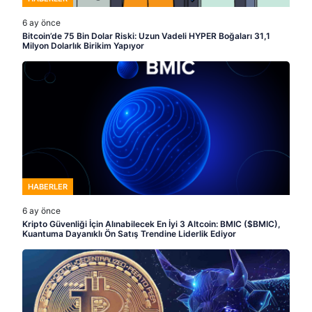
6 ay önce
Bitcoin’de 75 Bin Dolar Riski: Uzun Vadeli HYPER Boğaları 31,1
Milyon Dolarlık Birikim Yapıyor
HABERLER
6 ay önce
Kripto Güvenliği İçin Alınabilecek En İyi 3 Altcoin: BMIC ($BMIC),
Kuantuma Dayanıklı Ön Satış Trendine Liderlik Ediyor