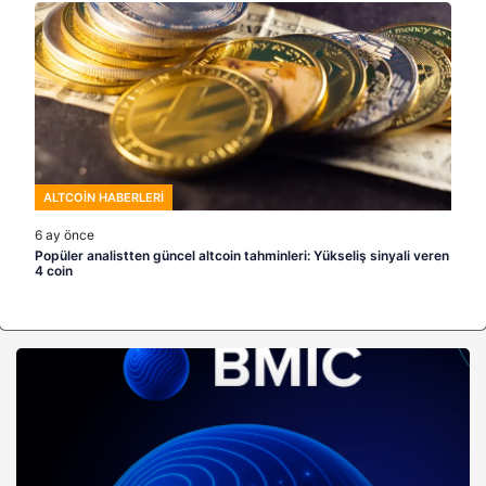
ALTCOIN HABERLERI
6 ay önce
Popüler analistten güncel altcoin tahminleri: Yükseliş sinyali veren
4 coin