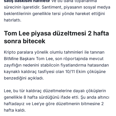
satış baskısını hafifletir
ve bu daha toparlanma
sürecinin işaretidir. Santiment, piyasanın sosyal medya
beklentilerinin genellikle tersi yönde hareket ettiğini
hatırlattı.
Tom Lee piyasa düzeltmesi 2 hafta
sonra bitecek
Kripto paralara yönelik olumlu tahminleri ile tanınan
BitMine Başkanı Tom Lee, son röportajında mevcut
zayıflığın nedenini stabilcoin fiyatlandırma hatasından
kaynaklı kaldıraç tasfiyesi olan 10/11 Ekim çöküşüne
benzediğini açıkladı.
Lee, bu tür kaldıraç düzeltmelerine dayalı çöküşlerin
genellikle 8 hafta sürdüğünü ifade etti. Şu anda altıncı
haftadayız ve Lee’ye göre düzeltmenin bitmesine 2
hafta kaldı.