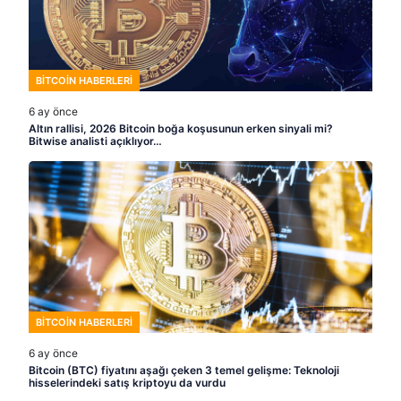
BITCOIN HABERLERI
6 ay önce
Altın rallisi, 2026 Bitcoin boğa koşusunun erken sinyali mi?
Bitwise analisti açıklıyor…
BITCOIN HABERLERI
6 ay önce
Bitcoin (BTC) fiyatını aşağı çeken 3 temel gelişme: Teknoloji
hisselerindeki satış kriptoyu da vurdu