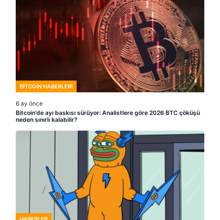
BITCOIN HABERLERI
6 ay önce
Bitcoin’de ayı baskısı sürüyor: Analistlere göre 2026 BTC çöküşü
neden sınırlı kalabilir?
HABERLER