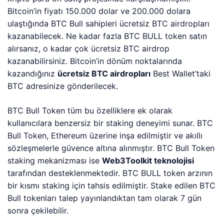
Bitcoin’in fiyatı 150.000 dolar ve 200.000 dolara
ulaştığında BTC Bull sahipleri ücretsiz BTC airdropları
kazanabilecek. Ne kadar fazla BTC BULL token satın
alırsanız, o kadar çok ücretsiz BTC airdrop
kazanabilirsiniz. Bitcoin’in dönüm noktalarında
kazandığınız
ücretsiz BTC airdropları
Best Wallet’taki
BTC adresinize gönderilecek.
BTC Bull Token tüm bu özelliklere ek olarak
kullanıcılara benzersiz bir staking deneyimi sunar. BTC
Bull Token, Ethereum üzerine inşa edilmiştir ve akıllı
sözleşmelerle güvence altına alınmıştır. BTC Bull Token
staking mekanizması ise
Web3Toolkit teknolojisi
tarafından desteklenmektedir. BTC BULL token arzının
bir kısmı staking için tahsis edilmiştir. Stake edilen BTC
Bull tokenları talep yayınlandıktan tam olarak 7 gün
sonra çekilebilir.