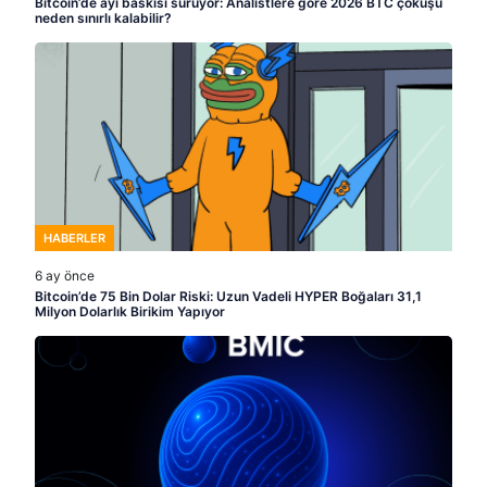
Bitcoin’de ayı baskısı sürüyor: Analistlere göre 2026 BTC çöküşü
neden sınırlı kalabilir?
HABERLER
6 ay önce
Bitcoin’de 75 Bin Dolar Riski: Uzun Vadeli HYPER Boğaları 31,1
Milyon Dolarlık Birikim Yapıyor