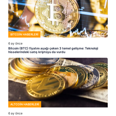
BITCOIN HABERLERI
6 ay önce
Bitcoin (BTC) fiyatını aşağı çeken 3 temel gelişme: Teknoloji
hisselerindeki satış kriptoyu da vurdu
ALTCOIN HABERLERI
6 ay önce