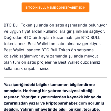
BITCOIN BULL MEME COINI ZIYARET EDIN
BTC Bull Token şu anda ön satış aşamasında bulunuyor
ve uygun fiyatlardan kullanıcılara giriş imkanı sağlıyor.
Doğrudan BTC airdropları kazanmak için BTC BULL
tokenlarınızı Best Wallet’tan satın almanız gerekiyor.
Best Wallet, sadece BTC Bull Token ön satışında
kolaylık sağlamıyor aynı zamanda şu anda mevcut
olan tüm ön satış projelerine Best Wallet cüzdanınız
kullanarak erişebilirsiniz.
Yazı içeriğindeki bilgiler tamamen bilgilendirme
amaçlıdır. Herhangi bir yatırım tavsiyesi niteliği
taşımaz. Yaptığınız yatırımlardan kaynaklı kâr ya da
zararınızdan yazar ve kriptoparahaber.com sorumlu
değildir. Yatırım nihayetinde bilgi, birikim, tecrübe,