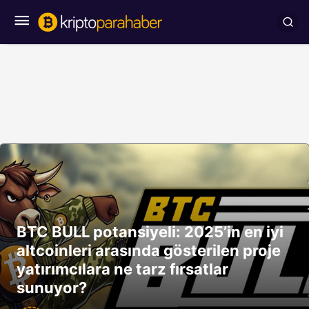
BTC BULL potansiyeli: 2025’in en iyi
altcoinleri arasında gösterilen proje
yatırımcılara ne tarz fırsatlar
sunuyor?