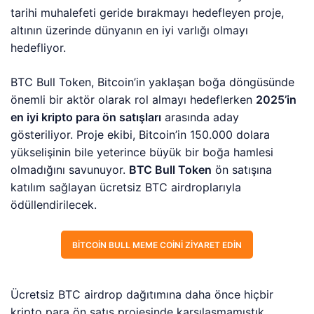
tarihi muhalefeti geride bırakmayı hedefleyen proje,
altının üzerinde dünyanın en iyi varlığı olmayı
hedefliyor.
BTC Bull Token, Bitcoin’in yaklaşan boğa döngüsünde
önemli bir aktör olarak rol almayı hedeflerken
2025’in
en iyi kripto para ön satışları
arasında aday
gösteriliyor. Proje ekibi, Bitcoin’in 150.000 dolara
yükselişinin bile yeterince büyük bir boğa hamlesi
olmadığını savunuyor.
BTC Bull Token
ön satışına
katılım sağlayan ücretsiz BTC airdroplarıyla
ödüllendirilecek.
BITCOIN BULL MEME COINI ZIYARET EDIN
Ücretsiz BTC airdrop dağıtımına daha önce hiçbir
kripto para ön satış projesinde karşılaşmamıştık.