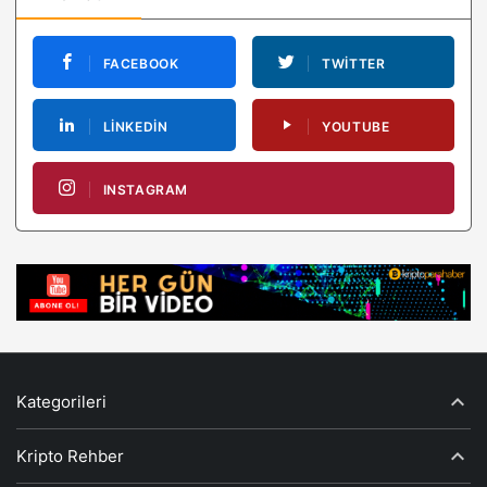
FACEBOOK
TWITTER
LINKEDIN
YOUTUBE
INSTAGRAM
Kategorileri
Kripto Rehber