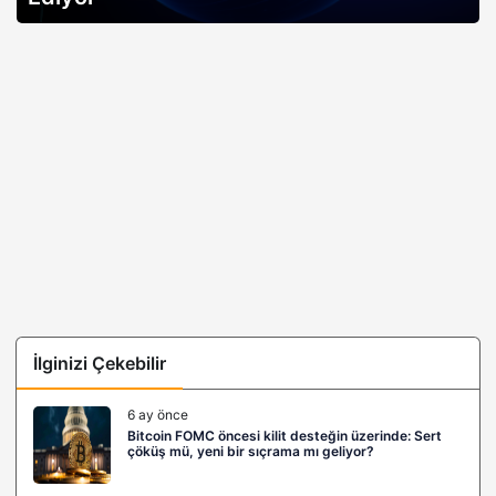
İlginizi Çekebilir
6 ay önce
Bitcoin FOMC öncesi kilit desteğin üzerinde: Sert
çöküş mü, yeni bir sıçrama mı geliyor?