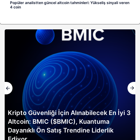
Popüler analistten güncel altcoin tahminleri: Yükseliş sinyali veren
4 coin
Kripto Güvenliği İçin Alınabilecek En İyi 3
Altcoin: BMIC ($BMIC), Kuantuma
Dayanıklı Ön Satış Trendine Liderlik
Ediyor