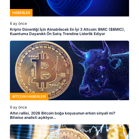
HABERLER
6 ay önce
Kripto Güvenliği İçin Alınabilecek En İyi 3 Altcoin: BMIC ($BMIC),
Kuantuma Dayanıklı Ön Satış Trendine Liderlik Ediyor
BITCOIN HABERLERI
6 ay önce
Altın rallisi, 2026 Bitcoin boğa koşusunun erken sinyali mi?
Bitwise analisti açıklıyor…