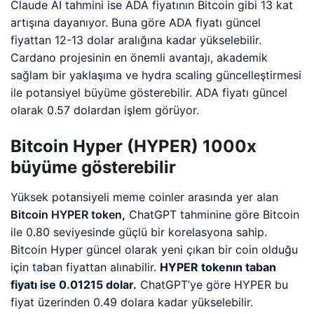
Claude AI tahmini ise ADA fiyatının Bitcoin gibi 13 kat
artışına dayanıyor. Buna göre ADA fiyatı güncel
fiyattan 12-13 dolar aralığına kadar yükselebilir.
Cardano projesinin en önemli avantajı, akademik
sağlam bir yaklaşıma ve hydra scaling güncelleştirmesi
ile potansiyel büyüme gösterebilir. ADA fiyatı güncel
olarak 0.57 dolardan işlem görüyor.
Bitcoin Hyper (HYPER) 1000x
büyüme gösterebilir
Yüksek potansiyeli meme coinler arasında yer alan
Bitcoin HYPER token,
ChatGPT tahminine göre Bitcoin
ile 0.80 seviyesinde güçlü bir korelasyona sahip.
Bitcoin Hyper güncel olarak yeni çıkan bir coin olduğu
için taban fiyattan alınabilir.
HYPER tokenın taban
fiyatı ise 0.01215 dolar.
ChatGPT’ye göre HYPER bu
fiyat üzerinden 0.49 dolara kadar yükselebilir.