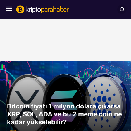
Bitcoin fiyatı 1 milyon dolara çıkarsa
XRP, SOL, ADA ve bu 2 meme coin ne
kadar yükselebilir?