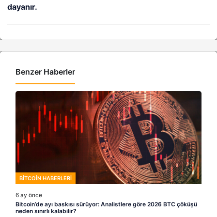
dayanır.
Benzer Haberler
BITCOIN HABERLERI
6 ay önce
Bitcoin’de ayı baskısı sürüyor: Analistlere göre 2026 BTC çöküşü
neden sınırlı kalabilir?