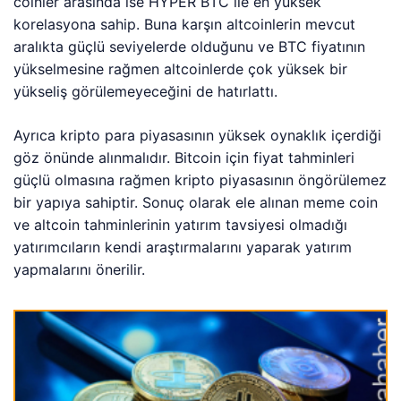
coinler arasında ise HYPER BTC ile en yüksek
korelasyona sahip. Buna karşın altcoinlerin mevcut
aralıkta güçlü seviyelerde olduğunu ve BTC fiyatının
yükselmesine rağmen altcoinlerde çok yüksek bir
yükseliş görülemeyeceğini de hatırlattı.
Ayrıca kripto para piyasasının yüksek oynaklık içerdiği
göz önünde alınmalıdır. Bitcoin için fiyat tahminleri
güçlü olmasına rağmen kripto piyasasının öngörülemez
bir yapıya sahiptir. Sonuç olarak ele alınan meme coin
ve altcoin tahminlerinin yatırım tavsiyesi olmadığı
yatırımcıların kendi araştırmalarını yaparak yatırım
yapmalarını önerilir.