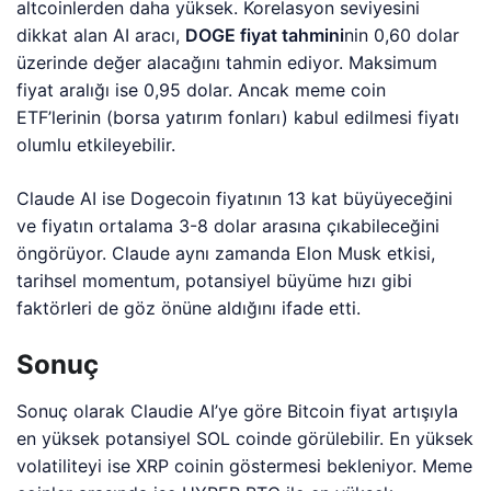
altcoinlerden daha yüksek. Korelasyon seviyesini
dikkat alan AI aracı,
DOGE fiyat tahmini
nin 0,60 dolar
üzerinde değer alacağını tahmin ediyor. Maksimum
fiyat aralığı ise 0,95 dolar. Ancak meme coin
ETF’lerinin (borsa yatırım fonları) kabul edilmesi fiyatı
olumlu etkileyebilir.
Claude AI ise Dogecoin fiyatının 13 kat büyüyeceğini
ve fiyatın ortalama 3-8 dolar arasına çıkabileceğini
öngörüyor. Claude aynı zamanda Elon Musk etkisi,
tarihsel momentum, potansiyel büyüme hızı gibi
faktörleri de göz önüne aldığını ifade etti.
Sonuç
Sonuç olarak Claudie AI’ye göre Bitcoin fiyat artışıyla
en yüksek potansiyel SOL coinde görülebilir. En yüksek
volatiliteyi ise XRP coinin göstermesi bekleniyor. Meme