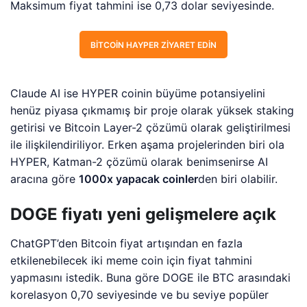
Maksimum fiyat tahmini ise 0,73 dolar seviyesinde.
BITCOIN HAYPER ZIYARET EDIN
Claude AI ise HYPER coinin büyüme potansiyelini
henüz piyasa çıkmamış bir proje olarak yüksek staking
getirisi ve Bitcoin Layer-2 çözümü olarak geliştirilmesi
ile ilişkilendiriliyor. Erken aşama projelerinden biri ola
HYPER, Katman-2 çözümü olarak benimsenirse AI
aracına göre
1000x yapacak coinler
den biri olabilir.
DOGE fiyatı yeni gelişmelere açık
ChatGPT’den Bitcoin fiyat artışından en fazla
etkilenebilecek iki meme coin için fiyat tahmini
yapmasını istedik. Buna göre DOGE ile BTC arasındaki
korelasyon 0,70 seviyesinde ve bu seviye popüler