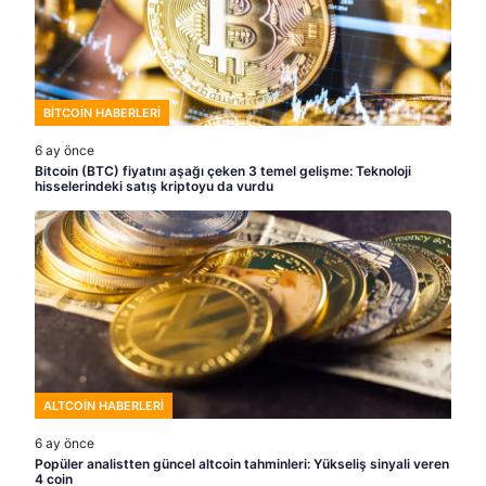
BITCOIN HABERLERI
6 ay önce
Bitcoin (BTC) fiyatını aşağı çeken 3 temel gelişme: Teknoloji
hisselerindeki satış kriptoyu da vurdu
ALTCOIN HABERLERI
6 ay önce
Popüler analistten güncel altcoin tahminleri: Yükseliş sinyali veren
4 coin