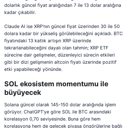
dolarlık güncel fiyat aralığından 7 ile 13 dolar aralığına
kadar çıkabilir.
Claude AI ise XRP’nın güncel fiyat üzerinden 30 ile 50
dolara kadar bir yükseliş görülebileceğini açıkladı. BTC
fiyatındaki 13 katlık artışın XRP üzerinde
tekrarlanabileceğini dayalı olan tahmin; XRP ETF
sürecine dair gelişmeler, düzenleyici sürecin etkileri
gibi bir dizi gelişmenin altcoin fiyatı üzerinde pozitif
etki yapabileceği yönünde.
SOL ekosistem momentumu ile
büyüyecek
Solana güncel olarak 145-150 dolar aralığında işlem
görüyor. ChatGPT’ye göre SOL ile BTC arasındaki
korelasyon 0,70 seviyesinde. Buna göre hem
korelasyona hem de gelecek piyasa öngörülerine bağlı