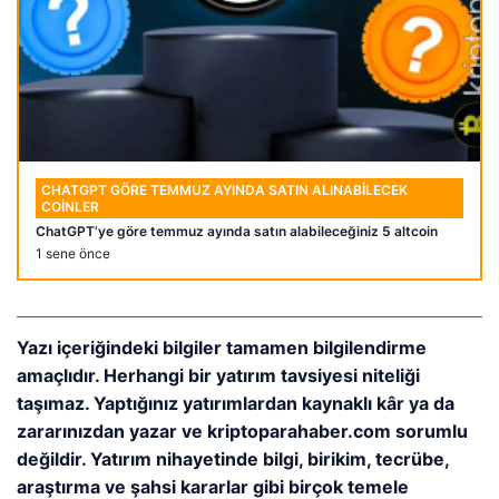
CHATGPT GÖRE TEMMUZ AYINDA SATIN ALINABILECEK
COINLER
ChatGPT’ye göre temmuz ayında satın alabileceğiniz 5 altcoin
1 sene önce
Yazı içeriğindeki bilgiler tamamen bilgilendirme
amaçlıdır. Herhangi bir yatırım tavsiyesi niteliği
taşımaz. Yaptığınız yatırımlardan kaynaklı kâr ya da
zararınızdan yazar ve kriptoparahaber.com sorumlu
değildir. Yatırım nihayetinde bilgi, birikim, tecrübe,
araştırma ve şahsi kararlar gibi birçok temele