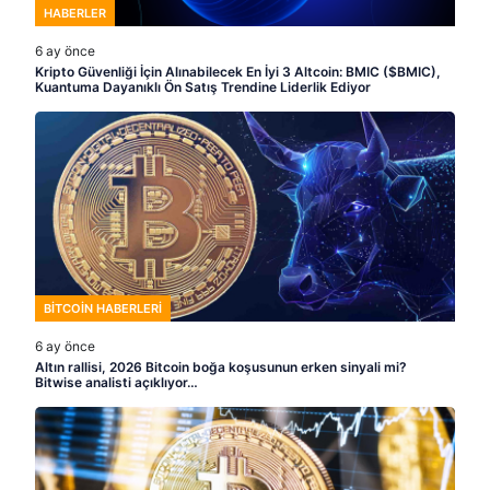
HABERLER
6 ay önce
Kripto Güvenliği İçin Alınabilecek En İyi 3 Altcoin: BMIC ($BMIC),
Kuantuma Dayanıklı Ön Satış Trendine Liderlik Ediyor
BITCOIN HABERLERI
6 ay önce
Altın rallisi, 2026 Bitcoin boğa koşusunun erken sinyali mi?
Bitwise analisti açıklıyor…