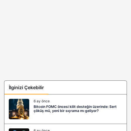
İlginizi Çekebilir
6 ay önce
Bitcoin FOMC öncesi kilit desteğin üzerinde: Sert
çöküş mü, yeni bir sıçrama mı geliyor?
6 ay önce