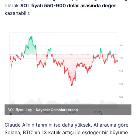
olarak
SOL fiyatı 550-900 dolar arasında değer
kazanabilir.
SOL fiyatı 1 ay –
Kaynak: CoinMarketcap
Claude AI’nın tahmini ise daha yüksek. AI aracına göre
Solana, BTC’nın 13 katlık artışı ile eşdeğer bir büyüme