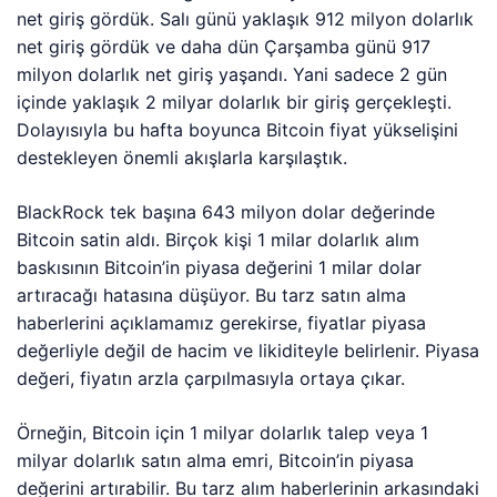
net giriş gördük. Salı günü yaklaşık 912 milyon dolarlık
net giriş gördük ve daha dün Çarşamba günü 917
milyon dolarlık net giriş yaşandı. Yani sadece 2 gün
içinde yaklaşık 2 milyar dolarlık bir giriş gerçekleşti.
Dolayısıyla bu hafta boyunca Bitcoin fiyat yükselişini
destekleyen önemli akışlarla karşılaştık.
BlackRock tek başına 643 milyon dolar değerinde
Bitcoin satin aldı. Birçok kişi 1 milar dolarlık alım
baskısının Bitcoin’in piyasa değerini 1 milar dolar
artıracağı hatasına düşüyor. Bu tarz satın alma
haberlerini açıklamamız gerekirse, fiyatlar piyasa
değerliyle değil de hacim ve likiditeyle belirlenir. Piyasa
değeri, fiyatın arzla çarpılmasıyla ortaya çıkar.
Örneğin, Bitcoin için 1 milyar dolarlık talep veya 1
milyar dolarlık satın alma emri, Bitcoin’in piyasa
değerini artırabilir. Bu tarz alım haberlerinin arkasındaki