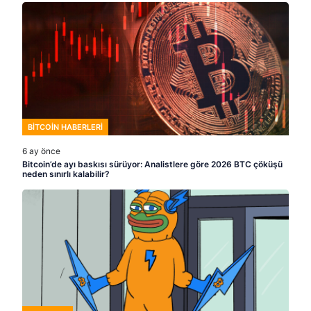
BITCOIN HABERLERI
6 ay önce
Bitcoin’de ayı baskısı sürüyor: Analistlere göre 2026 BTC çöküşü
neden sınırlı kalabilir?