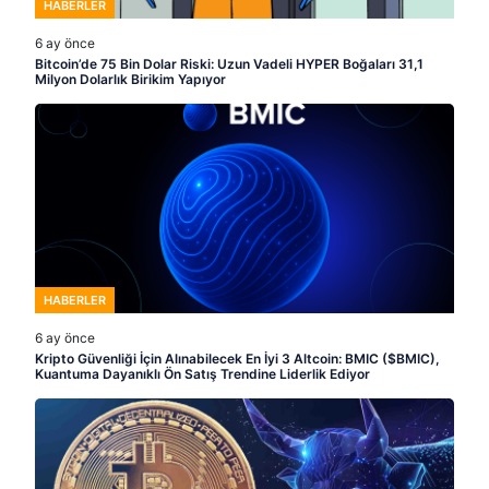
HABERLER
6 ay önce
Bitcoin’de 75 Bin Dolar Riski: Uzun Vadeli HYPER Boğaları 31,1
Milyon Dolarlık Birikim Yapıyor
HABERLER
6 ay önce
Kripto Güvenliği İçin Alınabilecek En İyi 3 Altcoin: BMIC ($BMIC),
Kuantuma Dayanıklı Ön Satış Trendine Liderlik Ediyor