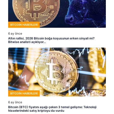
BITCOIN HABERLERI
6 ay önce
Altın rallisi, 2026 Bitcoin boğa koşusunun erken sinyali mi?
Bitwise analisti açıklıyor…
BITCOIN HABERLERI
6 ay önce
Bitcoin (BTC) fiyatını aşağı çeken 3 temel gelişme: Teknoloji
hisselerindeki satış kriptoyu da vurdu