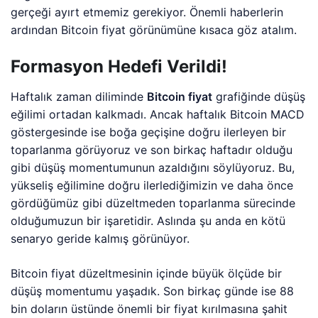
gerçeği ayırt etmemiz gerekiyor. Önemli haberlerin
ardından Bitcoin fiyat görünümüne kısaca göz atalım.
Formasyon Hedefi Verildi!
Haftalık zaman diliminde
Bitcoin fiyat
grafiğinde düşüş
eğilimi ortadan kalkmadı. Ancak haftalık Bitcoin MACD
göstergesinde ise boğa geçişine doğru ilerleyen bir
toparlanma görüyoruz ve son birkaç haftadır olduğu
gibi düşüş momentumunun azaldığını söylüyoruz. Bu,
yükseliş eğilimine doğru ilerlediğimizin ve daha önce
gördüğümüz gibi düzeltmeden toparlanma sürecinde
olduğumuzun bir işaretidir. Aslında şu anda en kötü
senaryo geride kalmış görünüyor.
Bitcoin fiyat düzeltmesinin içinde büyük ölçüde bir
düşüş momentumu yaşadık. Son birkaç günde ise 88
bin doların üstünde önemli bir fiyat kırılmasına şahit