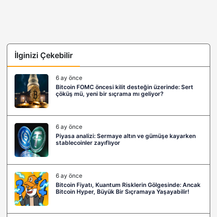
İlginizi Çekebilir
6 ay önce
Bitcoin FOMC öncesi kilit desteğin üzerinde: Sert
çöküş mü, yeni bir sıçrama mı geliyor?
6 ay önce
Piyasa analizi: Sermaye altın ve gümüşe kayarken
stablecoinler zayıflıyor
6 ay önce
Bitcoin Fiyatı, Kuantum Risklerin Gölgesinde: Ancak
Bitcoin Hyper, Büyük Bir Sıçramaya Yaşayabilir!