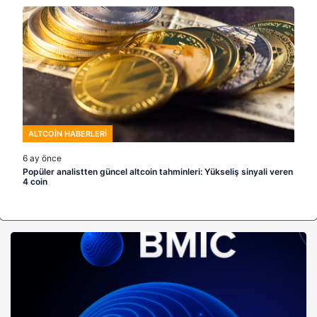
ALTCOIN HABERLERI
6 ay önce
Popüler analistten güncel altcoin tahminleri: Yükseliş sinyali veren
4 coin