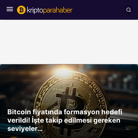
Bitcoin fiyatında formasyon hedefi
verildi! İşte takip edilmesi gereken
seviyeler…