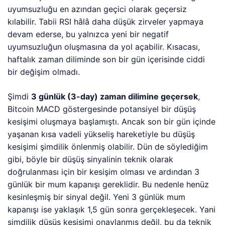
uyumsuzluğu en azından geçici olarak geçersiz
kılabilir. Tabii RSI hâlâ daha düşük zirveler yapmaya
devam ederse, bu yalnızca yeni bir negatif
uyumsuzluğun oluşmasına da yol açabilir. Kısacası,
haftalık zaman diliminde son bir gün içerisinde ciddi
bir değişim olmadı.
Şimdi
3 günlük (3-day) zaman dilimine geçersek
,
Bitcoin MACD göstergesinde potansiyel bir düşüş
kesişimi oluşmaya başlamıştı. Ancak son bir gün içinde
yaşanan kısa vadeli yükseliş hareketiyle bu düşüş
kesişimi şimdilik önlenmiş olabilir. Dün de söylediğim
gibi, böyle bir düşüş sinyalinin teknik olarak
doğrulanması için bir kesişim olması ve ardından 3
günlük bir mum kapanışı gereklidir. Bu nedenle henüz
kesinleşmiş bir sinyal değil. Yeni 3 günlük mum
kapanışı ise yaklaşık 1,5 gün sonra gerçekleşecek. Yani
şimdilik düşüş kesişimi onaylanmış değil, bu da teknik