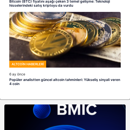
Bitcoin (BTC) fiyatını aşağı çeken 3 temel gelişme: Teknoloji
hisselerindeki satış kriptoyu da vurdu
ALTCOIN HABERLERI
6 ay önce
Popüler analistten güncel altcoin tahminleri: Yükseliş sinyali veren
4 coin