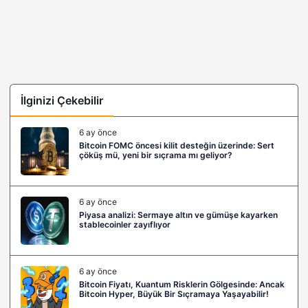
İlginizi Çekebilir
6 ay önce
Bitcoin FOMC öncesi kilit desteğin üzerinde: Sert
çöküş mü, yeni bir sıçrama mı geliyor?
6 ay önce
Piyasa analizi: Sermaye altın ve gümüşe kayarken
stablecoinler zayıflıyor
6 ay önce
Bitcoin Fiyatı, Kuantum Risklerin Gölgesinde: Ancak
Bitcoin Hyper, Büyük Bir Sıçramaya Yaşayabilir!