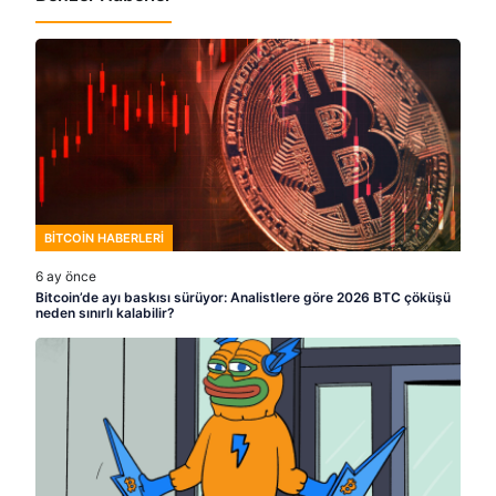
BITCOIN HABERLERI
6 ay önce
Bitcoin’de ayı baskısı sürüyor: Analistlere göre 2026 BTC çöküşü
neden sınırlı kalabilir?