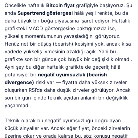
Öncelikle haftalık
Bitcoin fiyat
grafiğiyle başlıyoruz. Şu
anda
Supertrend göstergesi
hâlâ yeşil renkte, bu da
daha büyük bir boğa piyasasına işaret ediyor. Haftalık
grafikteki MACD göstergesine baktığımızda ise,
yükseliş momentumunun yavaşladığını görüyoruz.
Henüz net bir düşüş (bearish) kesişimi yok, ancak kısa
vadede yükseliş ivmesinin azaldığı açık. Yani bu
grafikte son bir günde çok büyük bir değişiklik olmadı.
Aynı şey bu diğer haftalık grafikte de geçerli; hâlâ
potansiyel bir
negatif uyumsuzluk (bearish
divergence)
riski var — fiyatta daha yüksek zirveler
oluşurken RSI’da daha düşük zirveler görülüyor. Ancak
son bir gün içinde teknik açıdan anlamlı bir değişiklik
yaşanmadı.
Teknik olarak bu negatif uyumsuzluğu doğrulayan
küçük sinyaller var. Ancak eğer fiyat, önceki zirvelerin
üzerine çıkar ve orada kalırsa bu, söz konusu negatif