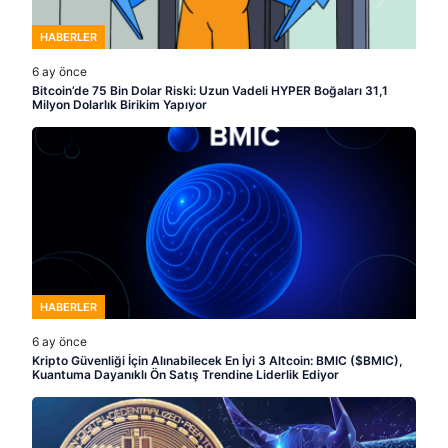
HABERLER
6 ay önce
Bitcoin’de 75 Bin Dolar Riski: Uzun Vadeli HYPER Boğaları 31,1
Milyon Dolarlık Birikim Yapıyor
HABERLER
6 ay önce
Kripto Güvenliği İçin Alınabilecek En İyi 3 Altcoin: BMIC ($BMIC),
Kuantuma Dayanıklı Ön Satış Trendine Liderlik Ediyor