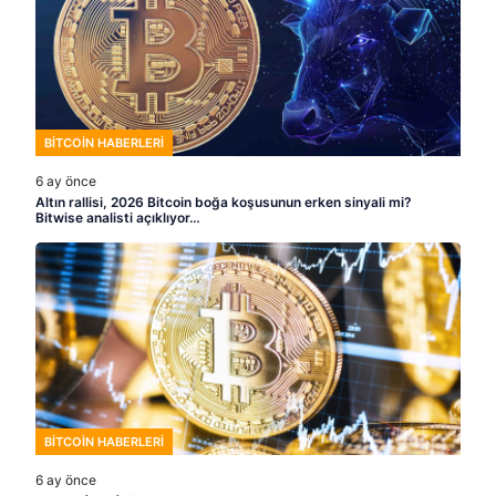
BITCOIN HABERLERI
6 ay önce
Altın rallisi, 2026 Bitcoin boğa koşusunun erken sinyali mi?
Bitwise analisti açıklıyor…
BITCOIN HABERLERI
6 ay önce