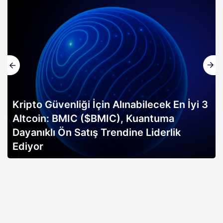
nliği İçin Alınabilecek En İyi 3
BMIC ($BMIC), Kuantuma
Altın rallis
Ön Satış Trendine Liderlik
erken sinyal
açıklıyor…