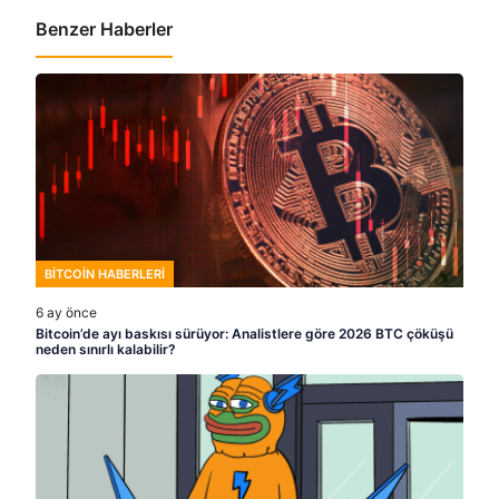
Benzer Haberler
BITCOIN HABERLERI
6 ay önce
Bitcoin’de ayı baskısı sürüyor: Analistlere göre 2026 BTC çöküşü
neden sınırlı kalabilir?