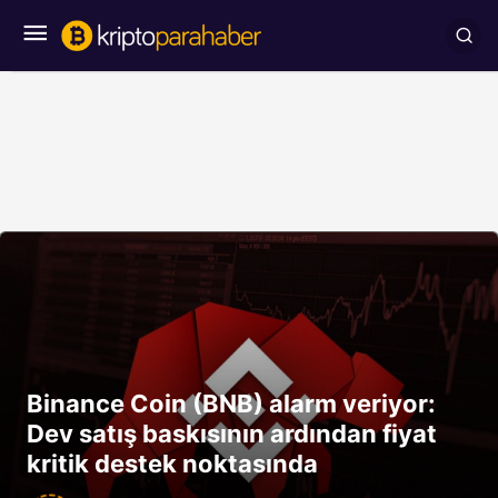
Binance Coin (BNB) alarm veriyor:
Dev satış baskısının ardından fiyat
kritik destek noktasında