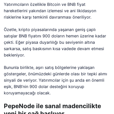
Yatırımcıların özellikle Bitcoin ve BNB fiyat
hareketlerini yakından izlemesi ve ani likidasyon
risklerine karşı temkinli davranması öneriliyor.
Özetle, kripto piyasalarında yaşanan geniş çaplı
satışlar BNB fiyatını 900 doların hemen üzerine kadar
çekti. Eğer piyasa duyarlılığı bu seviyenin altına
sarkarsa, satış baskısının kısa vadede devam etmesi
bekleniyor.
Bununla birlikte, aşırı satış bölgelerine yaklaşan
göstergeler, önümüzdeki günlerde olası bir tepki alımı
sinyali de veriyor. Yatırımcılar için şu anda en önemli
eşik, BNB’nin 900 dolar desteğini koruyup
koruyamayacağı olacak.
PepeNode ile sanal madencilikte
yeni bir çağ başlıyor