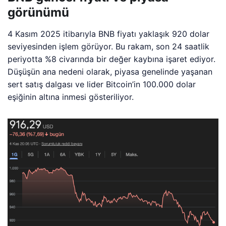
görünümü
4 Kasım 2025 itibarıyla BNB fiyatı yaklaşık 920 dolar
seviyesinden işlem görüyor. Bu rakam, son 24 saatlik
periyotta %8 civarında bir değer kaybına işaret ediyor.
Düşüşün ana nedeni olarak, piyasa genelinde yaşanan
sert satış dalgası ve lider Bitcoin’in 100.000 dolar
eşiğinin altına inmesi gösteriliyor.