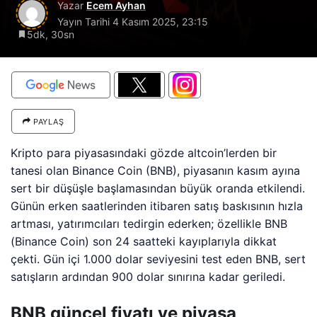
Yazar
Ecem Ayhan
Yayın Tarihi
4 Kasım 2025, 23:15
5dk, 30sn
PAYLAŞ
Kripto para piyasasındaki gözde altcoin’lerden bir
tanesi olan Binance Coin (BNB), piyasanın kasım ayına
sert bir düşüşle başlamasından büyük oranda etkilendi.
Günün erken saatlerinden itibaren satış baskısının hızla
artması, yatırımcıları tedirgin ederken; özellikle BNB
(Binance Coin) son 24 saatteki kayıplarıyla dikkat
çekti. Gün içi 1.000 dolar seviyesini test eden BNB, sert
satışların ardından 900 dolar sınırına kadar geriledi.
BNB güncel fiyatı ve piyasa