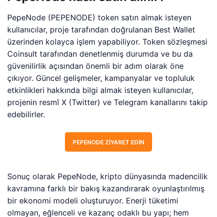
PepeNode (PEPENODE) token satın almak isteyen
kullanıcılar, proje tarafından doğrulanan Best Wallet
üzerinden kolayca işlem yapabiliyor. Token sözleşmesi
Coinsult tarafından denetlenmiş durumda ve bu da
güvenilirlik açısından önemli bir adım olarak öne
çıkıyor. Güncel gelişmeler, kampanyalar ve topluluk
etkinlikleri hakkında bilgi almak isteyen kullanıcılar,
projenin resmî X (Twitter) ve Telegram kanallarını takip
edebilirler.
PEPENODE ZIYARET EDIN
Sonuç olarak PepeNode, kripto dünyasında madencilik
kavramına farklı bir bakış kazandırarak oyunlaştırılmış
bir ekonomi modeli oluşturuyor. Enerji tüketimi
olmayan, eğlenceli ve kazanç odaklı bu yapı; hem