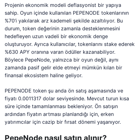
Projenin ekonomik modeli deflasyonist bir yapıya
sahip. Oyun içinde kullanılan PEPENODE tokenlarının
%70’i yakılarak arz kademeli şekilde azaltılıyor. Bu
durum, token değerinin zamanla desteklenmesini
hedefleyen uzun vadeli bir ekonomik denge
oluşturuyor. Ayrıca kullanıcılar, tokenlarını stake ederek
%630 APY oranına varan ödüller kazanabiliyor.
Böylece PepeNode, yalnızca bir oyun değil, aynı
zamanda pasif gelir elde etmeyi mümkün kılan bir
finansal ekosistem haline geliyor.
PEPENODE token şu anda ön satış aşamasında ve
fiyatı 0.0011317 dolar seviyesinde. Mevcut turun kısa
süre içinde tamamlanması bekleniyor. Ön satışın
ardından fiyatın artması planlandığı için, erken
yatırımcılar için cazip bir fırsat dönemi yaşanıyor.
PepeNode nasıl satın alınır?