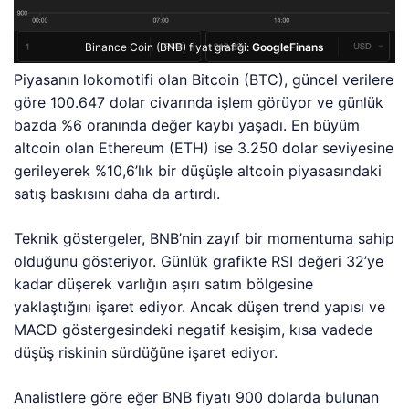
Binance Coin (BNB) fiyat grafiği:
GoogleFinans
Piyasanın lokomotifi olan Bitcoin (BTC), güncel verilere
göre 100.647 dolar civarında işlem görüyor ve günlük
bazda %6 oranında değer kaybı yaşadı. En büyüm
altcoin olan Ethereum (ETH) ise 3.250 dolar seviyesine
gerileyerek %10,6’lık bir düşüşle altcoin piyasasındaki
satış baskısını daha da artırdı.
Teknik göstergeler, BNB’nin zayıf bir momentuma sahip
olduğunu gösteriyor. Günlük grafikte RSI değeri 32’ye
kadar düşerek varlığın aşırı satım bölgesine
yaklaştığını işaret ediyor. Ancak düşen trend yapısı ve
MACD göstergesindeki negatif kesişim, kısa vadede
düşüş riskinin sürdüğüne işaret ediyor.
Analistlere göre eğer BNB fiyatı 900 dolarda bulunan