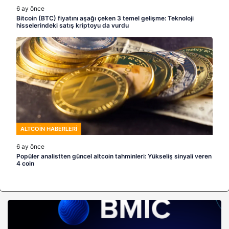
6 ay önce
Bitcoin (BTC) fiyatını aşağı çeken 3 temel gelişme: Teknoloji
hisselerindeki satış kriptoyu da vurdu
ALTCOIN HABERLERI
6 ay önce
Popüler analistten güncel altcoin tahminleri: Yükseliş sinyali veren
4 coin