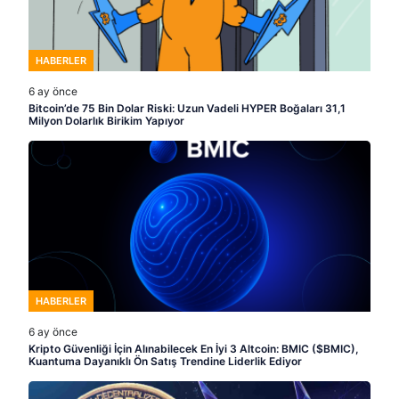
HABERLER
6 ay önce
Bitcoin’de 75 Bin Dolar Riski: Uzun Vadeli HYPER Boğaları 31,1
Milyon Dolarlık Birikim Yapıyor
HABERLER
6 ay önce
Kripto Güvenliği İçin Alınabilecek En İyi 3 Altcoin: BMIC ($BMIC),
Kuantuma Dayanıklı Ön Satış Trendine Liderlik Ediyor