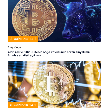
BITCOIN HABERLERI
6 ay önce
Altın rallisi, 2026 Bitcoin boğa koşusunun erken sinyali mi?
Bitwise analisti açıklıyor…
BITCOIN HABERLERI