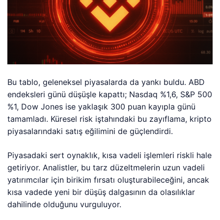
Bu tablo, geleneksel piyasalarda da yankı buldu. ABD
endeksleri günü düşüşle kapattı; Nasdaq %1,6, S&P 500
%1, Dow Jones ise yaklaşık 300 puan kayıpla günü
tamamladı. Küresel risk iştahındaki bu zayıflama, kripto
piyasalarındaki satış eğilimini de güçlendirdi.
Piyasadaki sert oynaklık, kısa vadeli işlemleri riskli hale
getiriyor. Analistler, bu tarz düzeltmelerin uzun vadeli
yatırımcılar için birikim fırsatı oluşturabileceğini, ancak
kısa vadede yeni bir düşüş dalgasının da olasılıklar
dahilinde olduğunu vurguluyor.