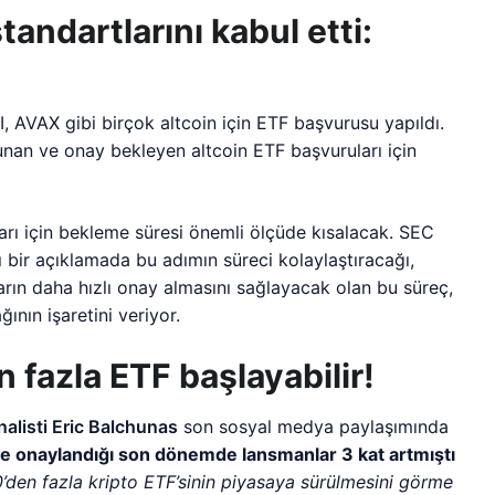
tandartlarını kabul etti:
 AVAX gibi birçok altcoin için ETF başvurusu yapıldı.
unan ve onay bekleyen altcoin ETF başvuruları için
rı için bekleme süresi önemli ölçüde kısalacak. SEC
bir açıklamada bu adımın süreci kolaylaştıracağı,
ların daha hızlı onay almasını sağlayacak olan bu süreç,
nın işaretini veriyor.
 fazla ETF başlayabilir!
alisti Eric Balchunas
son sosyal medya paylaşımında
öre onaylandığı son dönemde lansmanlar 3 kat artmıştı
den fazla kripto ETF’sinin piyasaya sürülmesini görme