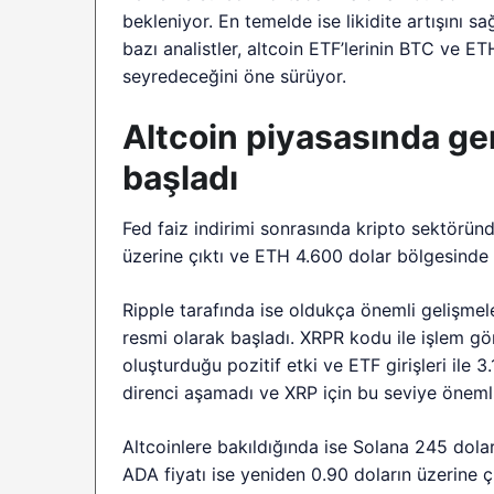
bekleniyor. En temelde ise likidite artışını sağ
bazı analistler, altcoin ETF’lerinin BTC ve E
seyredeceğini öne sürüyor.
Altcoin piyasasında ge
başladı
Fed faiz indirimi sonrasında kripto sektöründ
üzerine çıktı ve ETH 4.600 dolar bölgesinde 
Ripple tarafında ise oldukça önemli gelişmel
resmi olarak başladı. XRPR kodu ile işlem gör
oluşturduğu pozitif etki ve ETF girişleri ile 3
direnci aşamadı ve XRP için bu seviye önemli
Altcoinlere bakıldığında ise Solana 245 dolar
ADA fiyatı ise yeniden 0.90 doların üzerine