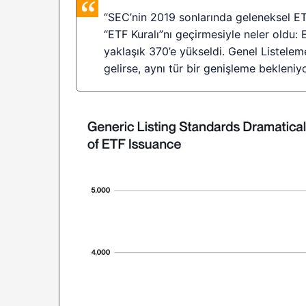
“SEC’nin 2019 sonlarında geleneksel ETF
“ETF Kuralı”nı geçirmesiyle neler oldu: 
yaklaşık 370’e yükseldi. Genel Listele
gelirse, aynı tür bir genişleme bekleniyo