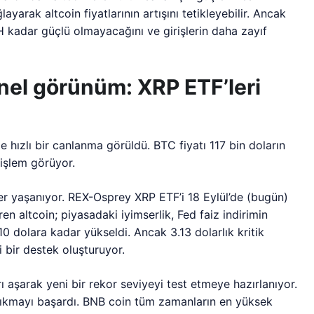
layarak altcoin fiyatlarının artışını tetikleyebilir. Ancak
TH kadar güçlü olmayacağını ve girişlerin daha zayıf
nel görünüm: XRP ETF’leri
e hızlı bir canlanma görüldü. BTC fiyatı 117 bin doların
işlem görüyor.
er yaşanıyor. REX-Osprey XRP ETF’i 18 Eylül’de (bugün)
en altcoin; piyasadaki iyimserlik, Fed faiz indirimin
.10 dolara kadar yükseldi. Ancak 3.13 dolarlık kritik
 bir destek oluşturuyor.
ı aşarak yeni bir rekor seviyeyi test etmeye hazırlanıyor.
 çıkmayı başardı. BNB coin tüm zamanların en yüksek