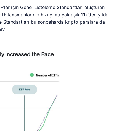
’ler için Genel Listeleme Standartları oluşturan
ETF lansmanlarının hızı yılda yaklaşık 117’den yılda
me Standartları bu sonbaharda kripto paralara da
r.”