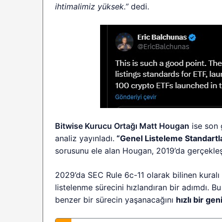
ihtimalimiz yüksek.”
dedi.
Bitwise Kurucu Ortağı Matt Hougan
ise son g
analiz yayınladı.
“Genel Listeleme Standartlar
sorusunu ele alan Hougan, 2019’da gerçekleşt
2029’da SEC Rule 6c-11 olarak bilinen kuralı 
listelenme sürecini hızlandıran bir adımdı. B
benzer bir sürecin yaşanacağını
hızlı bir ge