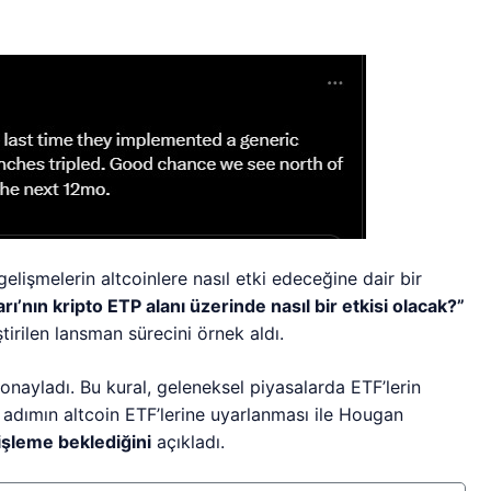
elişmelerin altcoinlere nasıl etki edeceğine dair bir
ı’nın kripto ETP alanı üzerinde nasıl bir etkisi olacak?”
irilen lansman sürecini örnek aldı.
onayladı. Bu kural, geleneksel piyasalarda ETF’lerin
u adımın altcoin ETF’lerine uyarlanması ile Hougan
nişleme beklediğini
açıkladı.